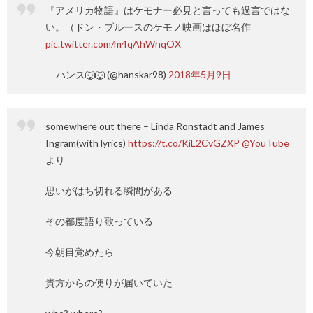
『アメリカ物語』はケモナー必見と言っても過言ではな
い。（ドン・ブルースのケモノ映画はほぼ名作
pic.twitter.com/m4qAhWnqOX
— ハンス🐺🐺 (@hanskar98)
2018年5月9日
somewhere out there – Linda Ronstadt and James
Ingram(with lyrics)
https://t.co/KiL2CvGZXP
@YouTube
より
思いがはち切れる瞬間がある
その都度語り歌っている
今朝目覚めたら
貴方からの便りが届いていた