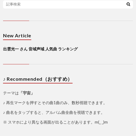
New Article
出雲光一 さん 音域声域 人気曲 ランキング
♪ Recommended（おすすめ）
テーマは
「宇宙」
♪ 再生マークを押すとその曲1曲のみ、数秒視聴できます。
♪ 曲名をタップすると、アルバム曲全曲を視聴できます。
※ スマホにより異なる画面が出ることがあります。m(_ _)m