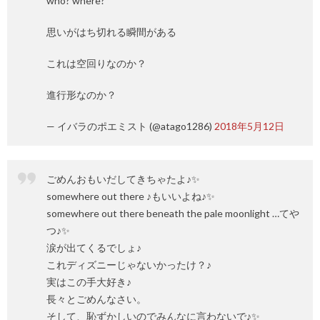
who? where?
思いがはち切れる瞬間がある
これは空回りなのか？
進行形なのか？
— イバラのポエミスト (@atago1286)
2018年5月12日
ごめんおもいだしてきちゃたよ♪✨
somewhere out there ♪もいいよね♪✨
somewhere out there beneath the pale moonlight …てや
つ♪✨
涙が出てくるでしょ♪
これディズニーじゃないかったけ？♪
実はこの手大好き♪
長々とごめんなさい。
そして、恥ずかしいのでみんなに言わないで♪✨