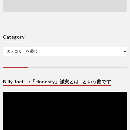
Category
Billy Joel ♪「Honesty」誠実とは…という曲です
動
画
プ
レ
ー
ヤ
ー