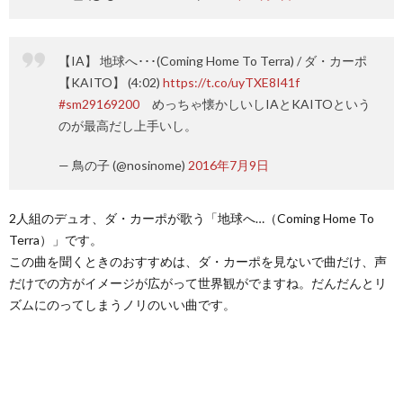
【IA】 地球へ･･･(Coming Home To Terra) / ダ・カーポ
【KAITO】 (4:02)
https://t.co/uyTXE8I41f
#sm29169200
めっちゃ懐かしいしIAとKAITOという
のが最高だし上手いし。
— 鳥の子 (@nosinome)
2016年7月9日
2人組のデュオ、ダ・カーポが歌う「地球へ…（Coming Home To
Terra）」です。
この曲を聞くときのおすすめは、ダ・カーポを見ないで曲だけ、声
だけでの方がイメージが広がって世界観がでますね。だんだんとリ
ズムにのってしまうノリのいい曲です。