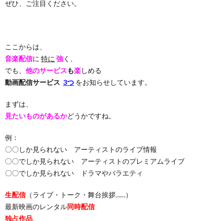
ぜひ、ご注目ください。
ここからは、
音楽配信
に
特に
強
く、
でも、
他のサービス
も
楽
しめる
動画配信サービス
3つ
をお知らせしています。
まずは、
見たいものがあるか
どうかですね。
例：
〇〇しか見られない アーティストのライブ情報
〇〇でしか見られない アーティストのプレミアムライブ
〇〇でしか見られない ドラマやバラエティ
生配信
（ライブ・トーク・舞台挨拶……）
最新映画のレンタル
同時配信
独占作品