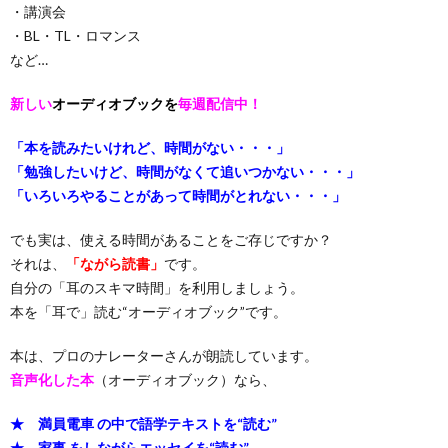
・講演会
・BL・TL・ロマンス
など…
新しい
オーディオブックを
毎週配信中！
「本を読みたいけれど、時間がない・・・」
「勉強したいけど、時間がなくて追いつかない・・・」
「いろいろやることがあって時間がとれない・・・」
でも実は、使える時間があることをご存じですか？
それは、
「ながら読書」
です。
自分の「耳のスキマ時間」を利用しましょう。
本を「耳で」読む“オーディオブック”です。
本は、プロのナレーターさんが朗読しています。
音声化した本
（オーディオブック）なら、
★ 満員電車 の中で語学テキストを“読む”
★ 家事 をしながらエッセイを“読む”