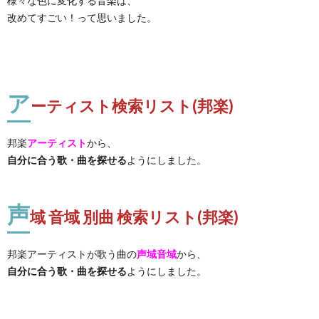
様々な色に変化する音楽は、
改めてすごい！って思いました。
ア
ーティスト検索リスト(邦楽)
邦楽
アーティスト
から、
自分に合う歌・曲を探せる
ようにしました。
声
域 音域 別曲 検索リスト(邦楽)
邦楽アーティストが歌う曲の
声域音域
から、
自分に合う歌・曲を探せる
ようにしました。