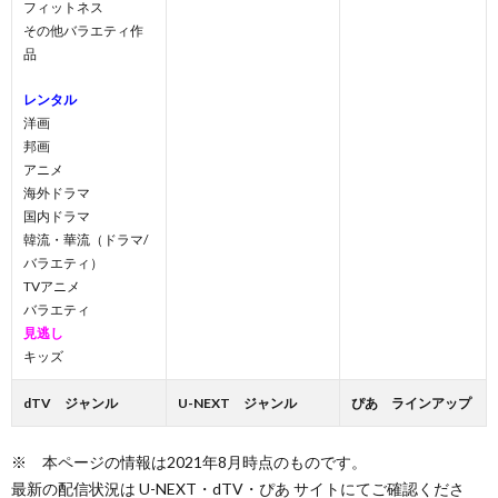
フィットネス
その他バラエティ作
品
レンタル
洋画
邦画
アニメ
海外ドラマ
国内ドラマ
韓流・華流（ドラマ/
バラエティ）
TVアニメ
バラエティ
見逃し
キッズ
dTV ジャンル
U-NEXT ジャンル
ぴあ ラインアップ
※ 本ページの情報は2021年8月時点のものです。
最新の配信状況は U-NEXT・dTV・ぴあ サイトにてご確認くださ