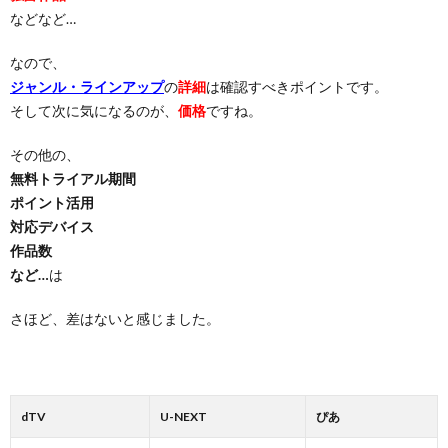
などなど…
なので、
ジャンル・ラインアップ
の
詳細
は確認すべきポイントです。
そして次に気になるのが、
価格
ですね。
その他の、
無料トライアル期間
ポイント活用
対応デバイス
作品数
など…
は
さほど、差はないと感じました。
dTV
U-NEXT
ぴあ