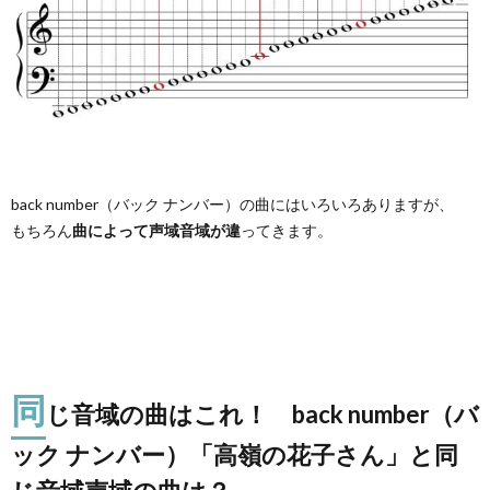
back number（バック ナンバー）の曲にはいろいろありますが、
もちろん
曲によって声域音域が違
ってきます。
同
じ音域の曲はこれ！ back number（バ
ック ナンバー）「高嶺の花子さん」と同