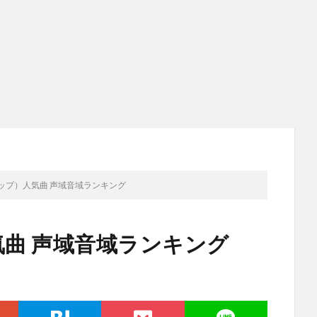
マップ）人気曲 声域音域ランキング
気曲 声域音域ランキング