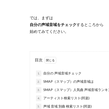
では、まずは
自分の声域音域をチェック
するところから
始めてみてください。
目次
自分の 声域音域チェック
1.
SMAP（スマップ）の声域音域は
2.
SMAP（スマップ）人気曲 声域音域ランキ
3.
アーティスト検索リスト(邦楽)
4.
声域 音域 別曲 検索リスト(邦楽)
5.