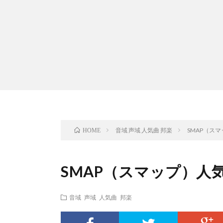
音域 声域 人気曲 邦楽
SMAP（ス
HOME
SMAP（スマップ）人
音域 声域 人気曲 邦楽