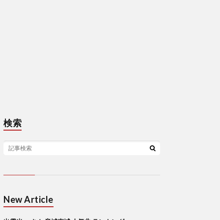
検索
New Article