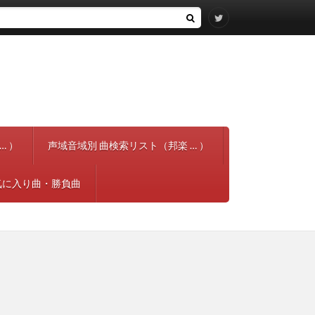
… ）
声域音域別 曲検索リスト（邦楽 … ）
気に入り曲・勝負曲