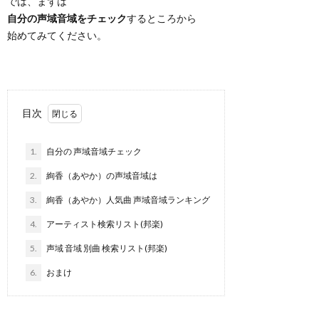
では、まずは
自分の声域音域をチェック
するところから
始めてみてください。
目次
1.
自分の 声域音域チェック
2.
絢香（あやか）の声域音域は
3.
絢香（あやか）人気曲 声域音域ランキング
4.
アーティスト検索リスト(邦楽)
5.
声域 音域 別曲 検索リスト(邦楽)
6.
おまけ