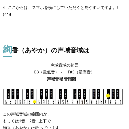
※ ここからは、スマホを横にしていただくと見やすいですよ。!
(^^)!
絢
香（あやか）の声域音域は
声域音域の範囲
E3（最低音）～ F#5（最高音）
声域音域
音階図
↓
この声域音域の範囲内か、
もしくは1音・2音…上下で
絢香（あやか）は歌っています。