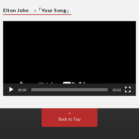
Elton John ♪「Your Song」
動
画
プ
レ
ー
ヤ
ー
00:00
03:02
Back to Top