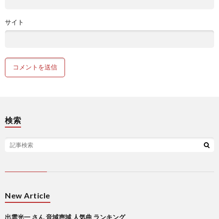
サイト
検索
New Article
出雲光一 さん 音域声域 人気曲 ランキング