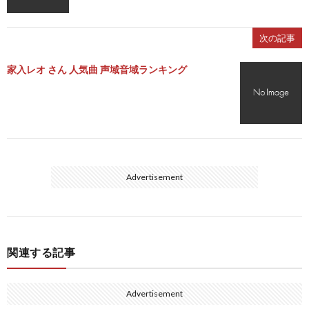
次の記事
家入レオ さん 人気曲 声域音域ランキング
Advertisement
関連する記事
Advertisement