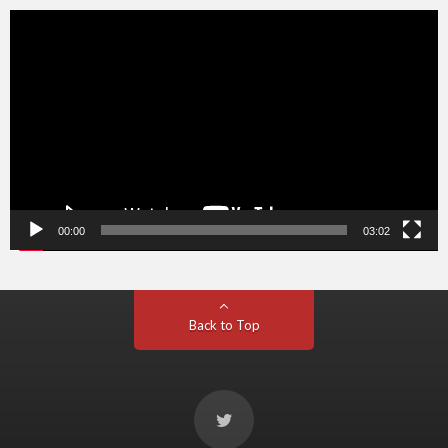
動
画
プ
レ
ー
ヤ
ー
00:00
03:02
Back to Top