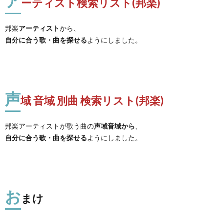
ア
ーティスト検索リスト(邦楽)
邦楽
アーティスト
から、
自分に合う歌・曲を探せる
ようにしました。
声
域 音域 別曲 検索リスト(邦楽)
邦楽アーティストが歌う曲の
声域音域から
、
自分に合う歌・曲を探せる
ようにしました。
お
まけ