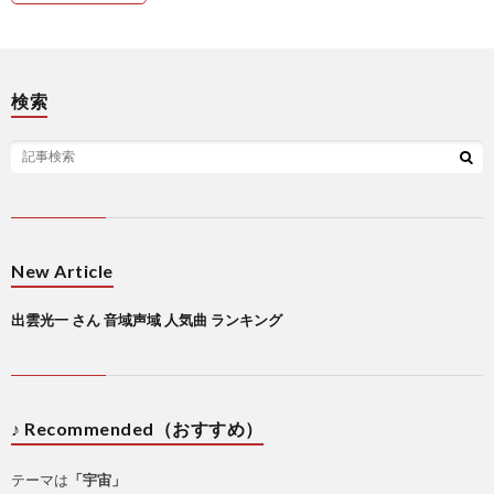
検索
New Article
出雲光一 さん 音域声域 人気曲 ランキング
♪ Recommended（おすすめ）
テーマは
「宇宙」