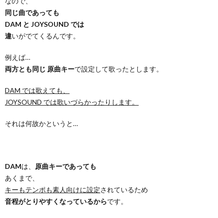
なので、
同じ曲であっても
DAM と JOYSOUND では
違
いがでてくるんです。
例えば…
両方とも同じ 原曲キー
で設定して歌ったとします。
DAM では歌えても、
JOYSOUND では歌いづらかったりします。
それは何故かというと…
DAM
は、
原曲キーであっても
あくまで、
キーもテンポも素人向けに設定
されているため
音程がとりやすくなっているから
です。