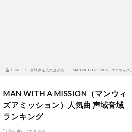
ス
ィ
テ
域
声
ト
ス
ィ
音
域
声
検
ト
ス
域
音
域
有
索
検
ト
別
域
音
名
リ
索
検
曲
別
域
人
音域 声域 人気曲 邦楽
MAN WITH A MISSION（マ
HOME
ス
リ
索
検
曲
別
の
MAN WITH A MISSION（マンウィ
ト
ス
リ
索
検
曲
試
ズアミッション）人気曲 声域音域
（邦
ランキング
ト
ス
リ
索
検
合
楽
（洋
ト
ス
リ
索
音域 声域 人気曲 邦楽
前