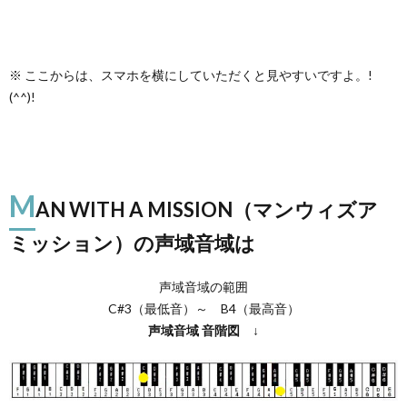
※ ここからは、スマホを横にしていただくと見やすいですよ。!
(^^)!
M
AN WITH A MISSION（マンウィズア
ミッション）の声域音域は
声域音域の範囲
C#3（最低音）～ B4（最高音）
声域音域
音階図
↓