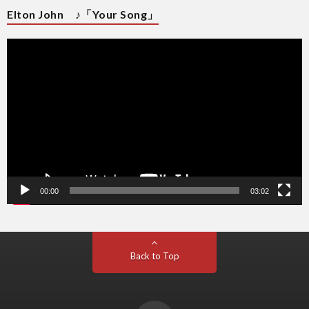
Elton John ♪「Your Song」
動
画
プ
レ
ー
ヤ
ー
00:00
03:02
Back to Top