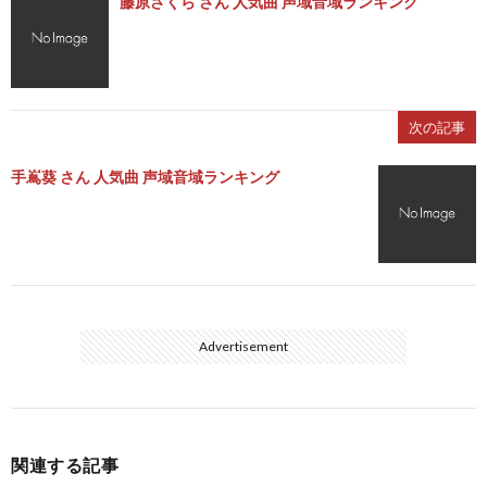
藤原さくら さん 人気曲 声域音域ランキング
次の記事
手嶌葵 さん 人気曲 声域音域ランキング
Advertisement
関連する記事