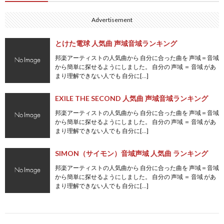
Advertisement
とけた電球 人気曲 声域音域ランキング
邦楽アーティストの人気曲から 自分に合った曲を 声域＝音域
から簡単に探せるようにしました。 自分の 声域 ＝ 音域 があ
まり理解できない人でも 自分に[…]
EXILE THE SECOND 人気曲 声域音域ランキング
邦楽アーティストの人気曲から 自分に合った曲を 声域＝音域
から簡単に探せるようにしました。 自分の 声域 ＝ 音域 があ
まり理解できない人でも 自分に[…]
SIMON（サイモン）音域声域 人気曲 ランキング
邦楽アーティストの人気曲から 自分に合った曲を 声域＝音域
から簡単に探せるようにしました。 自分の 声域 ＝ 音域 があ
まり理解できない人でも 自分に[…]