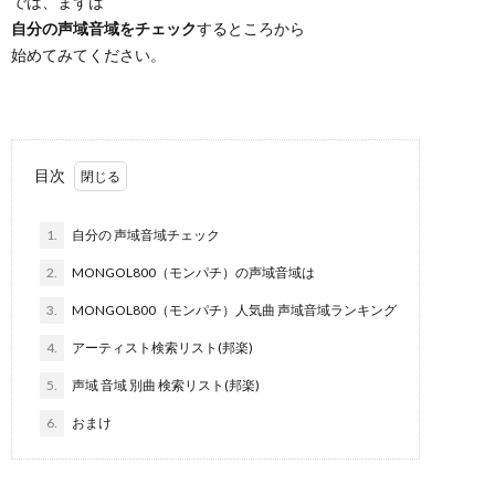
では、まずは
自分の声域音域をチェック
するところから
始めてみてください。
目次
1.
自分の 声域音域チェック
2.
MONGOL800（モンパチ）の声域音域は
3.
MONGOL800（モンパチ）人気曲 声域音域ランキング
4.
アーティスト検索リスト(邦楽)
5.
声域 音域 別曲 検索リスト(邦楽)
6.
おまけ