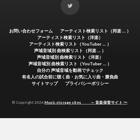
お問い合わせフォーム
アーティスト検索リスト（邦楽 … ）
アーティスト検索リスト（洋楽）
アーティスト検索リスト（YouTuber … ）
声域音域別 曲検索リスト（邦楽 … ）
声域音域別 曲検索リスト（洋楽）
声域音域別 曲検索リスト（YouTuber … ）
自分の 声域音域を動画でチェック
有名人の試合前に聴く曲・お気に入り曲・勝負曲
サイトマップ
プライバシーポリシー
© Copyright 2026
Music storage sites ～ 音楽保管サイト 〜
.