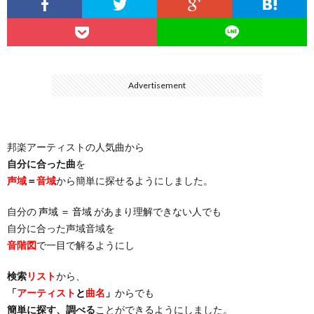
…
楽）
（You
ト
ス
リ
に
）
…
（邦
ト
ス
聴
Advertisement
）
楽
（洋
ト
く
邦楽アーティストの人気曲から
…
楽）
（You
曲・
自分に合った曲
を
声域
＝
音域
から簡単に探せるようにしました。
）
…
お
自分の
声域 ＝ 音域
があまり理解できない人でも
）
気
自分に合った声域音域を
音階図
で一目で解るようにし
に
検索
リスト
から、
「
アーティスト
と
曲名
」
からでも
入
簡単に探す、調べる
ことができるようにしました。