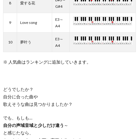
8
愛する花
G#4
E3～
9
Love song
A4
E3～
10
夢叶う
A4
※ 人気曲はランキングに追加していきます。
どうでしたか？
自分に合った曲や
歌えそうな曲は見つかりましたか？
でも、もしも…
自分の声域音域と少しだけ違う
～
と感じたなら、