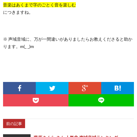
音楽はあくまで字のごとく音を楽しむ
につきますね。
※ 声域音域に、万が一間違いがありましたらお教えくださると助か
ります。m(_ _)m
前の記事