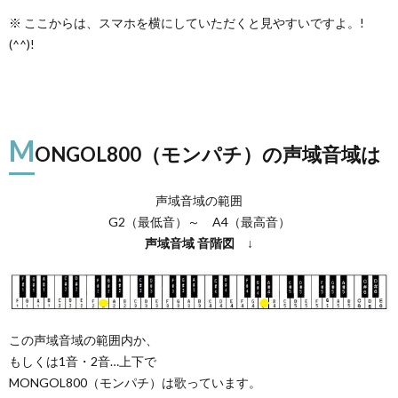
※ ここからは、スマホを横にしていただくと見やすいですよ。!
(^^)!
M
ONGOL800（モンパチ）の声域音域は
声域音域の範囲
G2（最低音）～ A4（最高音）
声域音域
音階図
↓
この声域音域の範囲内か、
もしくは1音・2音…上下で
MONGOL800（モンパチ）は歌っています。