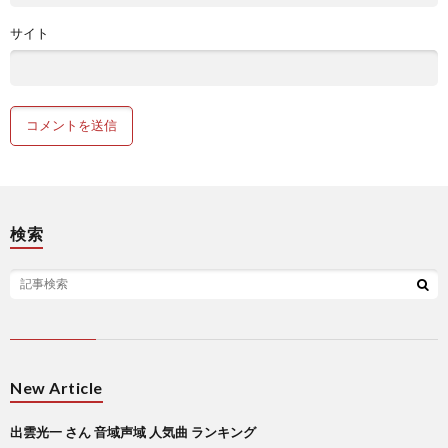
サイト
検索
New Article
出雲光一 さん 音域声域 人気曲 ランキング