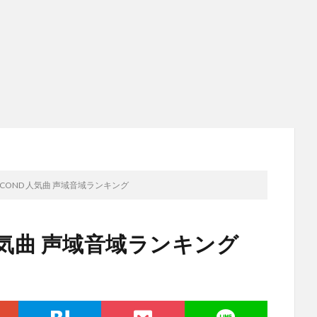
E SECOND 人気曲 声域音域ランキング
ND 人気曲 声域音域ランキング