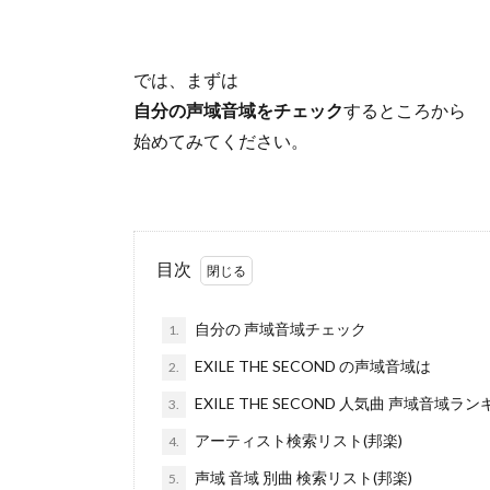
では、まずは
自分の声域音域をチェック
するところから
始めてみてください。
目次
自分の 声域音域チェック
1.
EXILE THE SECOND の声域音域は
2.
EXILE THE SECOND 人気曲 声域音域ラ
3.
アーティスト検索リスト(邦楽)
4.
声域 音域 別曲 検索リスト(邦楽)
5.