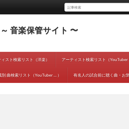
tes ～ 音楽保管サイト 〜
ティスト検索リスト（洋楽）
アーティスト検索リスト（YouTuber 
別 曲検索リスト（YouTuber … ）
有名人の試合前に聴く曲・お