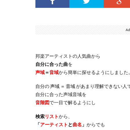
Ad
邦楽アーティストの人気曲から
自分に合った曲
を
声域
＝
音域
から簡単に探せるようにしました
自分の
声域 ＝ 音域
があまり理解できない人
自分に合った声域音域を
音階図
で一目で解るようにし
検索
リスト
から、
「
アーティスト
と
曲名
」
からでも