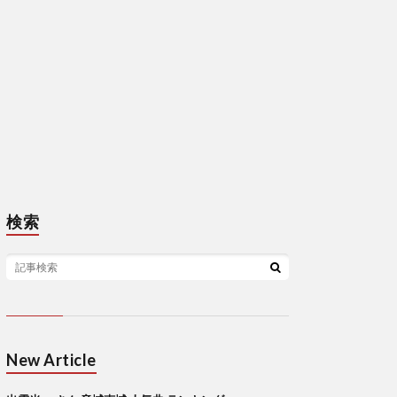
検索
New Article