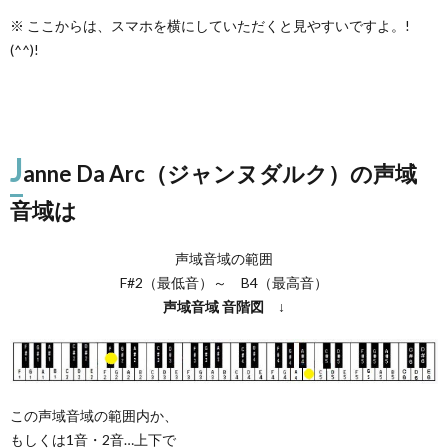
※ ここからは、スマホを横にしていただくと見やすいですよ。!
(^^)!
J
anne Da Arc（ジャンヌダルク）の声域
音域は
声域音域の範囲
F#2（最低音）～ B4（最高音）
声域音域
音階図
↓
この声域音域の範囲内か、
もしくは1音・2音…上下で