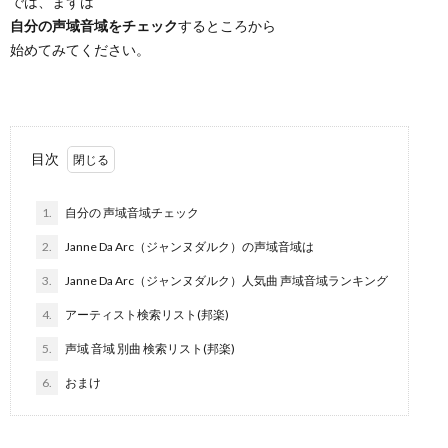
では、まずは
自分の声域音域をチェック
するところから
始めてみてください。
目次
1.
自分の 声域音域チェック
2.
Janne Da Arc（ジャンヌダルク）の声域音域は
3.
Janne Da Arc（ジャンヌダルク）人気曲 声域音域ランキング
4.
アーティスト検索リスト(邦楽)
5.
声域 音域 別曲 検索リスト(邦楽)
6.
おまけ