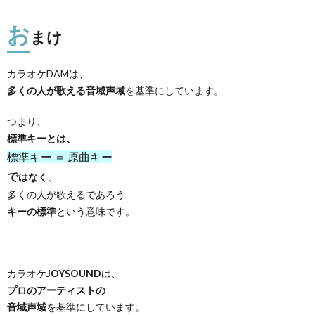
お
まけ
カラオケDAMは、
多くの人が歌える音域声域
を基準にしています。
つまり、
標準キーとは、
標準キー ＝ 原曲キー
で
はなく
、
多くの人が歌えるであろう
キーの標準
という意味です。
カラオケ
JOYSOUND
は、
プロのアーティストの
音域声域
を基準にしています。