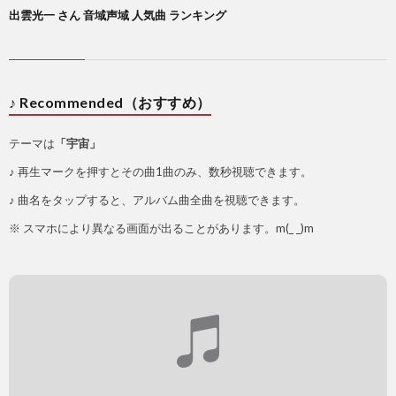
出雲光一 さん 音域声域 人気曲 ランキング
♪ Recommended（おすすめ）
テーマは
「宇宙」
♪ 再生マークを押すとその曲1曲のみ、数秒視聴できます。
♪ 曲名をタップすると、アルバム曲全曲を視聴できます。
※ スマホにより異なる画面が出ることがあります。m(_ _)m