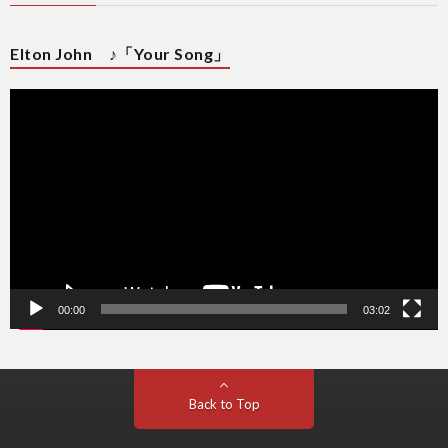
Elton John ♪「Your Song」
動
画
プ
レ
ー
ヤ
ー
00:00
03:02
Back to Top