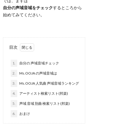
では、まずは
自分の声域音域をチェック
するところから
始めてみてください。
目次
1.
自分の 声域音域チェック
2.
Ms.OOJA の声域音域は
3.
Ms.OOJA 人気曲 声域音域ランキング
4.
アーティスト検索リスト(邦楽)
5.
声域 音域 別曲 検索リスト(邦楽)
6.
おまけ