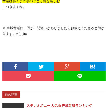
音楽はあくまで字のごとく音を楽しむ
につきますね。
※ 声域音域に、万が一間違いがありましたらお教えくださると助か
ります。m(_ _)m
前の記事
ステレオポニー 人気曲 声域音域ランキング