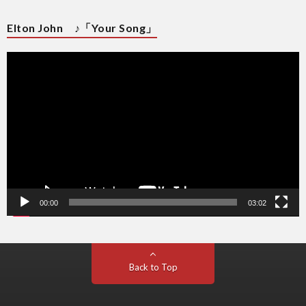
Elton John ♪「Your Song」
動
画
プ
レ
ー
ヤ
ー
00:00
03:02
Back to Top