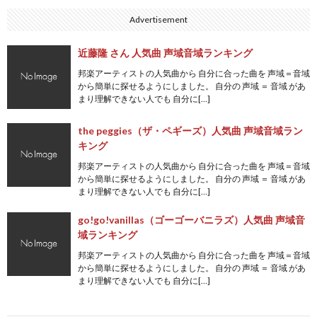
Advertisement
近藤隆 さん 人気曲 声域音域ランキング
邦楽アーティストの人気曲から 自分に合った曲を 声域＝音域
から簡単に探せるようにしました。 自分の 声域 ＝ 音域 があ
まり理解できない人でも 自分に[…]
the peggies（ザ・ペギーズ）人気曲 声域音域ラン
キング
邦楽アーティストの人気曲から 自分に合った曲を 声域＝音域
から簡単に探せるようにしました。 自分の 声域 ＝ 音域 があ
まり理解できない人でも 自分に[…]
go!go!vanillas（ゴーゴーバニラズ）人気曲 声域音
域ランキング
邦楽アーティストの人気曲から 自分に合った曲を 声域＝音域
から簡単に探せるようにしました。 自分の 声域 ＝ 音域 があ
まり理解できない人でも 自分に[…]