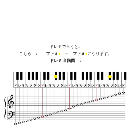
ドレミで言うと…
こちら ↓
ファ＃
●
～
ファ＃
●
になります。
ドレミ
音階図
↓