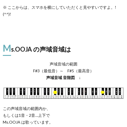
※ ここからは、スマホを横にしていただくと見やすいですよ。!
(^^)!
M
s.OOJA の声域音域は
声域音域の範囲
F#3（最低音）～ F#5（最高音）
声域音域
音階図
↓
この声域音域の範囲内か、
もしくは1音・2音…上下で
Ms.OOJA は歌っています。