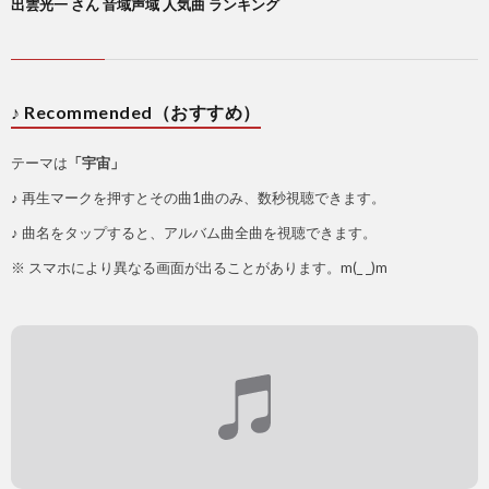
出雲光一 さん 音域声域 人気曲 ランキング
♪ Recommended（おすすめ）
テーマは
「宇宙」
♪ 再生マークを押すとその曲1曲のみ、数秒視聴できます。
♪ 曲名をタップすると、アルバム曲全曲を視聴できます。
※ スマホにより異なる画面が出ることがあります。m(_ _)m