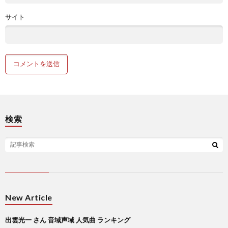
サイト
検索
New Article
出雲光一 さん 音域声域 人気曲 ランキング