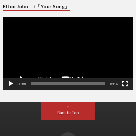
Elton John ♪「Your Song」
動
画
プ
レ
ー
ヤ
ー
00:00
03:02
Back to Top