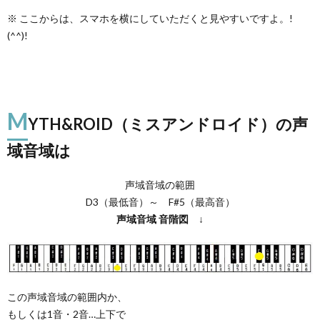
※ ここからは、スマホを横にしていただくと見やすいですよ。!
(^^)!
M
YTH&ROID（ミスアンドロイド）の声
域音域は
声域音域の範囲
D3（最低音）～ F#5（最高音）
声域音域
音階図
↓
この声域音域の範囲内か、
もしくは1音・2音…上下で