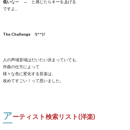
低い
なー → と感じたらキーを
上
げる
ですよ。
The Challenge !(^^)!
人の声域音域はだいたい決まっていても、
作曲の仕方によって
様々な色に変化する音楽は、
改めてすごい！って思いました。
ア
ーティスト検索リスト(洋楽)