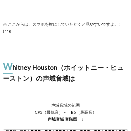
※ ここからは、スマホを横にしていただくと見やすいですよ。!
(^^)!
W
hitney Houston（ホイットニー・ヒュ
ーストン）の声域音域は
声域音域の範囲
C#3（最低音）～ B5（最高音）
声域音域
音階図
↓