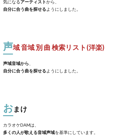
気になる
アーティスト
から、
自分に合う曲を探せる
ようにしました。
声
域 音域 別 曲 検索リスト(洋楽)
声域音域から
、
自分に合う曲を探せる
ようにしました。
お
まけ
カラオケDAMは、
多くの人が歌える音域声域
を基準にしています。