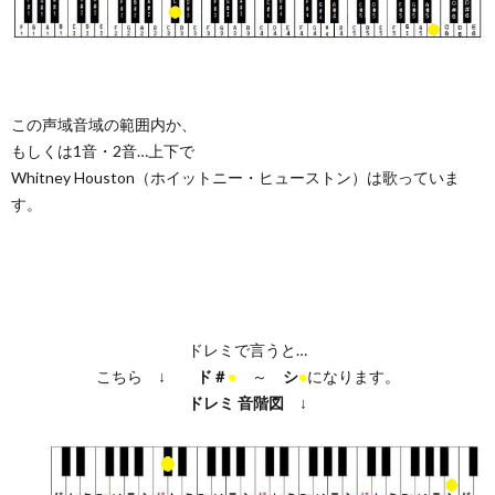
この声域音域の範囲内か、
もしくは1音・2音…上下で
Whitney Houston（ホイットニー・ヒューストン）は歌っていま
す。
ドレミで言うと…
こちら ↓
ド＃
●
～
シ
●
になります。
ドレミ
音階図
↓