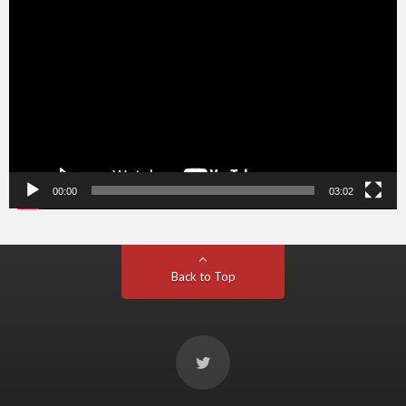
画
プ
レ
ー
ヤ
ー
00:00
03:02
Back to Top