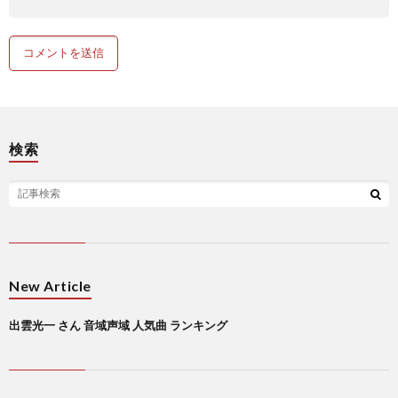
検索
New Article
出雲光一 さん 音域声域 人気曲 ランキング