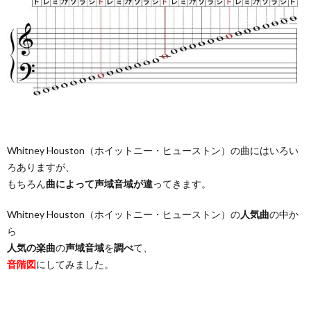
Whitney Houston（ホイットニー・ヒューストン）の曲にはいろい
ろありますが、
もちろん
曲によって声域音域が違
ってきます。
Whitney Houston（ホイットニー・ヒューストン）の
人気曲
の中か
ら
人気の楽曲
の
声域音域
を
調べ
て、
音階図
にしてみました。