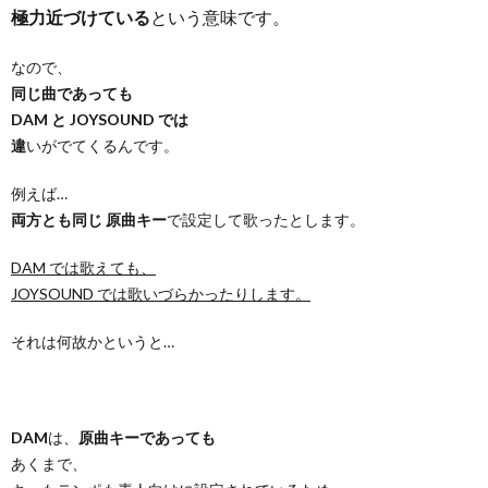
極力近づけている
という意味です。
なので、
同じ曲であっても
DAM と JOYSOUND では
違
いがでてくるんです。
例えば…
両方とも同じ 原曲キー
で設定して歌ったとします。
DAM では歌えても、
JOYSOUND では歌いづらかったりします。
それは何故かというと…
DAM
は、
原曲キーであっても
あくまで、