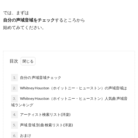
では、まずは
自分の声域音域をチェック
するところから
始めてみてください。
目次
1.
自分の 声域音域チェック
2.
Whitney Houston（ホイットニー・ヒューストン）の声域音域は
3.
Whitney Houston（ホイットニー・ヒューストン）人気曲 声域音
域ランキング
4.
アーティスト検索リスト(洋楽)
5.
声域 音域 別 曲 検索リスト(洋楽)
6.
おまけ