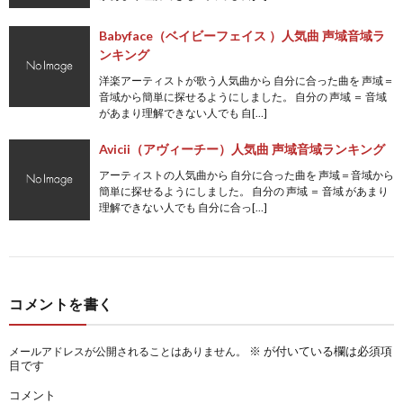
Babyface（ベイビーフェイス ）人気曲 声域音域ラ
ンキング
洋楽アーティストが歌う人気曲から 自分に合った曲を 声域＝
音域から簡単に探せるようにしました。 自分の 声域 ＝ 音域
があまり理解できない人でも 自[…]
Avicii（アヴィーチー）人気曲 声域音域ランキング
アーティストの人気曲から 自分に合った曲を 声域＝音域から
簡単に探せるようにしました。 自分の 声域 ＝ 音域 があまり
理解できない人でも 自分に合っ[…]
コメントを書く
※
が付いている欄は必須項
メールアドレスが公開されることはありません。
目です
コメント