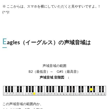
※ ここからは、スマホを横にしていただくと見やすいですよ。!
(^^)!
E
agles（イーグルス）の声域音域は
声域音域の範囲
B2（最低音）～ G#5（最高音）
声域音域
音階図
↓
この声域音域の範囲内か、