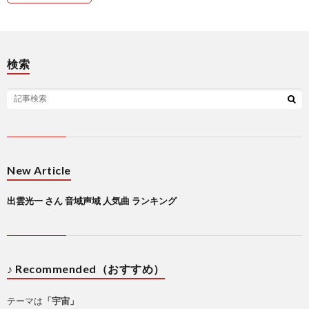
検索
New Article
出雲光一 さん 音域声域 人気曲 ランキング
♪ Recommended（おすすめ）
テーマは
「宇宙」