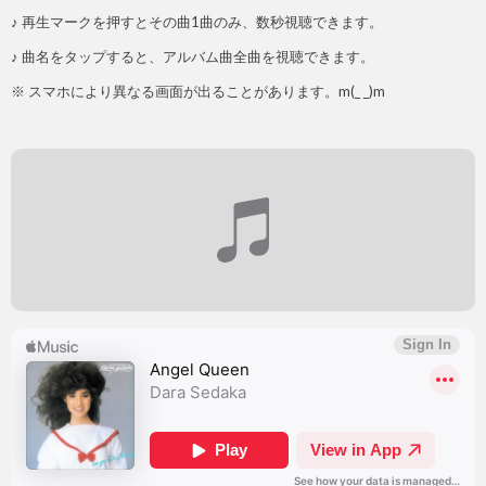
♪ 再生マークを押すとその曲1曲のみ、数秒視聴できます。
♪ 曲名をタップすると、アルバム曲全曲を視聴できます。
※ スマホにより異なる画面が出ることがあります。m(_ _)m