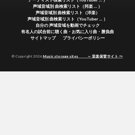
声域音域別 曲検索リスト（邦楽 … ）
声域音域別 曲検索リスト（洋楽）
声域音域別 曲検索リスト（YouTuber … ）
自分の 声域音域を動画でチェック
有名人の試合前に聴く曲・お気に入り曲・勝負曲
サイトマップ
プライバシーポリシー
© Copyright 2026
Music storage sites ～ 音楽保管サイト 〜
.