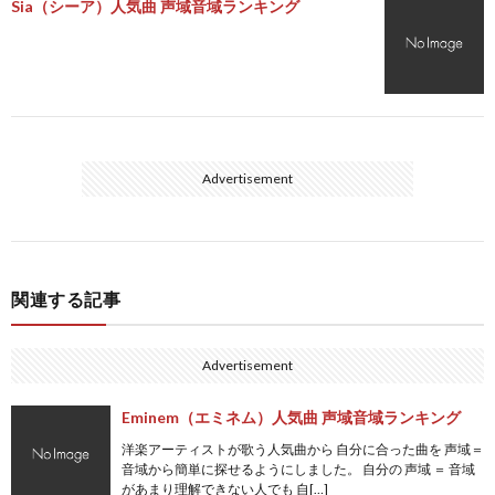
Sia（シーア）人気曲 声域音域ランキング
Advertisement
関連する記事
Advertisement
Eminem（エミネム）人気曲 声域音域ランキング
洋楽アーティストが歌う人気曲から 自分に合った曲を 声域＝
音域から簡単に探せるようにしました。 自分の 声域 ＝ 音域
があまり理解できない人でも 自[…]