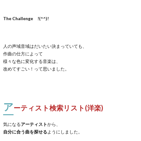
The Challenge !(^^)!
人の声域音域はだいたい決まっていても、
作曲の仕方によって
様々な色に変化する音楽は、
改めてすごい！って思いました。
ア
ーティスト検索リスト(洋楽)
気になる
アーティスト
から、
自分に合う曲を探せる
ようにしました。