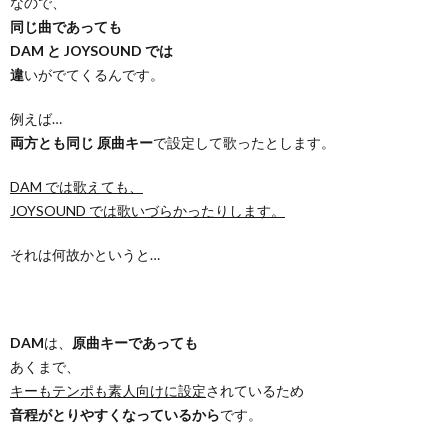
なので、
同じ曲であっても
DAM と JOYSOUND では
違
いがでてくるんです。
例えば…
両方とも同じ 原曲キー
で設定して歌ったとします。
DAM では歌えても、
JOYSOUND では歌いづらかったりします。
それは何故かというと…
DAM
は、
原曲キーであっても
あくまで、
キーもテンポも素人向けに設定
されているため
音程がとりやすくなっているから
です。