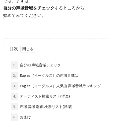
では、まずは
自分の声域音域をチェック
するところから
始めてみてください。
目次
1.
自分の 声域音域チェック
2.
Eagles（イーグルス）の声域音域は
3.
Eagles（イーグルス）人気曲 声域音域ランキング
4.
アーティスト検索リスト(洋楽)
5.
声域 音域 別 曲 検索リスト(洋楽)
6.
おまけ