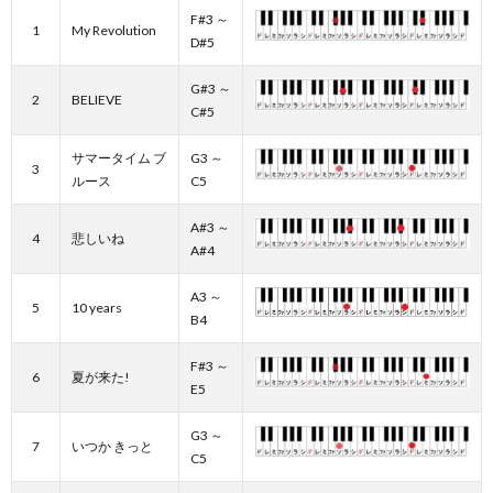
F#3 ～
1
My Revolution
D#5
G#3 ～
2
BELIEVE
C#5
サマータイム ブ
G3 ～
3
ルース
C5
A#3 ～
4
悲しいね
A#4
A3 ～
5
10 years
B4
F#3 ～
6
夏が来た!
E5
G3 ～
7
いつか きっと
C5