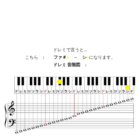
ドレミで言うと…
こちら ↓
ファ＃
●
～
シ
●
になります。
ドレミ
音階図
↓