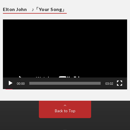
Elton John ♪「Your Song」
動
画
プ
レ
ー
ヤ
ー
00:00
03:02
Back to Top