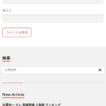
サイト
検索
New Article
出雲光一 さん 音域声域 人気曲 ランキング