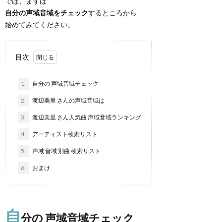
では、まずは
自分の声域音域をチェック
するところから
始めてみてください。
目次
1.
自分の 声域音域チェック
2.
渡辺美里 さんの声域音域は
3.
渡辺美里 さん人気曲 声域音域ランキング
4.
アーティスト検索リスト
5.
声域 音域 別曲 検索リスト
6.
おまけ
自
分の 声域音域チェック