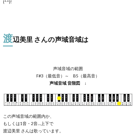
(^^)!
渡
辺美里 さんの声域音域は
声域音域の範囲
F#3（最低音）～ B5（最高音）
声域音域
音階図
↓
この声域音域の範囲内か、
もしくは1音・2音…上下で
渡辺美里 さんは歌っています。