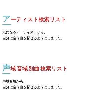
ア
ーティスト検索リスト
気になる
アーティスト
から、
自分に合う曲を探せる
ようにしました。
声
域 音域 別曲 検索リスト
声域音域から
、
自分に合う曲を探せる
ようにしました。