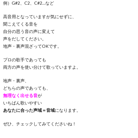
例）G#2、C2、C#2…など
高音用となっていますが気にせずに、
聞こえてくる音を
自分の思う音の声に変えて
声をだしてください。
地声・裏声混ざってOKです。
プロの歌手であっても
両方の声を使い分けて歌っていますよ。
地声・裏声、
どちらの声であっても、
無理なく出せる音
が
いちばん歌いやすい
あなたに合った声域＝音域
になります。
ぜひ、チェックしてみてくださいね！