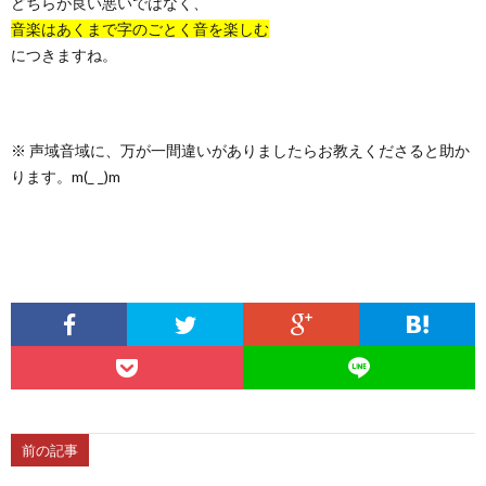
どちらが良い悪いではなく、
音楽はあくまで字のごとく音を楽しむ
につきますね。
※ 声域音域に、万が一間違いがありましたらお教えくださると助か
ります。m(_ _)m
前の記事