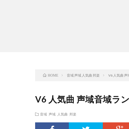
音域 声域 人気曲 邦楽
V6 人気曲 
HOME
V6 人気曲 声域音域ラ
音域 声域 人気曲 邦楽