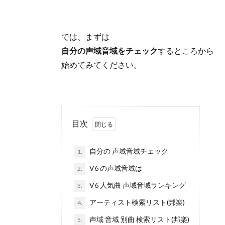
では、まずは
自分の声域音域をチェック
するところから
始めてみてください。
目次
自分の 声域音域チェック
1.
V6 の声域音域は
2.
V6 人気曲 声域音域ランキング
3.
アーティスト検索リスト(邦楽)
4.
声域 音域 別曲 検索リスト(邦楽)
5.