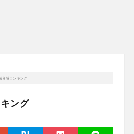
声域音域ランキング
ンキング