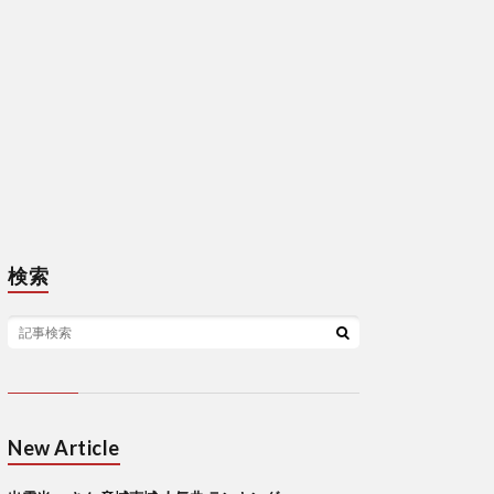
検索
New Article