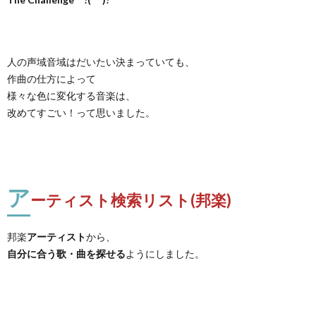
人の声域音域はだいたい決まっていても、
作曲の仕方によって
様々な色に変化する音楽は、
改めてすごい！って思いました。
ア
ーティスト検索リスト(邦楽)
邦楽
アーティスト
から、
自分に合う歌・曲を探せる
ようにしました。