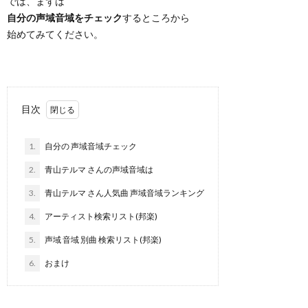
では、まずは
自分の声域音域をチェック
するところから
始めてみてください。
目次
1.
自分の 声域音域チェック
2.
青山テルマ さんの声域音域は
3.
青山テルマ さん人気曲 声域音域ランキング
4.
アーティスト検索リスト(邦楽)
5.
声域 音域 別曲 検索リスト(邦楽)
6.
おまけ