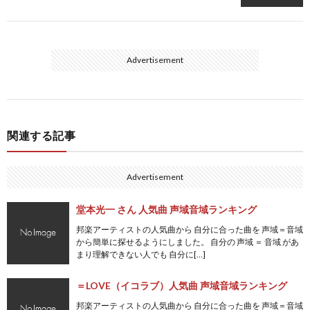
Advertisement
関連する記事
Advertisement
堂本光一 さん 人気曲 声域音域ランキング
邦楽アーティストの人気曲から 自分に合った曲を 声域＝音域
から簡単に探せるようにしました。 自分の 声域 ＝ 音域 があ
まり理解できない人でも 自分に[…]
＝LOVE（イコラブ）人気曲 声域音域ランキング
邦楽アーティストの人気曲から 自分に合った曲を 声域＝音域