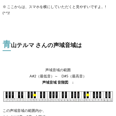
※ ここからは、スマホを横にしていただくと見やすいですよ。!
(^^)!
青
山テルマ さんの声域音域は
声域音域の範囲
A#2（最低音）～ D#5（最高音）
声域音域
音階図
↓
この声域音域の範囲内か、