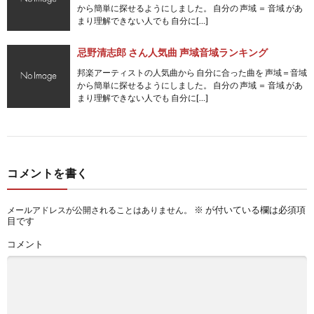
から簡単に探せるようにしました。 自分の 声域 ＝ 音域 があ
まり理解できない人でも 自分に[…]
忌野清志郎 さん人気曲 声域音域ランキング
邦楽アーティストの人気曲から 自分に合った曲を 声域＝音域
から簡単に探せるようにしました。 自分の 声域 ＝ 音域 があ
まり理解できない人でも 自分に[…]
コメントを書く
※
が付いている欄は必須項
メールアドレスが公開されることはありません。
目です
コメント