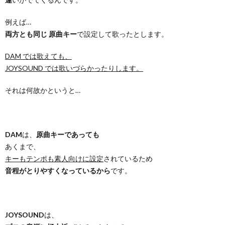
例えば…
両方とも同じ 原曲キー
で設定して歌ったとします。
DAM では歌えても、
JOYSOUND では歌いづらかったりします。
それは何故かというと…
DAM
は、
原曲キーであっても
あくまで、
キーもテンポも素人向けに設定
されているため
音程がとりやすくなっているから
です。
JOYSOUND
は、