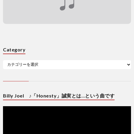
Category
Billy Joel ♪「Honesty」誠実とは…という曲です
動
画
プ
レ
ー
ヤ
ー