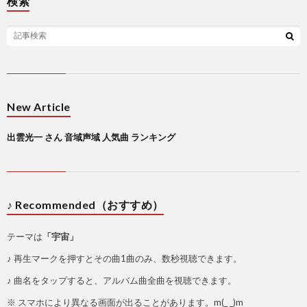
検索
New Article
出雲光一 さん 音域声域 人気曲 ランキング
♪ Recommended（おすすめ）
テーマは
「宇宙」
♪ 再生マークを押すとその曲1曲のみ、数秒視聴できます。
♪ 曲名をタップすると、アルバム曲全曲を視聴できます。
※ スマホにより異なる画面が出ることがあります。m(_ _)m