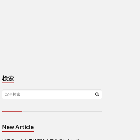
検索
New Article