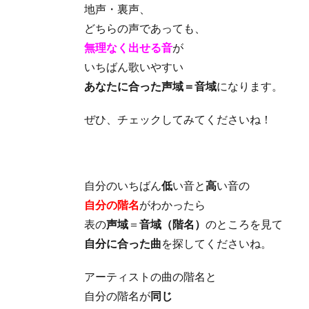
地声・裏声、
どちらの声であっても、
無理なく出せる音
が
いちばん歌いやすい
あなたに合った声域＝音域
になります。
ぜひ、チェックしてみてくださいね！
自分のいちばん
低
い音と
高
い音の
自分の階名
がわかったら
表の
声域
＝
音域（階名）
のところを見て
自分に合った曲
を探してくださいね。
アーティストの曲の階名と
自分の階名が
同じ