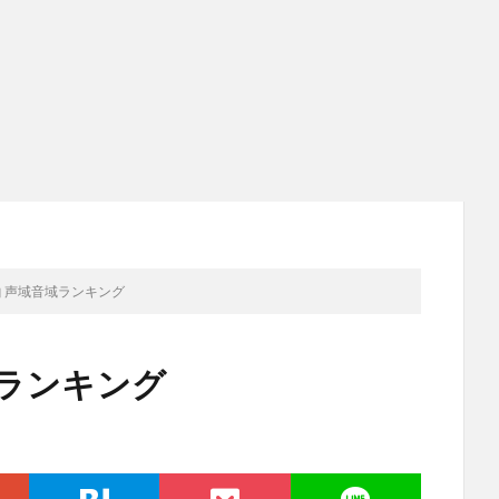
曲 声域音域ランキング
域ランキング