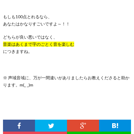
もしも100点とれるなら、
あなたはかなりすごいですよ～！！
どちらが良い悪いではなく、
音楽はあくまで字のごとく音を楽しむ
につきますね。
※ 声域音域に、万が一間違いがありましたらお教えくださると助か
ります。m(_ _)m