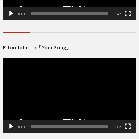
00:00
03:47
Elton John ♪「Your Song」
動
画
プ
レ
ー
ヤ
ー
00:00
03:02