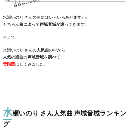
水瀬いのり さんの曲にはいろいろありますが、
もちろん
曲によって声域音域が違
ってきます。
そこで、
水瀬いのり さんの
人気曲
の中から
人気の楽曲
の
声域音域
を
調べ
て、
音階図
にしてみました。
水
瀬いのり さん人気曲 声域音域ランキン
グ