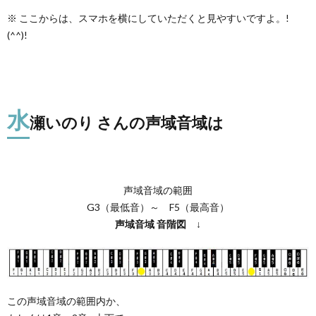
※ ここからは、スマホを横にしていただくと見やすいですよ。!
(^^)!
水
瀬いのり さんの声域音域は
声域音域の範囲
G3（最低音）～ F5（最高音）
声域音域
音階図
↓
この声域音域の範囲内か、