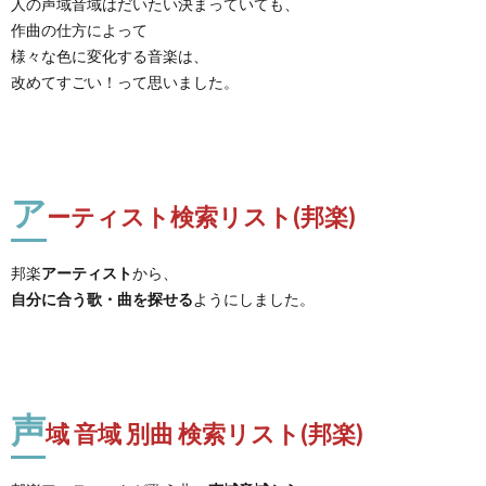
人の声域音域はだいたい決まっていても、
作曲の仕方によって
様々な色に変化する音楽は、
改めてすごい！って思いました。
ア
ーティスト検索リスト(邦楽)
邦楽
アーティスト
から、
自分に合う歌・曲を探せる
ようにしました。
声
域 音域 別曲 検索リスト(邦楽)