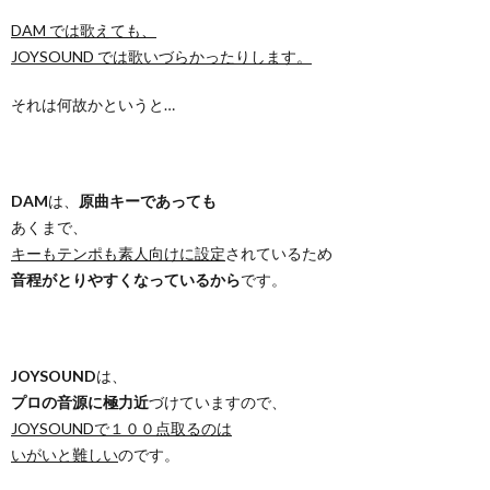
DAM では歌えても、
JOYSOUND では歌いづらかったりします。
それは何故かというと…
DAM
は、
原曲キーであっても
あくまで、
キーもテンポも素人向けに設定
されているため
音程がとりやすくなっているから
です。
JOYSOUND
は、
プロの音源に極力近
づけていますので、
JOYSOUNDで１００点取るのは
いがいと難しい
のです。