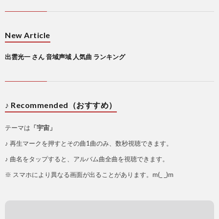
New Article
出雲光一 さん 音域声域 人気曲 ランキング
♪ Recommended（おすすめ）
テーマは
「宇宙」
♪ 再生マークを押すとその曲1曲のみ、数秒視聴できます。
♪ 曲名をタップすると、アルバム曲全曲を視聴できます。
※ スマホにより異なる画面が出ることがあります。m(_ _)m