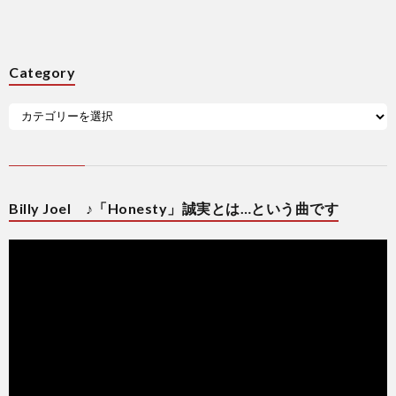
Category
Billy Joel ♪「Honesty」誠実とは…という曲です
動
画
プ
レ
ー
ヤ
ー