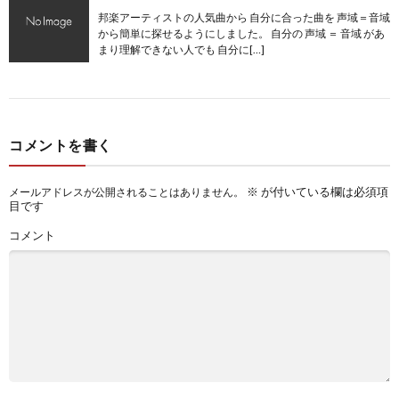
邦楽アーティストの人気曲から 自分に合った曲を 声域＝音域
から簡単に探せるようにしました。 自分の 声域 ＝ 音域 があ
まり理解できない人でも 自分に[…]
コメントを書く
※
が付いている欄は必須項
メールアドレスが公開されることはありません。
目です
コメント