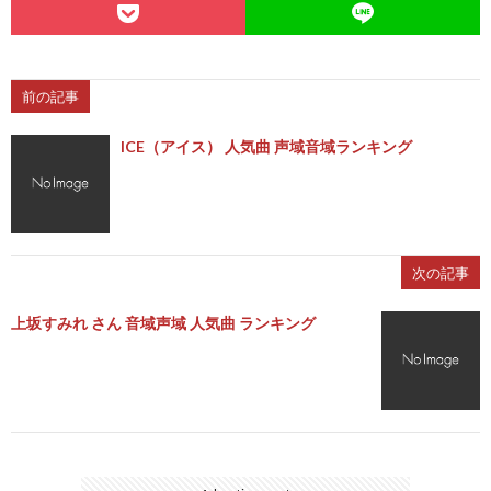
前の記事
ICE（アイス） 人気曲 声域音域ランキング
次の記事
上坂すみれ さん 音域声域 人気曲 ランキング