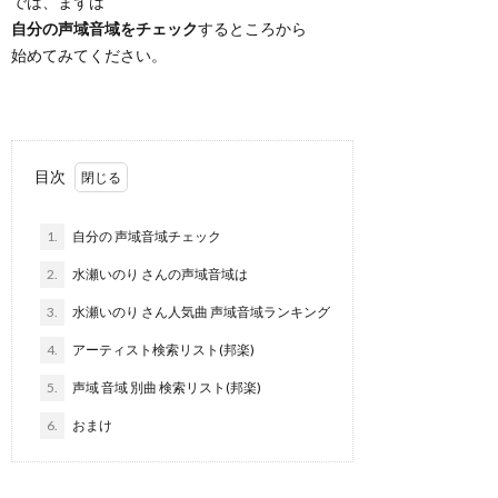
では、まずは
自分の声域音域をチェック
するところから
始めてみてください。
目次
1.
自分の 声域音域チェック
2.
水瀬いのり さんの声域音域は
3.
水瀬いのり さん人気曲 声域音域ランキング
4.
アーティスト検索リスト(邦楽)
5.
声域 音域 別曲 検索リスト(邦楽)
6.
おまけ