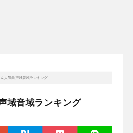
さん人気曲 声域音域ランキング
 声域音域ランキング