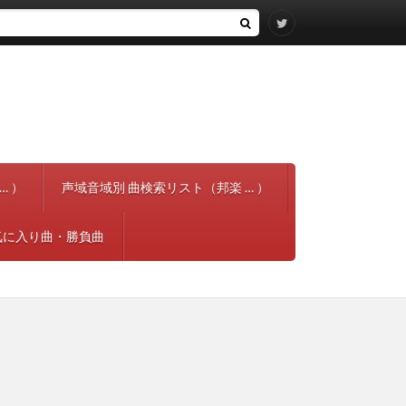
… ）
声域音域別 曲検索リスト（邦楽 … ）
気に入り曲・勝負曲