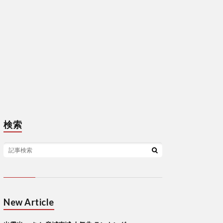
検索
New Article