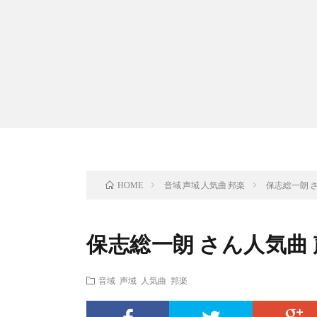
音域 声域 人気曲 邦楽
保志総一朗 
HOME
保志総一朗 さん人気曲
音域 声域 人気曲 邦楽