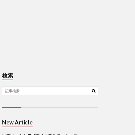
検索
New Article