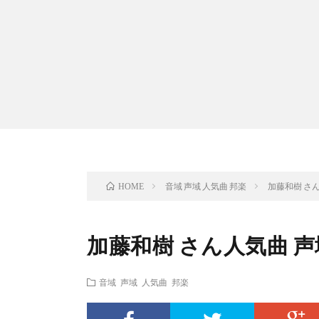
音域 声域 人気曲 邦楽
加藤和樹 さ
HOME
加藤和樹 さん人気曲 
音域 声域 人気曲 邦楽