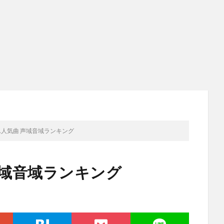
ん人気曲 声域音域ランキング
声域音域ランキング