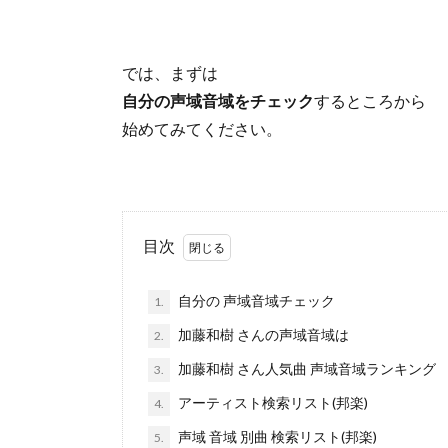
では、まずは
自分の声域音域をチェック
するところから
始めてみてください。
目次
自分の 声域音域チェック
1.
加藤和樹 さんの声域音域は
2.
加藤和樹 さん人気曲 声域音域ランキング
3.
アーティスト検索リスト(邦楽)
4.
声域 音域 別曲 検索リスト(邦楽)
5.