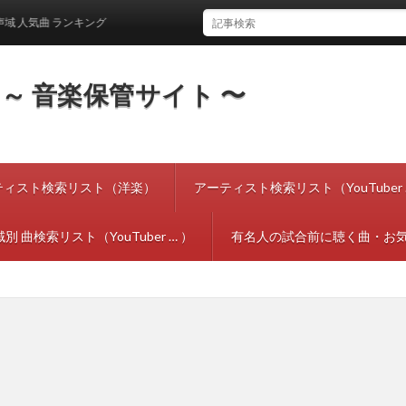
気曲 ランキング
tes ～ 音楽保管サイト 〜
ティスト検索リスト（洋楽）
アーティスト検索リスト（YouTuber 
別 曲検索リスト（YouTuber … ）
有名人の試合前に聴く曲・お