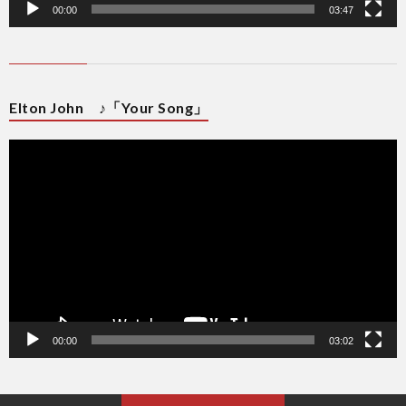
00:00
03:47
Elton John ♪「Your Song」
動
画
プ
レ
ー
ヤ
ー
00:00
03:02