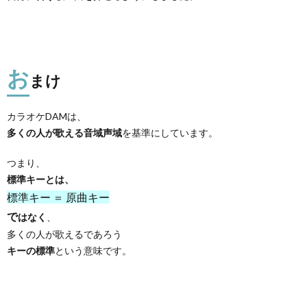
お
まけ
カラオケDAMは、
多くの人が歌える音域声域
を基準にしています。
つまり、
標準キーとは、
標準キー ＝ 原曲キー
で
はなく
、
多くの人が歌えるであろう
キーの標準
という意味です。