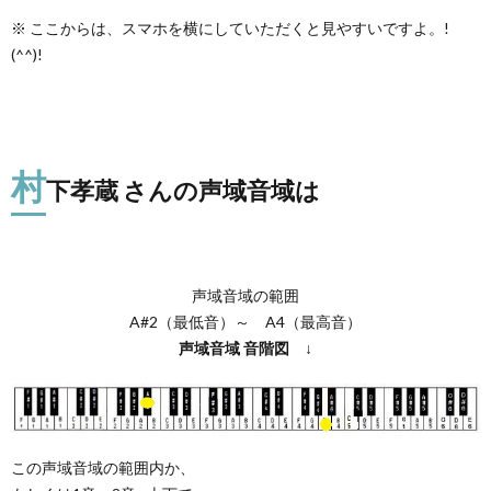
※ ここからは、スマホを横にしていただくと見やすいですよ。!
(^^)!
村
下孝蔵 さんの声域音域は
声域音域の範囲
A#2（最低音）～ A4（最高音）
声域音域
音階図
↓
この声域音域の範囲内か、