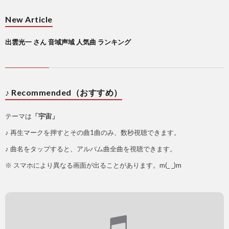
New Article
出雲光一 さん 音域声域 人気曲 ランキング
♪ Recommended（おすすめ）
テーマは
「宇宙」
♪ 再生マークを押すとその曲1曲のみ、数秒視聴できます。
♪ 曲名をタップすると、アルバム曲全曲を視聴できます。
※ スマホにより異なる画面が出ることがあります。m(_ _)m