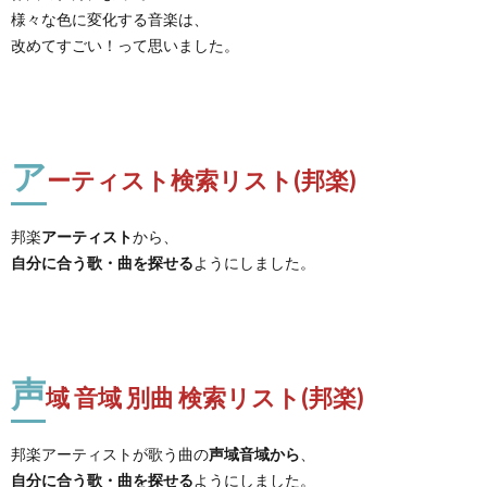
様々な色に変化する音楽は、
改めてすごい！って思いました。
ア
ーティスト検索リスト(邦楽)
邦楽
アーティスト
から、
自分に合う歌・曲を探せる
ようにしました。
声
域 音域 別曲 検索リスト(邦楽)
邦楽アーティストが歌う曲の
声域音域から
、
自分に合う歌・曲を探せる
ようにしました。