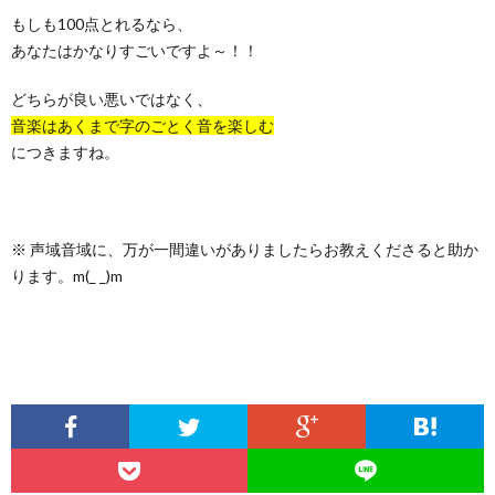
もしも100点とれるなら、
あなたはかなりすごいですよ～！！
どちらが良い悪いではなく、
音楽はあくまで字のごとく音を楽しむ
につきますね。
※ 声域音域に、万が一間違いがありましたらお教えくださると助か
ります。m(_ _)m