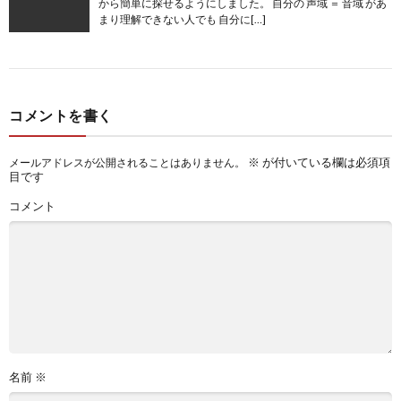
から簡単に探せるようにしました。 自分の 声域 ＝ 音域 があ
まり理解できない人でも 自分に[…]
コメントを書く
※
が付いている欄は必須項
メールアドレスが公開されることはありません。
目です
コメント
名前
※