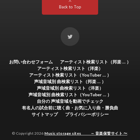
Back to Top
お問い合わせフォーム
アーティスト検索リスト（邦楽 … ）
アーティスト検索リスト（洋楽）
アーティスト検索リスト（YouTuber … ）
声域音域別 曲検索リスト（邦楽 … ）
声域音域別 曲検索リスト（洋楽）
声域音域別 曲検索リスト（YouTuber … ）
自分の 声域音域を動画でチェック
有名人の試合前に聴く曲・お気に入り曲・勝負曲
サイトマップ
プライバシーポリシー
© Copyright 2026
Music storage sites ～ 音楽保管サイト 〜
.