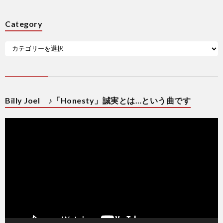
Category
Billy Joel ♪「Honesty」誠実とは…という曲です
動
画
プ
レ
ー
ヤ
ー