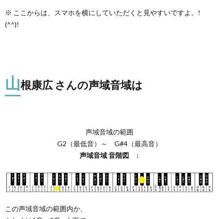
※ ここからは、スマホを横にしていただくと見やすいですよ。!
(^^)!
山
根康広 さんの声域音域は
声域音域の範囲
G2（最低音）～ G#4（最高音）
声域音域
音階図
↓
この声域音域の範囲内か、