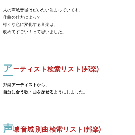
人の声域音域はだいたい決まっていても、
作曲の仕方によって
様々な色に変化する音楽は、
改めてすごい！って思いました。
ア
ーティスト検索リスト(邦楽)
邦楽
アーティスト
から、
自分に合う歌・曲を探せる
ようにしました。
声
域 音域 別曲 検索リスト(邦楽)