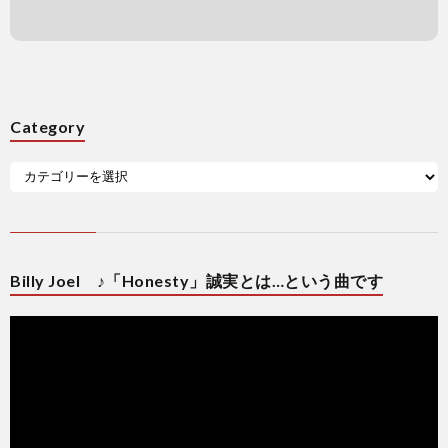
Category
Billy Joel ♪「Honesty」誠実とは…という曲です
動
画
プ
レ
ー
ヤ
ー