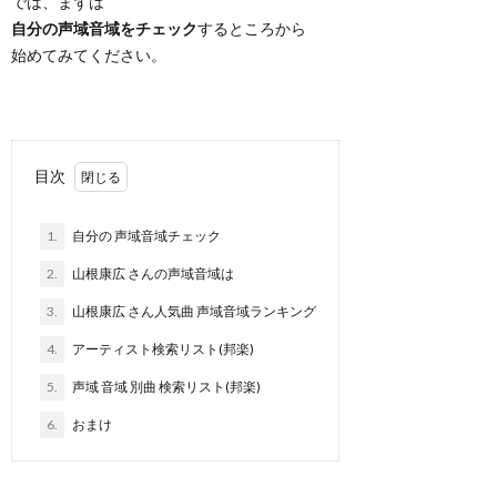
では、まずは
自分の声域音域をチェック
するところから
始めてみてください。
目次
1.
自分の 声域音域チェック
2.
山根康広 さんの声域音域は
3.
山根康広 さん人気曲 声域音域ランキング
4.
アーティスト検索リスト(邦楽)
5.
声域 音域 別曲 検索リスト(邦楽)
6.
おまけ