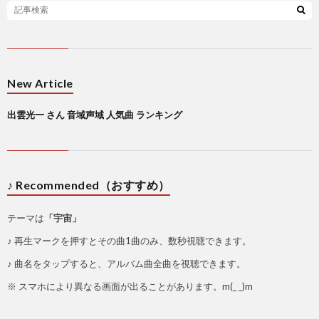
New Article
出雲光一 さん 音域声域 人気曲 ランキング
♪ Recommended（おすすめ）
テーマは
「宇宙」
♪ 再生マークを押すとその曲1曲のみ、数秒視聴できます。
♪ 曲名をタップすると、アルバム曲全曲を視聴できます。
※ スマホにより異なる画面が出ることがあります。m(_ _)m