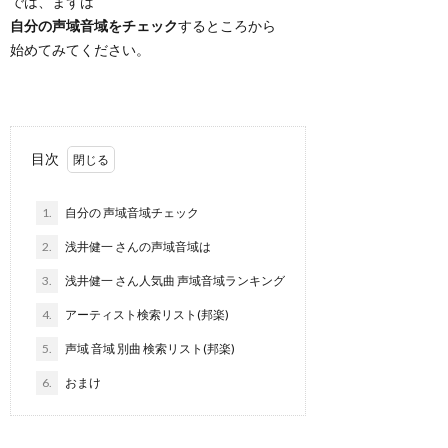
では、まずは
自分の声域音域をチェック
するところから
始めてみてください。
目次
1.
自分の 声域音域チェック
2.
浅井健一 さんの声域音域は
3.
浅井健一 さん人気曲 声域音域ランキング
4.
アーティスト検索リスト(邦楽)
5.
声域 音域 別曲 検索リスト(邦楽)
6.
おまけ