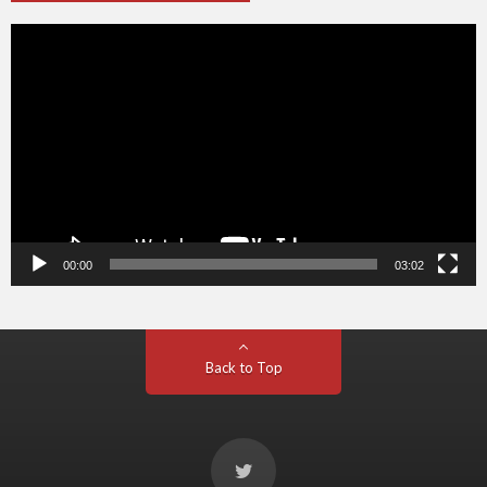
動
画
プ
レ
ー
ヤ
ー
00:00
03:02
Back to Top