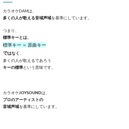
カラオケDAMは、
多くの人が歌える音域声域
を基準にしています。
つまり、
標準キーとは、
標準キー ＝ 原曲キー
で
はなく
、
多くの人が歌えるであろう
キーの標準
という意味です。
カラオケ
JOYSOUND
は、
プロのアーティストの
音域声域
を基準にしています。