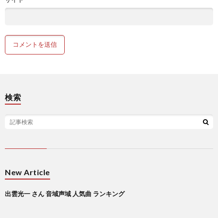
検索
New Article
出雲光一 さん 音域声域 人気曲 ランキング