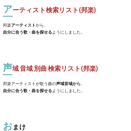
ア
ーティスト検索リスト(邦楽)
邦楽
アーティスト
から、
自分に合う歌・曲を探せる
ようにしました。
声
域 音域 別曲 検索リスト(邦楽)
邦楽アーティストが歌う曲の
声域音域から
、
自分に合う歌・曲を探せる
ようにしました。
お
まけ