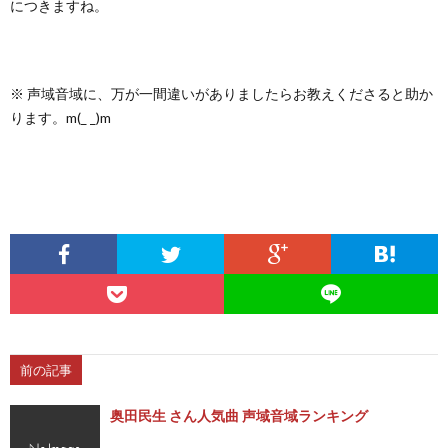
につきますね。
※ 声域音域に、万が一間違いがありましたらお教えくださると助か
ります。m(_ _)m
前の記事
奥田民生 さん人気曲 声域音域ランキング