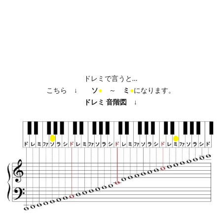
ドレミで言うと…
こちら ↓
ソ
●
～
ミ
●
になります。
ドレミ
音階図
↓