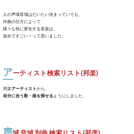
人の声域音域はだいたい決まっていても、
作曲の仕方によって
様々な色に変化する音楽は、
改めてすごい！って思いました。
ア
ーティスト検索リスト(邦楽)
邦楽
アーティスト
から、
自分に合う歌・曲を探せる
ようにしました。
声
域 音域 別曲 検索リスト(邦楽)