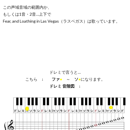
この声域音域の範囲内か、
もしくは1音・2音…上下で
Fear, and Loathing in Las Vegas（ラスベガス）は歌っています。
ドレミで言うと…
こちら ↓
ファ
●
～
ソ
●
になります。
ドレミ
音階図
↓