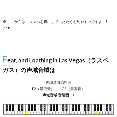
※ ここからは、スマホを横にしていただくと見やすいですよ。!
(^^)!
F
ear, and Loathing in Las Vegas（ラスベ
ガス）の声域音域は
声域音域の範囲
F2（最低音）～ G5（最高音）
声域音域
音階図
↓