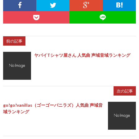
前の記事
ヤバイTシャツ屋さん 人気曲 声域音域ランキング
次の記事
go!go!vanillas（ゴーゴーバニラズ）人気曲 声域音
域ランキング