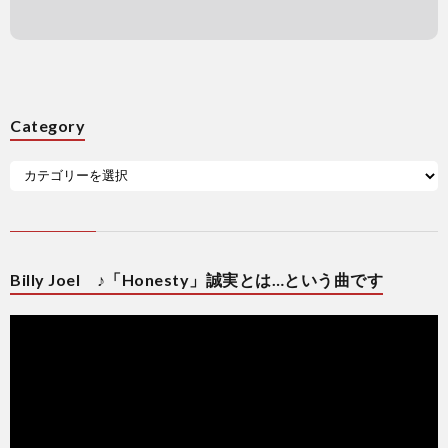
Category
Billy Joel ♪「Honesty」誠実とは…という曲です
動
画
プ
レ
ー
ヤ
ー