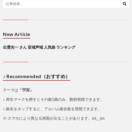
New Article
出雲光一 さん 音域声域 人気曲 ランキング
♪ Recommended（おすすめ）
テーマは
「宇宙」
♪ 再生マークを押すとその曲1曲のみ、数秒視聴できます。
♪ 曲名をタップすると、アルバム曲全曲を視聴できます。
※ スマホにより異なる画面が出ることがあります。m(_ _)m