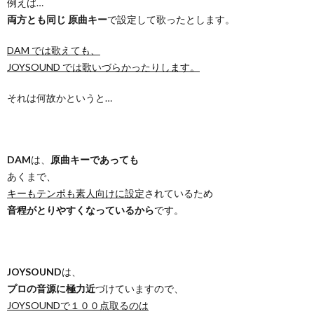
例えば…
両方とも同じ 原曲キー
で設定して歌ったとします。
DAM では歌えても、
JOYSOUND では歌いづらかったりします。
それは何故かというと…
DAM
は、
原曲キーであっても
あくまで、
キーもテンポも素人向けに設定
されているため
音程がとりやすくなっているから
です。
JOYSOUND
は、
プロの音源に極力近
づけていますので、
JOYSOUNDで１００点取るのは