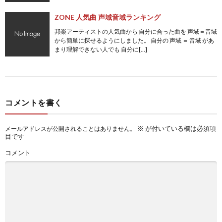
ZONE 人気曲 声域音域ランキング
邦楽アーティストの人気曲から 自分に合った曲を 声域＝音域
から簡単に探せるようにしました。 自分の 声域 ＝ 音域 があ
まり理解できない人でも 自分に[…]
コメントを書く
※
が付いている欄は必須項
メールアドレスが公開されることはありません。
目です
コメント