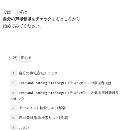
では、まずは
自分の声域音域をチェック
するところから
始めてみてください。
目次
1.
自分の 声域音域チェック
2.
Fear, and Loathing in Las Vegas（ラスベガス）の声域音域は
3.
Fear, and Loathing in Las Vegas（ラスベガス）人気曲 声域音域ラ
ンキング
4.
アーティスト検索リスト(邦楽)
5.
声域 音域 別曲 検索リスト(邦楽)
6.
おまけ