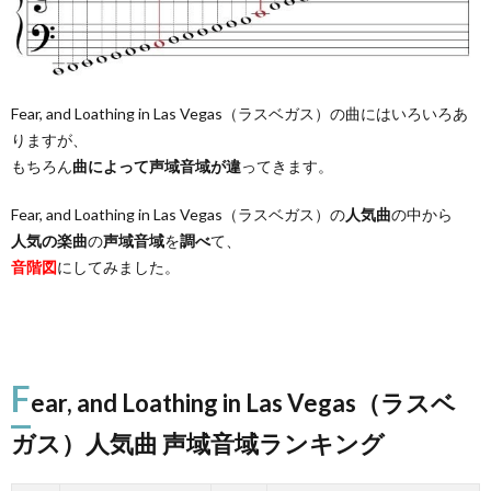
Fear, and Loathing in Las Vegas（ラスベガス）の曲にはいろいろあ
りますが、
もちろん
曲によって声域音域が違
ってきます。
Fear, and Loathing in Las Vegas（ラスベガス）の
人気曲
の中から
人気の楽曲
の
声域音域
を
調べ
て、
音階図
にしてみました。
F
ear, and Loathing in Las Vegas（ラスベ
ガス）人気曲 声域音域ランキング