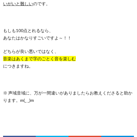
いがいと難しい
のです。
もしも100点とれるなら、
あなたはかなりすごいですよ～！！
どちらが良い悪いではなく、
音楽はあくまで字のごとく音を楽しむ
につきますね。
※ 声域音域に、万が一間違いがありましたらお教えくださると助か
ります。m(_ _)m