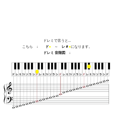
ドレミで言うと…
こちら ↓
ド
●
～
レ＃
●
になります。
ドレミ
音階図
↓