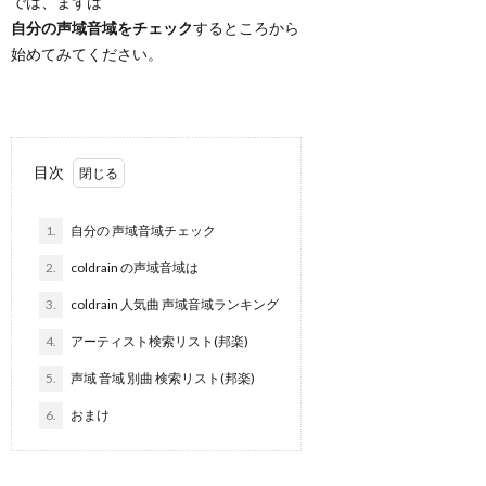
では、まずは
自分の声域音域をチェック
するところから
始めてみてください。
目次
1.
自分の 声域音域チェック
2.
coldrain の声域音域は
3.
coldrain 人気曲 声域音域ランキング
4.
アーティスト検索リスト(邦楽)
5.
声域 音域 別曲 検索リスト(邦楽)
6.
おまけ