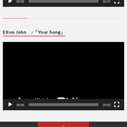
00:00
03:47
Elton John ♪「Your Song」
動
画
プ
レ
ー
ヤ
ー
00:00
03:02