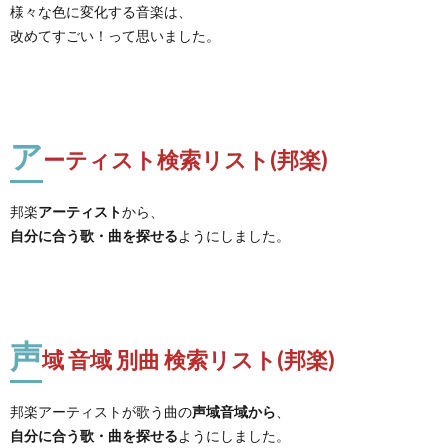
様々な色に変化する音楽は、
改めてすごい！って思いました。
ア
ーティスト検索リスト(邦楽)
邦楽
アーティスト
から、
自分に合う歌・曲を探せる
ようにしました。
声
域 音域 別曲 検索リスト(邦楽)
邦楽アーティストが歌う曲の
声域音域から
、
自分に合う歌・曲を探せる
ようにしました。