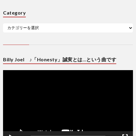
Category
Billy Joel ♪「Honesty」誠実とは…という曲です
動
画
プ
レ
ー
ヤ
ー