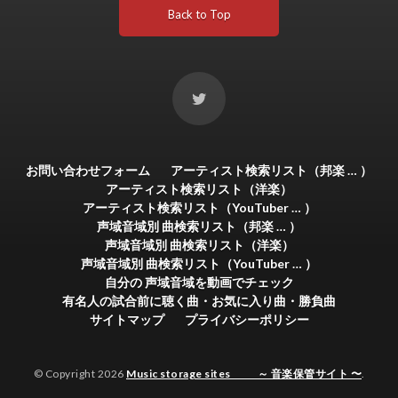
Back to Top
お問い合わせフォーム
アーティスト検索リスト（邦楽 … ）
アーティスト検索リスト（洋楽）
アーティスト検索リスト（YouTuber … ）
声域音域別 曲検索リスト（邦楽 … ）
声域音域別 曲検索リスト（洋楽）
声域音域別 曲検索リスト（YouTuber … ）
自分の 声域音域を動画でチェック
有名人の試合前に聴く曲・お気に入り曲・勝負曲
サイトマップ
プライバシーポリシー
© Copyright 2026
Music storage sites ～ 音楽保管サイト 〜
.