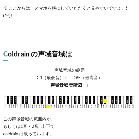
※ ここからは、スマホを横にしていただくと見やすいですよ。!
(^^)!
c
oldrain の声域音域は
声域音域の範囲
C3（最低音）～ D#5（最高音）
声域音域
音階図
↓
この声域音域の範囲内か、
もしくは1音・2音…上下で
coldrain は歌っています。