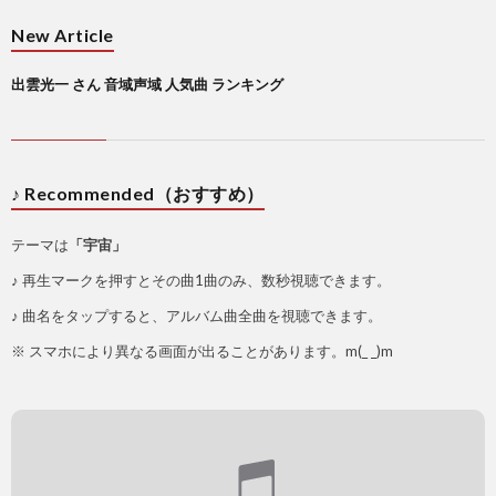
New Article
出雲光一 さん 音域声域 人気曲 ランキング
♪ Recommended（おすすめ）
テーマは
「宇宙」
♪ 再生マークを押すとその曲1曲のみ、数秒視聴できます。
♪ 曲名をタップすると、アルバム曲全曲を視聴できます。
※ スマホにより異なる画面が出ることがあります。m(_ _)m