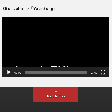
Elton John ♪「Your Song」
動
画
プ
レ
ー
ヤ
ー
00:00
03:02
Back to Top