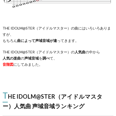
THE IDOLM@STER（アイドルマスター）の曲にはいろいろありま
すが、
もちろん
曲によって声域音域が違
ってきます。
THE IDOLM@STER（アイドルマスター）の
人気曲
の中から
人気の楽曲
の
声域音域
を
調べ
て、
音階図
にしてみました。
T
HE IDOLM@STER（アイドルマスタ
ー）人気曲 声域音域ランキング