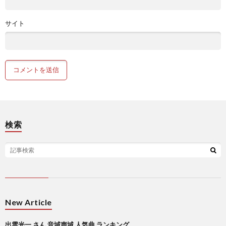
サイト
検索
New Article
出雲光一 さん 音域声域 人気曲 ランキング