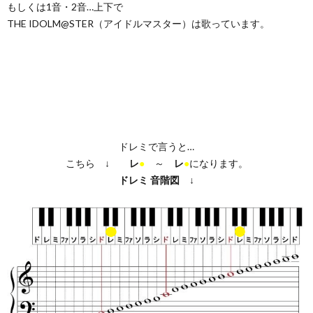
もしくは1音・2音…上下で
THE IDOLM@STER（アイドルマスター）は歌っています。
ドレミで言うと…
こちら ↓
レ
●
～
レ
●
になります。
ドレミ
音階図
↓