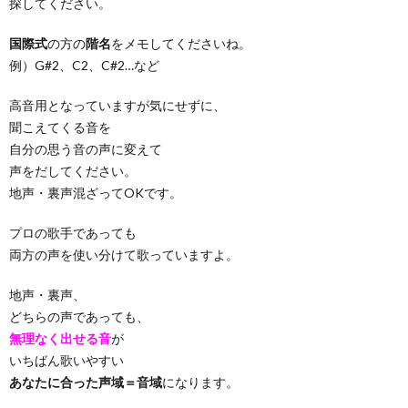
探してください。
国際式
の方の
階名
をメモしてくださいね。
例）G#2、C2、C#2…など
高音用となっていますが気にせずに、
聞こえてくる音を
自分の思う音の声に変えて
声をだしてください。
地声・裏声混ざってOKです。
プロの歌手であっても
両方の声を使い分けて歌っていますよ。
地声・裏声、
どちらの声であっても、
無理なく出せる音
が
いちばん歌いやすい
あなたに合った声域＝音域
になります。