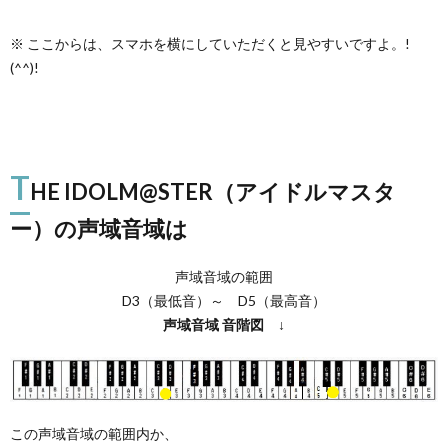
※ ここからは、スマホを横にしていただくと見やすいですよ。!
(^^)!
T
HE IDOLM@STER（アイドルマスタ
ー）の声域音域は
声域音域の範囲
D3（最低音）～ D5（最高音）
声域音域
音階図
↓
この声域音域の範囲内か、