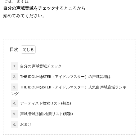
では、まずは
自分の声域音域をチェック
するところから
始めてみてください。
目次
1.
自分の 声域音域チェック
2.
THE IDOLM@STER（アイドルマスター）の声域音域は
3.
THE IDOLM@STER（アイドルマスター）人気曲 声域音域ランキ
ング
4.
アーティスト検索リスト(邦楽)
5.
声域 音域 別曲 検索リスト(邦楽)
6.
おまけ