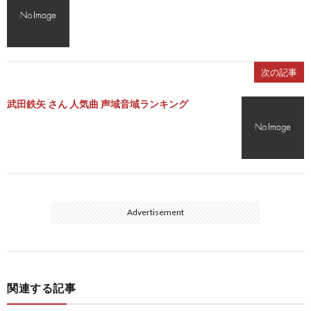
次の記事
武田鉄矢 さん 人気曲 声域音域ランキング
Advertisement
関連する記事