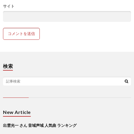
サイト
検索
New Article
出雲光一 さん 音域声域 人気曲 ランキング