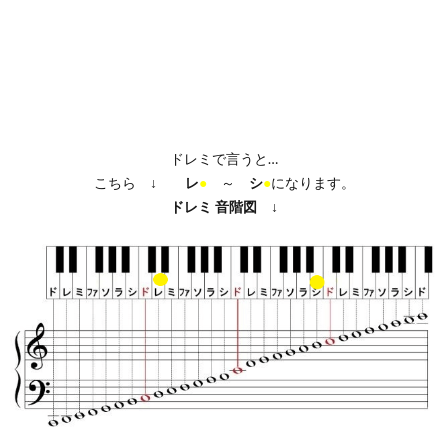
ドレミで言うと…
こちら ↓
レ
●
～
シ
●
になります。
ドレミ
音階図
↓