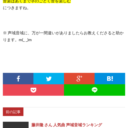
音楽はあくまで字のごとく音を楽しむ
につきますね。
※ 声域音域に、万が一間違いがありましたらお教えくださると助か
ります。m(_ _)m
前の記事
藤井隆 さん 人気曲 声域音域ランキング