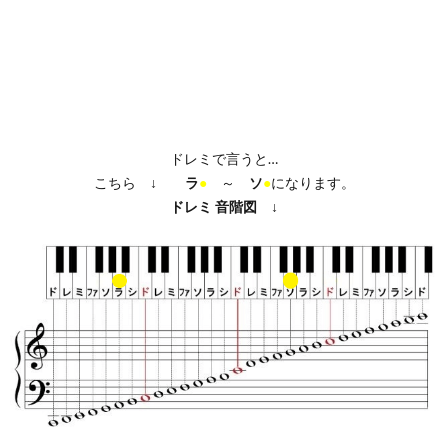
ドレミで言うと…
こちら ↓
ラ
●
～
ソ
●
になります。
ドレミ
音階図
↓