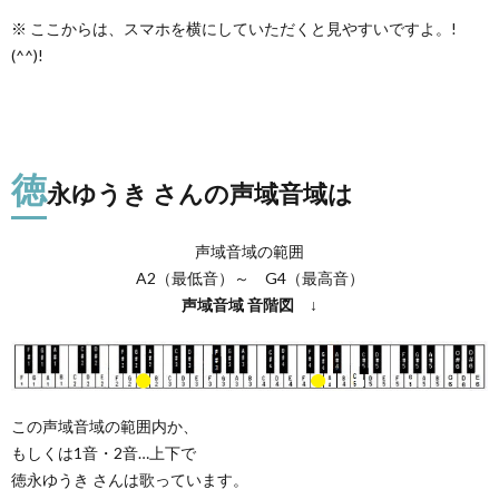
※ ここからは、スマホを横にしていただくと見やすいですよ。!
(^^)!
徳
永ゆうき さんの声域音域は
声域音域の範囲
A2（最低音）～ G4（最高音）
声域音域
音階図
↓
この声域音域の範囲内か、
もしくは1音・2音…上下で
徳永ゆうき さんは歌っています。