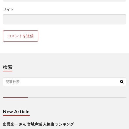
サイト
検索
New Article
出雲光一 さん 音域声域 人気曲 ランキング