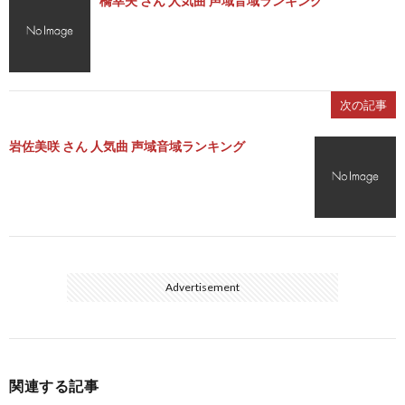
橋幸夫 さん 人気曲 声域音域ランキング
次の記事
岩佐美咲 さん 人気曲 声域音域ランキング
Advertisement
関連する記事