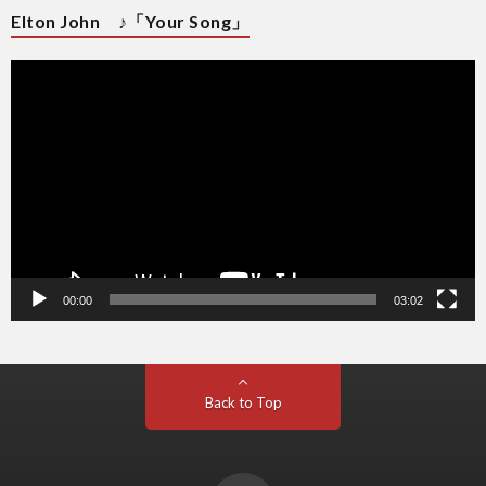
Elton John ♪「Your Song」
動
画
プ
レ
ー
ヤ
ー
00:00
03:02
Back to Top