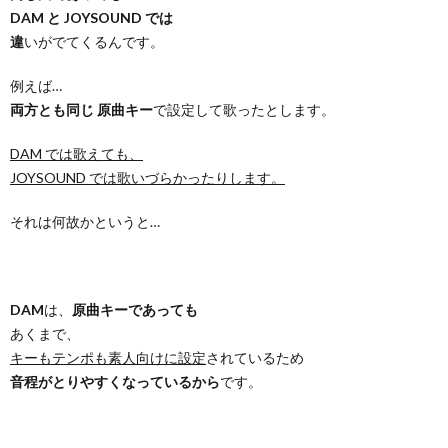
DAM と JOYSOUND では
違
いがでてくるんです。
例えば…
両方とも同じ 原曲キー
で設定して歌ったとします。
DAM では歌えても、
JOYSOUND では歌いづらかったりします。
それは何故かというと…
DAM
は、
原曲キーであっても
あくまで、
キーもテンポも素人向けに設定
されているため
音程がとりやすくなっているから
です。