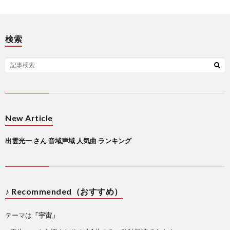
検索
New Article
出雲光一 さん 音域声域 人気曲 ランキング
♪ Recommended（おすすめ）
テーマは
「宇宙」