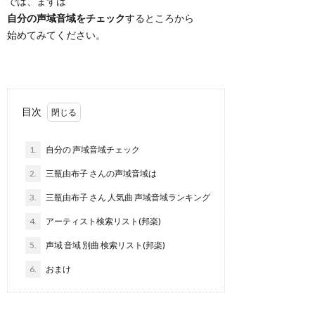
では、まずは
自分の声域音域をチェック
するところから
始めてみてください。
目次
1.
自分の 声域音域チェック
2.
三瓶由布子 さんの声域音域は
3.
三瓶由布子 さん 人気曲 声域音域ランキング
4.
アーティスト検索リスト(邦楽)
5.
声域 音域 別曲 検索リスト(邦楽)
6.
おまけ