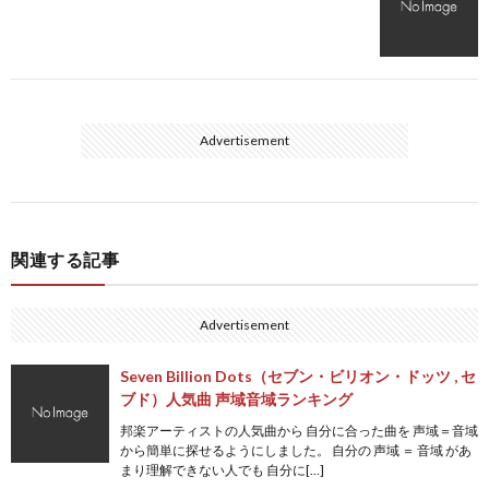
Advertisement
関連する記事
Advertisement
Seven Billion Dots（セブン・ビリオン・ドッツ , セ
ブド）人気曲 声域音域ランキング
邦楽アーティストの人気曲から 自分に合った曲を 声域＝音域
から簡単に探せるようにしました。 自分の 声域 ＝ 音域 があ
まり理解できない人でも 自分に[…]