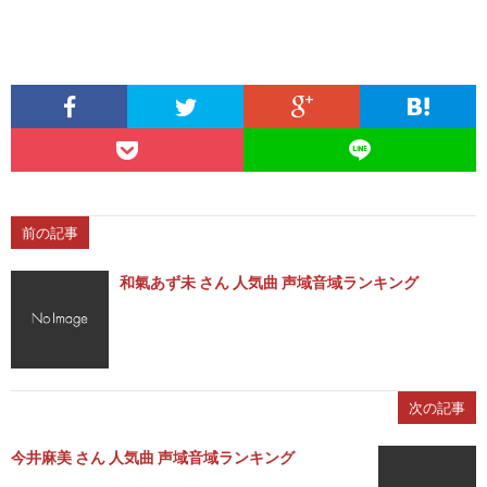
前の記事
和氣あず未 さん 人気曲 声域音域ランキング
次の記事
今井麻美 さん 人気曲 声域音域ランキング