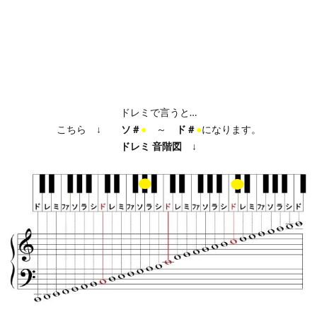
ドレミで言うと…
こちら ↓
ソ＃
●
～
ド＃
●
になります。
ドレミ
音階図
↓