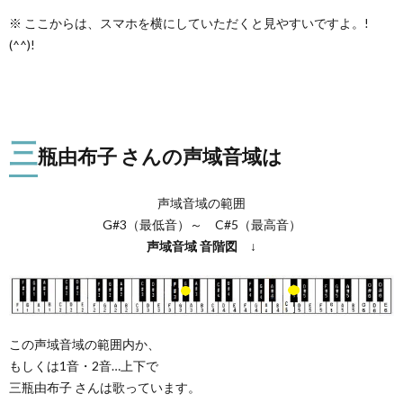
※ ここからは、スマホを横にしていただくと見やすいですよ。!
(^^)!
三
瓶由布子 さんの声域音域は
声域音域の範囲
G#3（最低音）～ C#5（最高音）
声域音域
音階図
↓
この声域音域の範囲内か、
もしくは1音・2音…上下で
三瓶由布子 さんは歌っています。