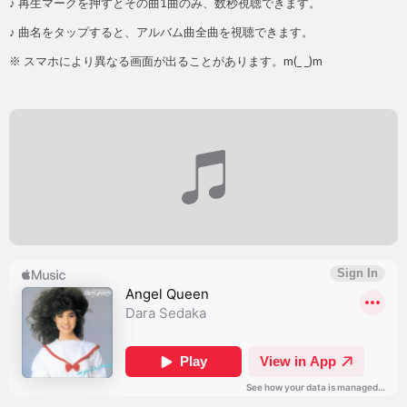
♪ 再生マークを押すとその曲1曲のみ、数秒視聴できます。
♪ 曲名をタップすると、アルバム曲全曲を視聴できます。
※ スマホにより異なる画面が出ることがあります。m(_ _)m