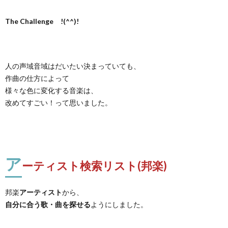
The Challenge !(^^)!
人の声域音域はだいたい決まっていても、
作曲の仕方によって
様々な色に変化する音楽は、
改めてすごい！って思いました。
ア
ーティスト検索リスト(邦楽)
邦楽
アーティスト
から、
自分に合う歌・曲を探せる
ようにしました。