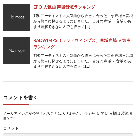
EPO 人気曲 声域音域ランキング
邦楽アーティストの人気曲から 自分に合った曲を 声域＝音域
から簡単に探せるようにしました。 自分の 声域 ＝ 音域 があ
まり理解できない人でも 自分に[…]
RADWIMPS（ラッドウィンプス）音域声域 人気曲
ランキング
邦楽アーティストの人気曲から 自分に合った曲を 声域＝音域
から簡単に探せるようにしました。 自分の 声域 ＝ 音域 があ
まり理解できない人でも 自分に[…]
コメントを書く
※
が付いている欄は必須項
メールアドレスが公開されることはありません。
目です
コメント