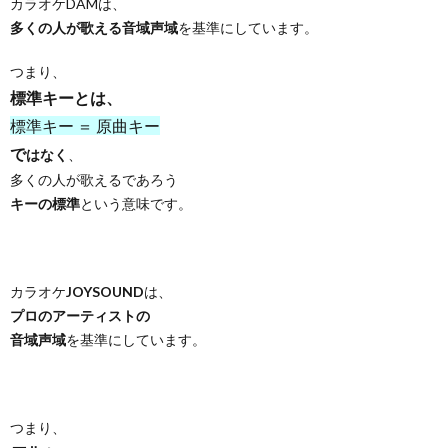
カラオケDAMは、
多くの人が歌える音域声域
を基準にしています。
つまり、
標準キーとは、
標準キー ＝ 原曲キー
で
はなく
、
多くの人が歌えるであろう
キーの標準
という意味です。
カラオケ
JOYSOUND
は、
プロのアーティストの
音域声域
を基準にしています。
つまり、