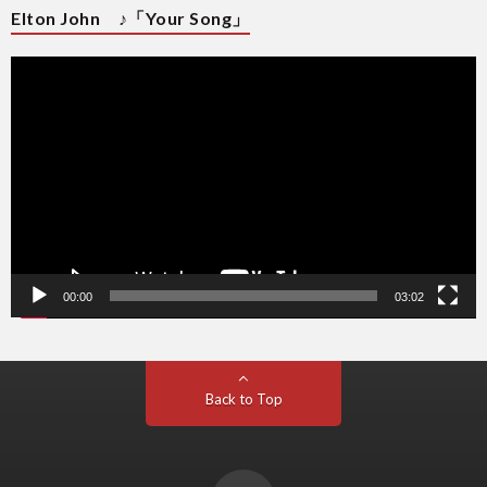
Elton John ♪「Your Song」
動
画
プ
レ
ー
ヤ
ー
00:00
03:02
Back to Top