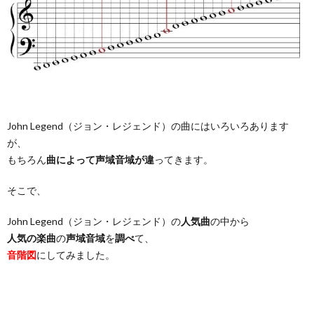
John Legend（ジョン・レジェンド）の曲にはいろいろあります
が、
もちろん
曲によって声域音域が違
ってきます。
そこで、
John Legend（ジョン・レジェンド）の
人気曲
の中から
人気の楽曲
の
声域音域
を
調べ
て、
音階図
にしてみました。