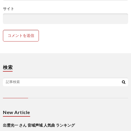
サイト
検索
New Article
出雲光一 さん 音域声域 人気曲 ランキング