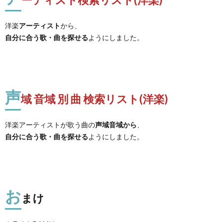
洋楽
アーティスト
から、
自分に合う歌・曲を探せる
ようにしました。
声
域 音域 別 曲 検索リスト(洋楽)
洋楽アーティストが歌う曲の
声域音域から
、
自分に合う歌・曲を探せる
ようにしました。
お
まけ