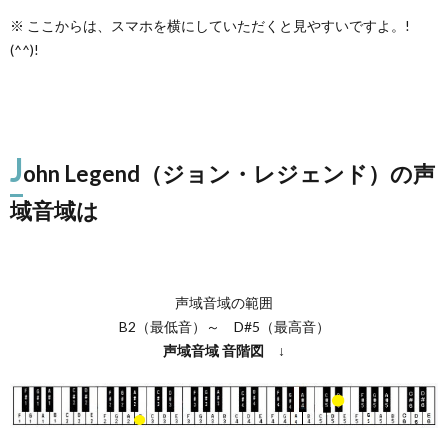
※ ここからは、スマホを横にしていただくと見やすいですよ。!
(^^)!
J
ohn Legend（ジョン・レジェンド）の声
域音域は
声域音域の範囲
B2（最低音）～ D#5（最高音）
声域音域
音階図
↓