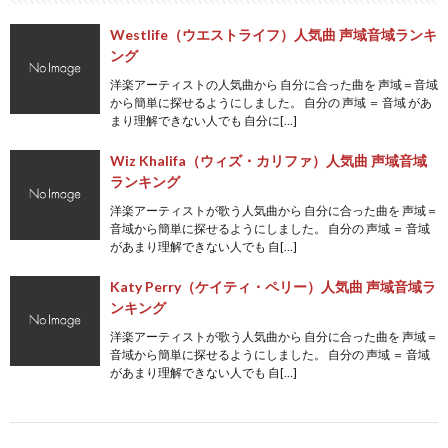
Westlife（ウエストライフ）人気曲 声域音域ランキ
ング
洋楽アーティストの人気曲から 自分に合った曲を 声域＝音域
から簡単に探せるようにしました。 自分の 声域 ＝ 音域 があ
まり理解できない人でも 自分に[…]
Wiz Khalifa（ウィズ・カリファ）人気曲 声域音域
ランキング
洋楽アーティストが歌う人気曲から 自分に合った曲を 声域＝
音域から簡単に探せるようにしました。 自分の 声域 ＝ 音域
があまり理解できない人でも 自[…]
Katy Perry（ケイティ・ペリー）人気曲 声域音域ラ
ンキング
洋楽アーティストが歌う人気曲から 自分に合った曲を 声域＝
音域から簡単に探せるようにしました。 自分の 声域 ＝ 音域
があまり理解できない人でも 自[…]