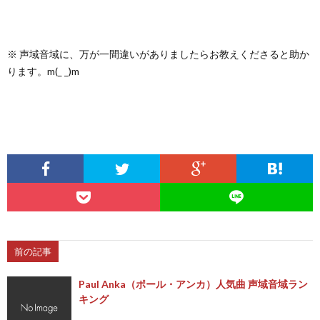
※ 声域音域に、万が一間違いがありましたらお教えくださると助か
ります。m(_ _)m
前の記事
Paul Anka（ポール・アンカ）人気曲 声域音域ラン
キング