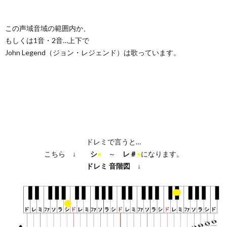
この声域音域の範囲内か、
もしくは1音・2音…上下で
John Legend（ジョン・レジェンド）は歌っています。
ドレミで言うと…
こちら ↓
シ
●
～
レ＃
●
になります。
ドレミ
音階図
↓