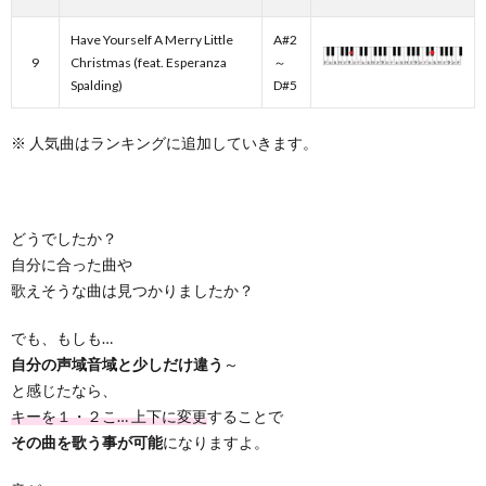
Have Yourself A Merry Little
A#2
9
Christmas (feat. Esperanza
～
Spalding)
D#5
※ 人気曲はランキングに追加していきます。
どうでしたか？
自分に合った曲や
歌えそうな曲は見つかりましたか？
でも、もしも…
自分の声域音域と少しだけ違う
～
と感じたなら、
キーを１・２こ… 上下に変更
することで
その曲を歌う事が可能
になりますよ。