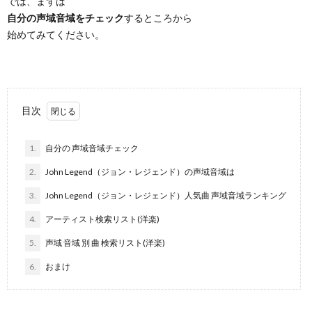
では、まずは
自分の声域音域をチェック
するところから
始めてみてください。
目次
1.
自分の 声域音域チェック
2.
John Legend（ジョン・レジェンド）の声域音域は
3.
John Legend（ジョン・レジェンド）人気曲 声域音域ランキング
4.
アーティスト検索リスト(洋楽)
5.
声域 音域 別 曲 検索リスト(洋楽)
6.
おまけ