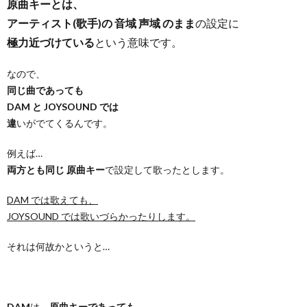
原曲キーとは、
アーティスト(歌手)の 音域 声域 のまま
の設定に
極力近づけている
という意味です。
なので、
同じ曲であっても
DAM と JOYSOUND では
違
いがでてくるんです。
例えば…
両方とも同じ 原曲キー
で設定して歌ったとします。
DAM では歌えても、
JOYSOUND では歌いづらかったりします。
それは何故かというと…
DAM
は、
原曲キーであっても