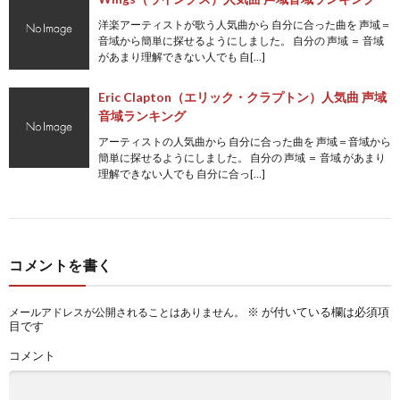
洋楽アーティストが歌う人気曲から 自分に合った曲を 声域＝
音域から簡単に探せるようにしました。 自分の 声域 ＝ 音域
があまり理解できない人でも 自[…]
Eric Clapton（エリック・クラプトン）人気曲 声域
音域ランキング
アーティストの人気曲から 自分に合った曲を 声域＝音域から
簡単に探せるようにしました。 自分の 声域 ＝ 音域 があまり
理解できない人でも 自分に合っ[…]
コメントを書く
※
が付いている欄は必須項
メールアドレスが公開されることはありません。
目です
コメント