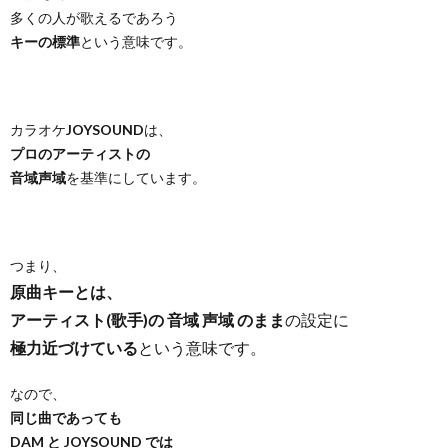
多くの人が歌えるであろう
キーの標準
という意味です。
カラオケ
JOYSOUND
は、
プロのアーティストの
音域声域
を基準にしています。
つまり、
原曲キーとは、
アーティスト(歌手)の 音域 声域 のまま
の設定に
極力近づけている
という意味です。
なので、
同じ曲であっても
DAM と JOYSOUND では