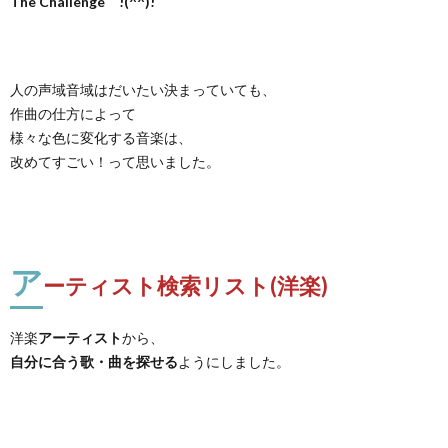
The Challenge !(^^)!
人の声域音域はだいたい決まっていても、
作曲の仕方によって
様々な色に変化する音楽は、
改めてすごい！って思いました。
ア
ーティスト検索リスト(洋楽)
洋楽
アーティスト
から、
自分に合う歌・曲を探せる
ようにしました。