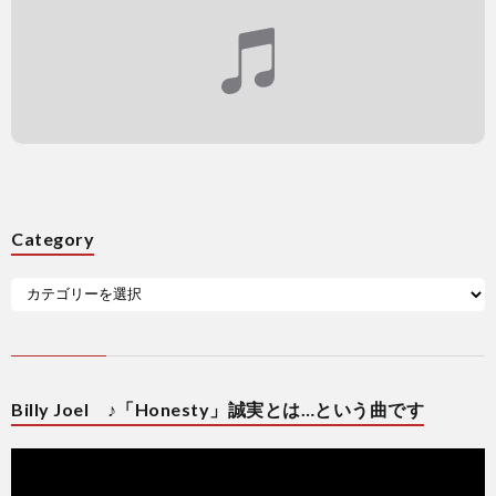
Category
Billy Joel ♪「Honesty」誠実とは…という曲です
動
画
プ