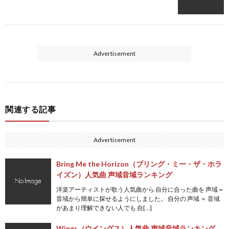
Advertisement
関連する記事
Advertisement
Bring Me the Horizon（ブリング・ミー・ザ・ホラ
イズン）人気曲 声域音域ランキング
洋楽アーティストが歌う人気曲から 自分に合った曲を 声域＝
音域から簡単に探せるようにしました。 自分の 声域 ＝ 音域
があまり理解できない人でも 自[…]
Wings（ウイングス）人気曲 声域音域ランキング