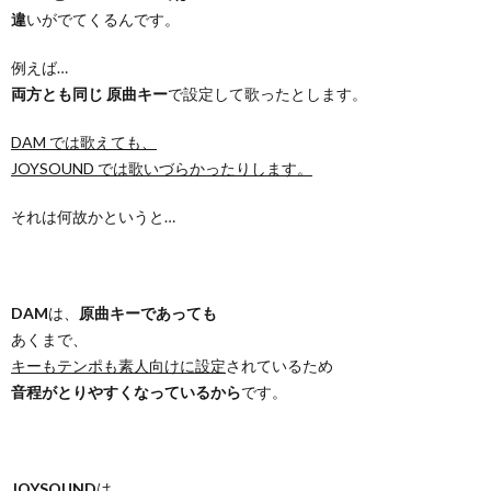
違
いがでてくるんです。
例えば…
両方とも同じ 原曲キー
で設定して歌ったとします。
DAM では歌えても、
JOYSOUND では歌いづらかったりします。
それは何故かというと…
DAM
は、
原曲キーであっても
あくまで、
キーもテンポも素人向けに設定
されているため
音程がとりやすくなっているから
です。
JOYSOUND
は、