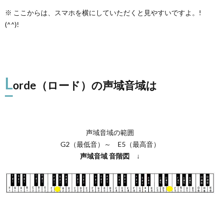
※ ここからは、スマホを横にしていただくと見やすいですよ。!
(^^)!
L
orde（ロード）の声域音域は
声域音域の範囲
G2（最低音）～ E5（最高音）
声域音域
音階図
↓