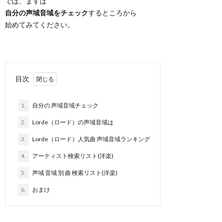
では、まずは
自分の声域音域をチェック
するところから
始めてみてください。
目次
1.
自分の 声域音域チェック
2.
Lorde（ロード）の声域音域は
3.
Lorde（ロード）人気曲 声域音域ランキング
4.
アーティスト検索リスト(洋楽)
5.
声域 音域 別 曲 検索リスト(洋楽)
6.
おまけ