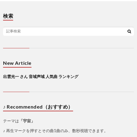
検索
New Article
出雲光一 さん 音域声域 人気曲 ランキング
♪ Recommended（おすすめ）
テーマは
「宇宙」
♪ 再生マークを押すとその曲1曲のみ、数秒視聴できます。