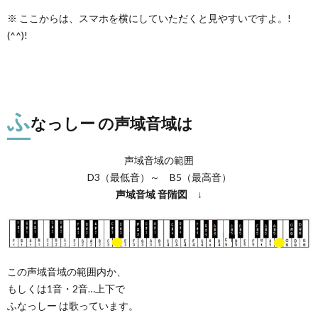
※ ここからは、スマホを横にしていただくと見やすいですよ。!
(^^)!
ふ
なっしー の声域音域は
声域音域の範囲
D3（最低音）～ B5（最高音）
声域音域
音階図
↓
この声域音域の範囲内か、
もしくは1音・2音…上下で
ふなっしー は歌っています。