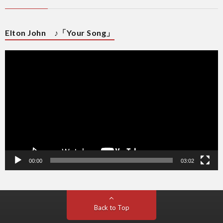
Elton John ♪「Your Song」
動
画
プ
レ
ー
ヤ
ー
00:00
03:02
Back to Top