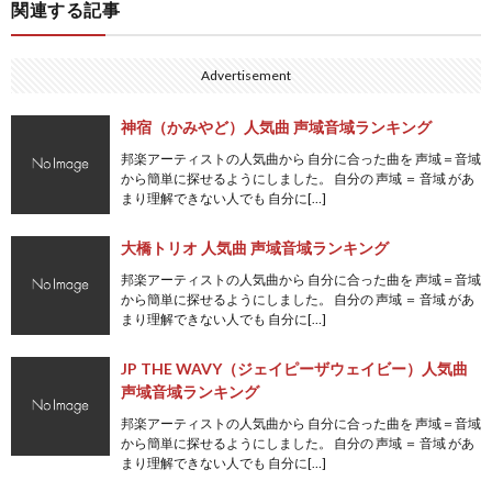
関連する記事
Advertisement
神宿（かみやど）人気曲 声域音域ランキング
邦楽アーティストの人気曲から 自分に合った曲を 声域＝音域
から簡単に探せるようにしました。 自分の 声域 ＝ 音域 があ
まり理解できない人でも 自分に[…]
大橋トリオ 人気曲 声域音域ランキング
邦楽アーティストの人気曲から 自分に合った曲を 声域＝音域
から簡単に探せるようにしました。 自分の 声域 ＝ 音域 があ
まり理解できない人でも 自分に[…]
JP THE WAVY（ジェイピーザウェイビー）人気曲
声域音域ランキング
邦楽アーティストの人気曲から 自分に合った曲を 声域＝音域
から簡単に探せるようにしました。 自分の 声域 ＝ 音域 があ
まり理解できない人でも 自分に[…]