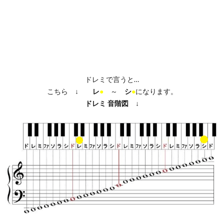
ドレミで言うと…
こちら ↓
レ
●
～
シ
●
になります。
ドレミ
音階図
↓