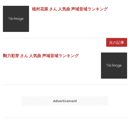
植村花菜 さん 人気曲 声域音域ランキング
次の記事
剛力彩芽 さん 人気曲 声域音域ランキング
Advertisement