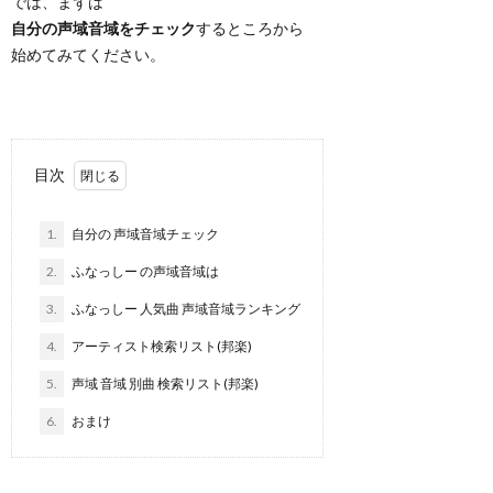
では、まずは
自分の声域音域をチェック
するところから
始めてみてください。
目次
1.
自分の 声域音域チェック
2.
ふなっしー の声域音域は
3.
ふなっしー 人気曲 声域音域ランキング
4.
アーティスト検索リスト(邦楽)
5.
声域 音域 別曲 検索リスト(邦楽)
6.
おまけ