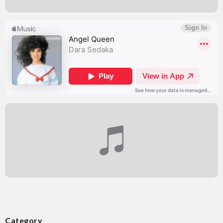
Category