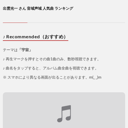
出雲光一 さん 音域声域 人気曲 ランキング
♪ Recommended（おすすめ）
テーマは
「宇宙」
♪ 再生マークを押すとその曲1曲のみ、数秒視聴できます。
♪ 曲名をタップすると、アルバム曲全曲を視聴できます。
※ スマホにより異なる画面が出ることがあります。m(_ _)m