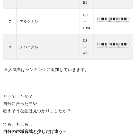
B5
G3
7
アルクナシ
～
G#4
D3
8
チバニクル
～
A4
※ 人気曲はランキングに追加していきます。
どうでしたか？
自分に合った曲や
歌えそうな曲は見つかりましたか？
でも、もしも…
自分の声域音域と少しだけ違う
～