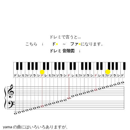
ドレミで言うと…
こちら ↓
ド
●
～
ファ
●
になります。
ドレミ
音階図
↓
yama の曲にはいろいろありますが、