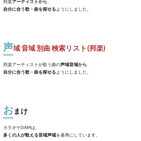
邦楽
アーティストから
、
自分に合う歌・曲を探せる
ようにしました。
声
域 音域 別曲 検索リスト(邦楽)
邦楽アーティストが歌う曲の
声域音域から
、
自分に合う歌・曲を探せる
ようにしました。
お
まけ
カラオケDAMは、
多くの人が歌える音域声域
を基準にしています。