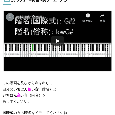
この動画を見ながら声を出して、
自分の
いちばん
低
い音
（階名）と
いちばん
高
い音（階名）を
探してください。
国際式
の方の
階名
をメモしてくださいね。