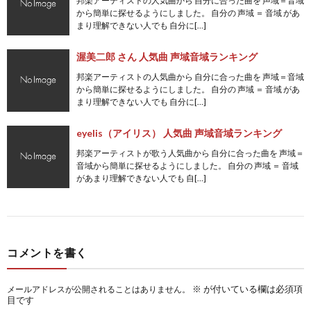
邦楽アーティストの人気曲から 自分に合った曲を 声域＝音域
から簡単に探せるようにしました。 自分の 声域 ＝ 音域 があ
まり理解できない人でも 自分に[…]
渥美二郎 さん 人気曲 声域音域ランキング
邦楽アーティストの人気曲から 自分に合った曲を 声域＝音域
から簡単に探せるようにしました。 自分の 声域 ＝ 音域 があ
まり理解できない人でも 自分に[…]
eyelis（アイリス） 人気曲 声域音域ランキング
邦楽アーティストが歌う人気曲から 自分に合った曲を 声域＝
音域から簡単に探せるようにしました。 自分の 声域 ＝ 音域
があまり理解できない人でも 自[…]
コメントを書く
※
が付いている欄は必須項
メールアドレスが公開されることはありません。
目です