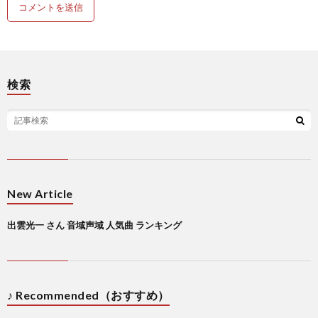
検索
New Article
出雲光一 さん 音域声域 人気曲 ランキング
♪ Recommended（おすすめ）