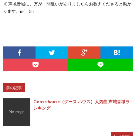
※ 声域音域に、万が一間違いがありましたらお教えくださると助か
ります。m(_ _)m
前の記事
Goose house（グース ハウス）人気曲 声域音域ラ
ンキング