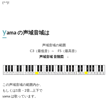
(^^)!
y
ama の声域音域は
声域音域の範囲
C3（最低音）～ F5（最高音）
声域音域
音階図
↓
この声域音域の範囲内か、
もしくは1音・2音…上下で
yama は歌っています。