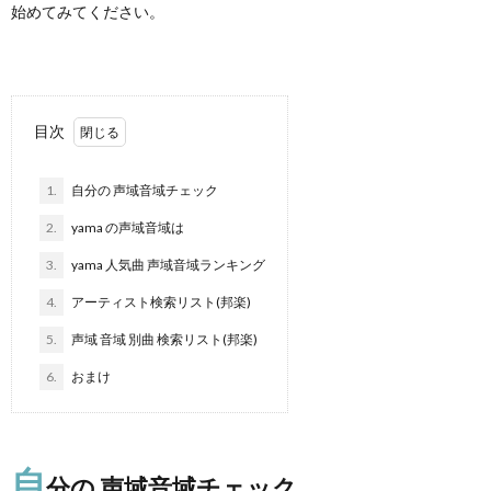
始めてみてください。
目次
1.
自分の 声域音域チェック
2.
yama の声域音域は
3.
yama 人気曲 声域音域ランキング
4.
アーティスト検索リスト(邦楽)
5.
声域 音域 別曲 検索リスト(邦楽)
6.
おまけ
自
分の 声域音域チェック