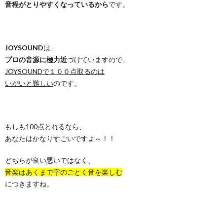
音程がとりやすくなっているから
です。
JOYSOUND
は、
プロの音源に極力近
づけていますので、
JOYSOUNDで１００点取るのは
いがいと難しい
のです。
もしも100点とれるなら、
あなたはかなりすごいですよ～！！
どちらが良い悪いではなく、
音楽はあくまで字のごとく音を楽しむ
につきますね。