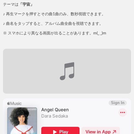
テーマは
「宇宙」
♪ 再生マークを押すとその曲1曲のみ、数秒視聴できます。
♪ 曲名をタップすると、アルバム曲全曲を視聴できます。
※ スマホにより異なる画面が出ることがあります。m(_ _)m