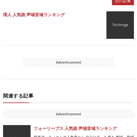
次の記事
瑛人 人気曲 声域音域ランキング
Advertisement
関連する記事
Advertisement
フォーリーブス 人気曲 声域音域ランキング