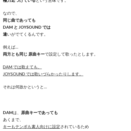
極力近づけている
という意味です。
なので、
同じ曲であっても
DAM と JOYSOUND では
違
いがでてくるんです。
例えば…
両方とも同じ 原曲キー
で設定して歌ったとします。
DAM では歌えても、
JOYSOUND では歌いづらかったりします。
それは何故かというと…
DAM
は、
原曲キーであっても
あくまで、
キーもテンポも素人向けに設定
されているため