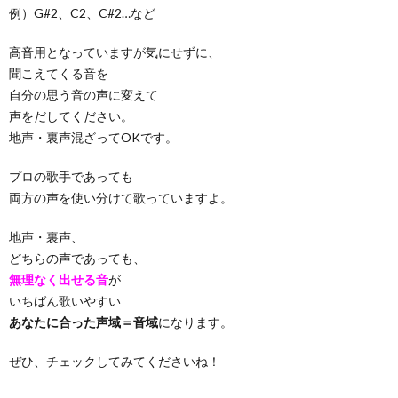
例）G#2、C2、C#2…など
高音用となっていますが気にせずに、
聞こえてくる音を
自分の思う音の声に変えて
声をだしてください。
地声・裏声混ざってOKです。
プロの歌手であっても
両方の声を使い分けて歌っていますよ。
地声・裏声、
どちらの声であっても、
無理なく出せる音
が
いちばん歌いやすい
あなたに合った声域＝音域
になります。
ぜひ、チェックしてみてくださいね！