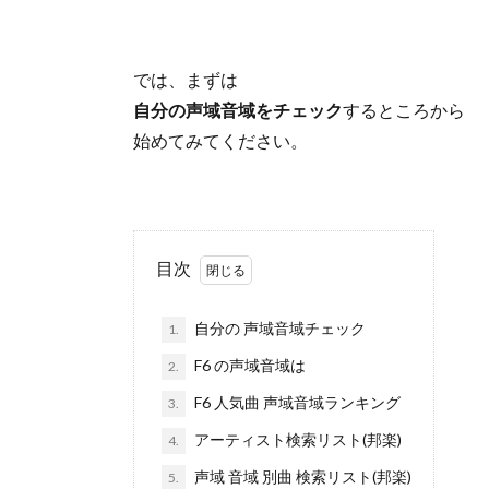
では、まずは
自分の声域音域をチェック
するところから
始めてみてください。
目次
自分の 声域音域チェック
1.
F6 の声域音域は
2.
F6 人気曲 声域音域ランキング
3.
アーティスト検索リスト(邦楽)
4.
声域 音域 別曲 検索リスト(邦楽)
5.