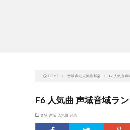
音域 声域 人気曲 邦楽
F6 人気曲 
HOME
F6 人気曲 声域音域ラ
音域 声域 人気曲 邦楽