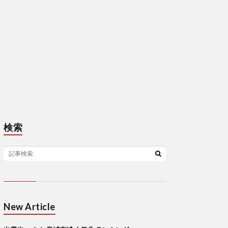
検索
New Article