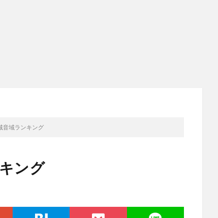
声域音域ランキング
ンキング