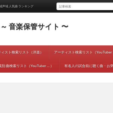
 人気曲 ランキング
tes ～ 音楽保管サイト 〜
ティスト検索リスト（洋楽）
アーティスト検索リスト（YouTuber 
別 曲検索リスト（YouTuber … ）
有名人の試合前に聴く曲・お