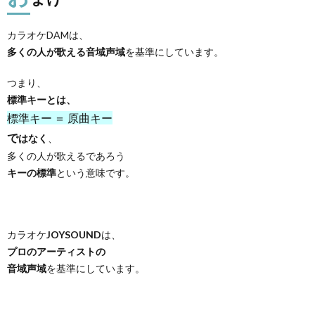
カラオケDAMは、
多くの人が歌える音域声域
を基準にしています。
つまり、
標準キーとは、
標準キー ＝ 原曲キー
で
はなく
、
多くの人が歌えるであろう
キーの標準
という意味です。
カラオケ
JOYSOUND
は、
プロのアーティストの
音域声域
を基準にしています。