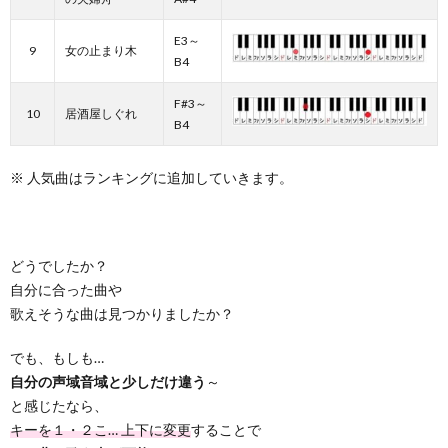
E3～
9
女の止まり木
B4
F#3～
10
居酒屋しぐれ
B4
※ 人気曲はランキングに追加していきます。
どうでしたか？
自分に合った曲や
歌えそうな曲は見つかりましたか？
でも、もしも…
自分の声域音域と少しだけ違う
～
と感じたなら、
キーを１・２こ… 上下に変更
することで