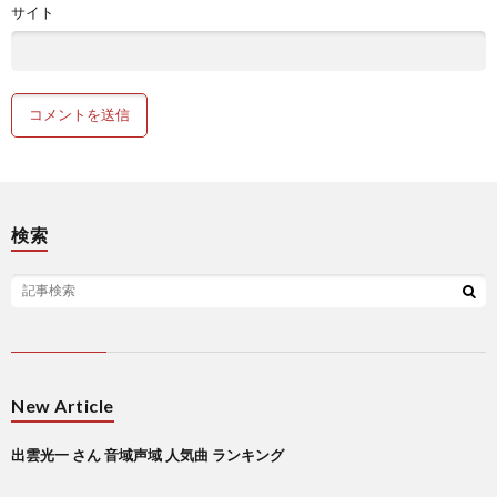
サイト
検索
New Article
出雲光一 さん 音域声域 人気曲 ランキング