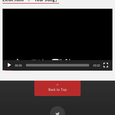
動
画
プ
レ
ー
ヤ
ー
00:00
03:02
Back to Top