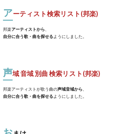
ア
ーティスト検索リスト(邦楽)
邦楽
アーティストから
、
自分に合う歌・曲を探せる
ようにしました。
声
域 音域 別曲 検索リスト(邦楽)
邦楽アーティストが歌う曲の
声域音域から
、
自分に合う歌・曲を探せる
ようにしました。
お
まけ