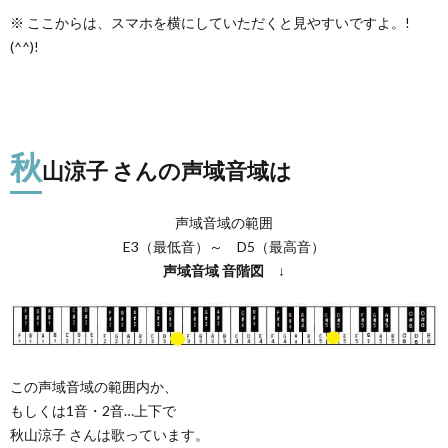
※ ここからは、スマホを横にしていただくと見やすいですよ。!
(^^)!
秋
山涼子 さんの声域音域は
声域音域の範囲
E3（最低音）～ D5（最高音）
声域音域
音階図
↓
この声域音域の範囲内か、
もしくは1音・2音…上下で
秋山涼子 さんは歌っています。