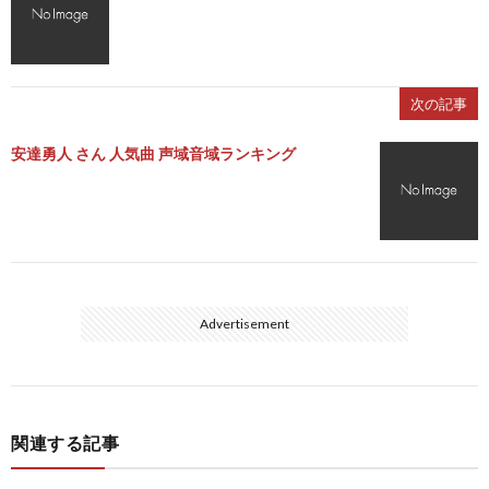
次の記事
安達勇人 さん 人気曲 声域音域ランキング
Advertisement
関連する記事