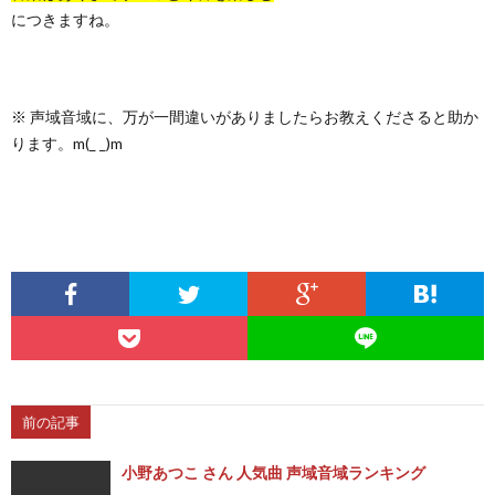
につきますね。
※ 声域音域に、万が一間違いがありましたらお教えくださると助か
ります。m(_ _)m
前の記事
小野あつこ さん 人気曲 声域音域ランキング