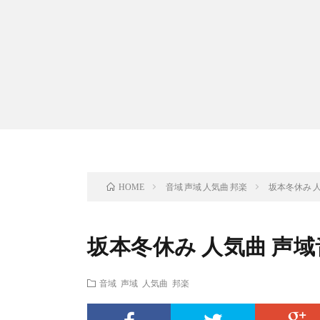
音域 声域 人気曲 邦楽
坂本冬休み 
HOME
坂本冬休み 人気曲 声
音域 声域 人気曲 邦楽