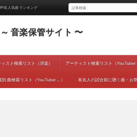
気曲 ランキング
tes ～ 音楽保管サイト 〜
ティスト検索リスト（洋楽）
アーティスト検索リスト（YouTuber 
別 曲検索リスト（YouTuber … ）
有名人の試合前に聴く曲・お