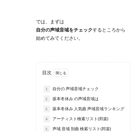
では、まずは
自分の声域音域をチェック
するところから
始めてみてください。
目次
自分の 声域音域チェック
1.
坂本冬休み の声域音域は
2.
坂本冬休み 人気曲 声域音域ランキング
3.
アーティスト検索リスト(邦楽)
4.
声域 音域 別曲 検索リスト(邦楽)
5.