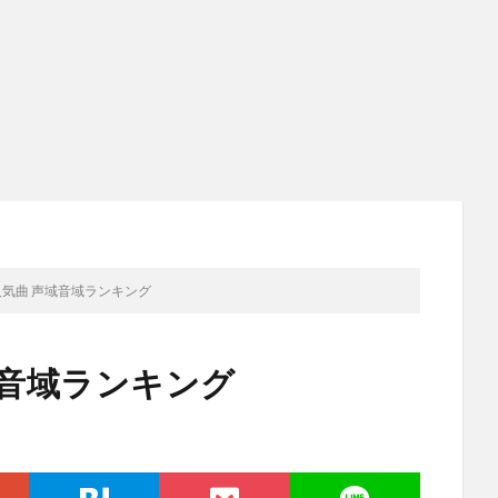
人気曲 声域音域ランキング
域音域ランキング