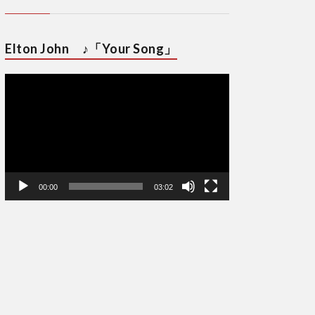
Elton John ♪「Your Song」
動
画
プ
レ
ー
ヤ
ー
00:00
03:02