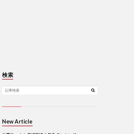
検索
New Article