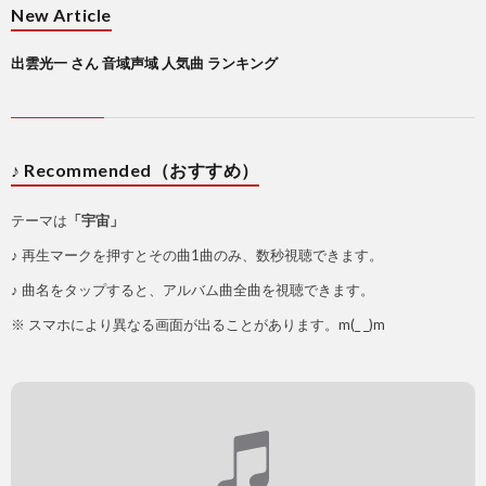
New Article
出雲光一 さん 音域声域 人気曲 ランキング
♪ Recommended（おすすめ）
テーマは
「宇宙」
♪ 再生マークを押すとその曲1曲のみ、数秒視聴できます。
♪ 曲名をタップすると、アルバム曲全曲を視聴できます。
※ スマホにより異なる画面が出ることがあります。m(_ _)m