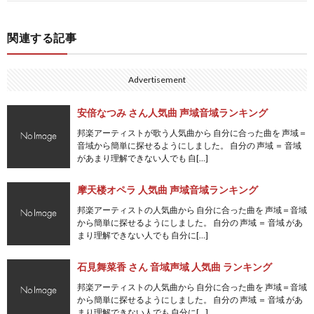
関連する記事
Advertisement
安倍なつみ さん人気曲 声域音域ランキング
邦楽アーティストが歌う人気曲から 自分に合った曲を 声域＝
音域から簡単に探せるようにしました。 自分の 声域 ＝ 音域
があまり理解できない人でも 自[…]
摩天楼オペラ 人気曲 声域音域ランキング
邦楽アーティストの人気曲から 自分に合った曲を 声域＝音域
から簡単に探せるようにしました。 自分の 声域 ＝ 音域 があ
まり理解できない人でも 自分に[…]
石見舞菜香 さん 音域声域 人気曲 ランキング
邦楽アーティストの人気曲から 自分に合った曲を 声域＝音域
から簡単に探せるようにしました。 自分の 声域 ＝ 音域 があ
まり理解できない人でも 自分に[…]