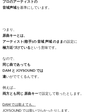
プロのアーティストの
音域声域
を基準にしています。
つまり、
原曲キーとは、
アーティスト(歌手)の 音域 声域 のまま
の設定に
極力近づけている
という意味です。
なので、
同じ曲であっても
DAM と JOYSOUND では
違
いがでてくるんです。
例えば…
両方とも同じ 原曲キー
で設定して歌ったとします。
DAM では歌えても、
JOYSOUND では歌いづらかったりします。