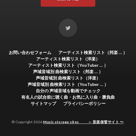
お問い合わせフォーム
アーティスト検索リスト（邦楽 … ）
アーティスト検索リスト（洋楽）
アーティスト検索リスト（YouTuber … ）
声域音域別 曲検索リスト（邦楽 … ）
声域音域別 曲検索リスト（洋楽）
声域音域別 曲検索リスト（YouTuber … ）
自分の 声域音域を動画でチェック
有名人の試合前に聴く曲・お気に入り曲・勝負曲
サイトマップ
プライバシーポリシー
© Copyright 2026
Music storage sites ～ 音楽保管サイト 〜
.