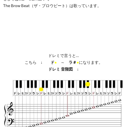
The Brow Beat（ザ・ブロウビート）は歌っています。
ドレミで言うと…
こちら ↓
ド
●
～
ラ＃
●
になります。
ドレミ
音階図
↓