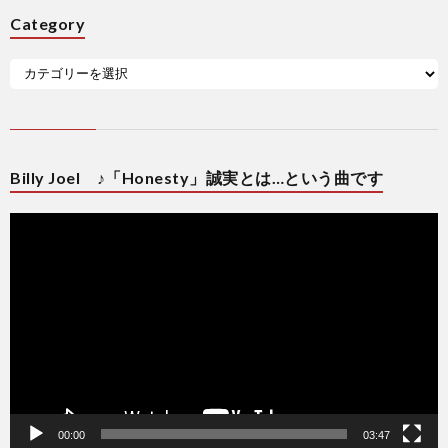
Category
Billy Joel ♪「Honesty」誠実とは…という曲です
動
画
プ
レ
ー
ヤ
ー
00:00
03:47