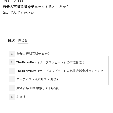
では、まずは
自分の声域音域をチェック
するところから
始めてみてください。
目次
1.
自分の 声域音域チェック
2.
The Brow Beat（ザ・ブロウビート）の声域音域は
3.
The Brow Beat（ザ・ブロウビート）人気曲 声域音域ランキング
4.
アーティスト検索リスト(邦楽)
5.
声域 音域 別曲 検索リスト(邦楽)
6.
おまけ