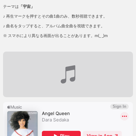
テーマは
「宇宙」
♪ 再生マークを押すとその曲1曲のみ、数秒視聴できます。
♪ 曲名をタップすると、アルバム曲全曲を視聴できます。
※ スマホにより異なる画面が出ることがあります。m(_ _)m