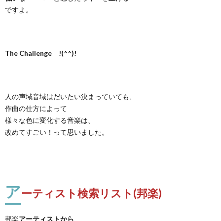
ですよ。
The Challenge !(^^)!
人の声域音域はだいたい決まっていても、
作曲の仕方によって
様々な色に変化する音楽は、
改めてすごい！って思いました。
ア
ーティスト検索リスト(邦楽)
邦楽
アーティストから
、