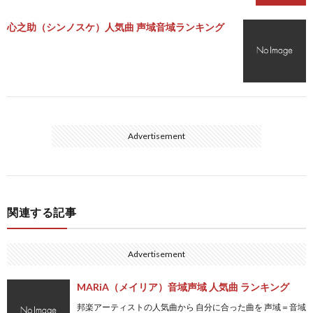
心之助（シンノスケ）人気曲 声域音域ランキング
Advertisement
関連する記事
Advertisement
MARiA（メイリア）音域声域 人気曲 ランキング
邦楽アーティストの人気曲から 自分に合った曲を 声域＝音域