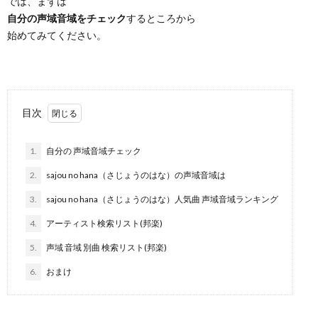
では、まずは
自分の声域音域をチェック
するところから
始めてみてください。
目次
1.
自分の 声域音域チェック
2.
sajou no hana（さじょうのはな）の声域音域は
3.
sajou no hana（さじょうのはな）人気曲 声域音域ランキング
4.
アーティスト検索リスト(邦楽)
5.
声域 音域 別曲 検索リスト(邦楽)
6.
おまけ