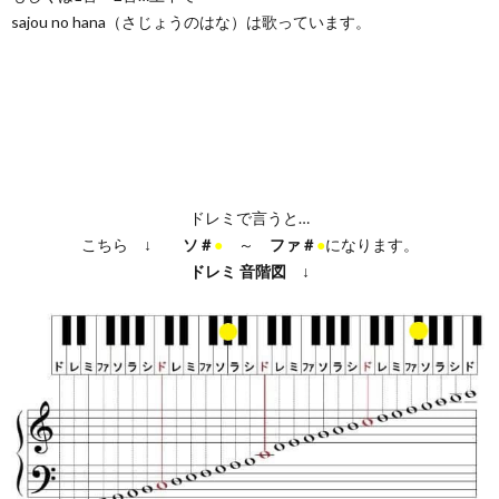
sajou no hana（さじょうのはな）は歌っています。
ドレミで言うと…
こちら ↓
ソ＃
●
～
ファ＃
●
になります。
ドレミ
音階図
↓