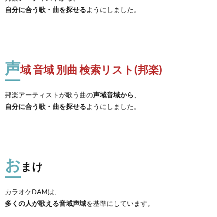
自分に合う歌・曲を探せる
ようにしました。
声
域 音域 別曲 検索リスト(邦楽)
邦楽アーティストが歌う曲の
声域音域から
、
自分に合う歌・曲を探せる
ようにしました。
お
まけ
カラオケDAMは、
多くの人が歌える音域声域
を基準にしています。