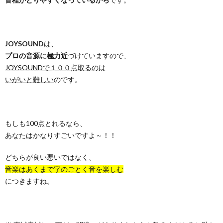
JOYSOUND
は、
プロの音源に極力近
づけていますので、
JOYSOUNDで１００点取るのは
いがいと難しい
のです。
もしも100点とれるなら、
あなたはかなりすごいですよ～！！
どちらが良い悪いではなく、
音楽はあくまで字のごとく音を楽しむ
につきますね。