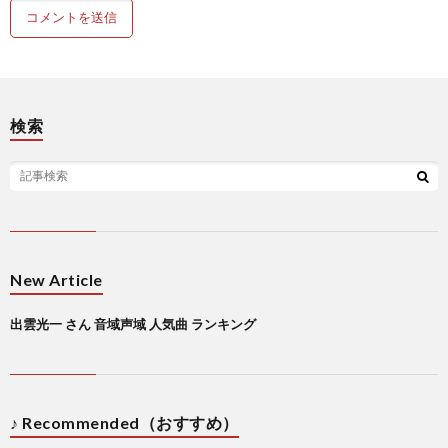
検索
New Article
出雲光一 さん 音域声域 人気曲 ランキング
♪ Recommended（おすすめ）