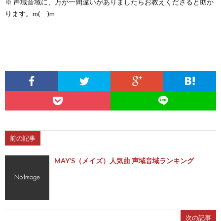
※ 声域音域に、万が一間違いがありましたらお教えくださると助か
ります。m(_ _)m
前の記事
MAY’S（メイズ）人気曲 声域音域ランキング
次の記事