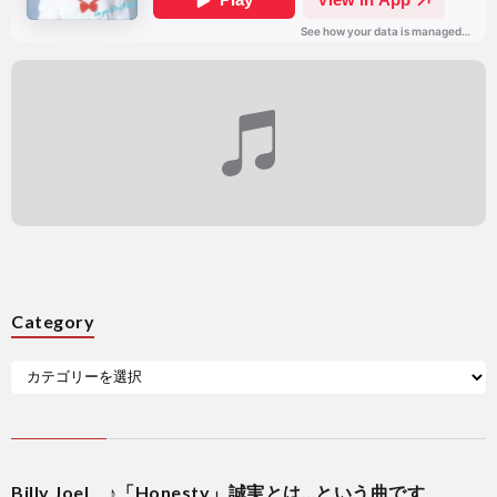
Category
Billy Joel ♪「Honesty」誠実とは…という曲です