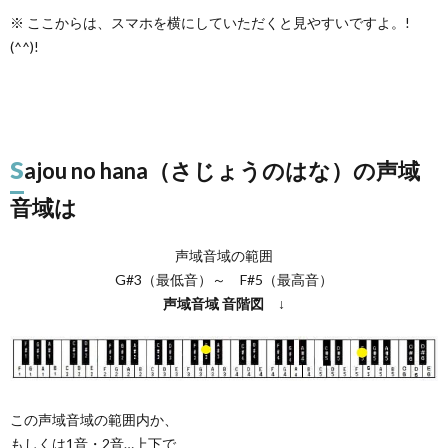
※ ここからは、スマホを横にしていただくと見やすいですよ。!
(^^)!
s
ajou no hana（さじょうのはな）の声域
音域は
声域音域の範囲
G#3（最低音）～ F#5（最高音）
声域音域
音階図
↓
この声域音域の範囲内か、
もしくは1音・2音…上下で