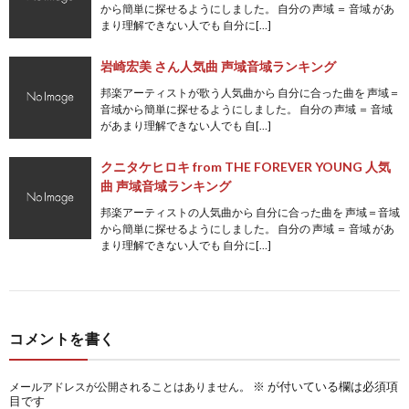
から簡単に探せるようにしました。 自分の 声域 ＝ 音域 があ
まり理解できない人でも 自分に[…]
岩崎宏美 さん人気曲 声域音域ランキング
邦楽アーティストが歌う人気曲から 自分に合った曲を 声域＝
音域から簡単に探せるようにしました。 自分の 声域 ＝ 音域
があまり理解できない人でも 自[…]
クニタケヒロキ from THE FOREVER YOUNG 人気
曲 声域音域ランキング
邦楽アーティストの人気曲から 自分に合った曲を 声域＝音域
から簡単に探せるようにしました。 自分の 声域 ＝ 音域 があ
まり理解できない人でも 自分に[…]
コメントを書く
※
が付いている欄は必須項
メールアドレスが公開されることはありません。
目です