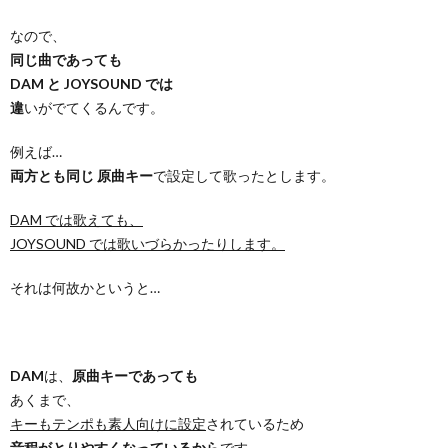
なので、
同じ曲であっても
DAM と JOYSOUND では
違
いがでてくるんです。
例えば…
両方とも同じ 原曲キー
で設定して歌ったとします。
DAM では歌えても、
JOYSOUND では歌いづらかったりします。
それは何故かというと…
DAM
は、
原曲キーであっても
あくまで、
キーもテンポも素人向けに設定
されているため
音程がとりやすくなっているから
です。