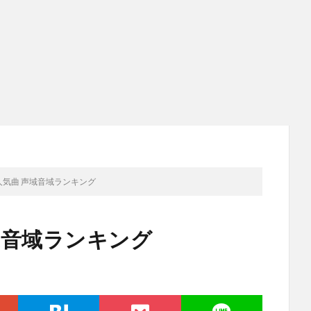
 人気曲 声域音域ランキング
声域音域ランキング