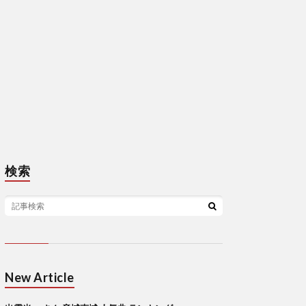
検索
New Article