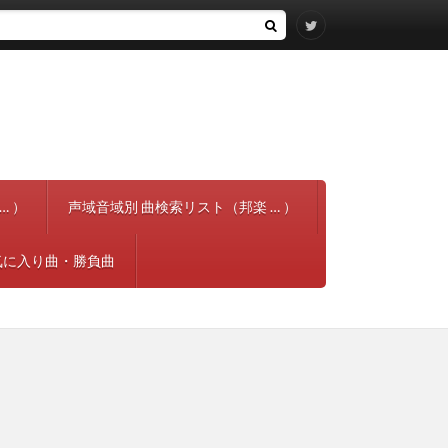
… ）
声域音域別 曲検索リスト（邦楽 … ）
気に入り曲・勝負曲