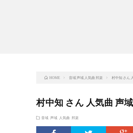
音域 声域 人気曲 邦楽
村中知 さん
HOME
村中知 さん 人気曲 
音域 声域 人気曲 邦楽