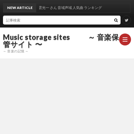
NEW ARTICLE
出雲光一 さん 音域声域 人気曲 ランキング
Music storage sites ～ 音楽保
管サイト 〜
～ 音楽の記憶 ～
ア
ー
ア
テ
ー
ア
ィ
テ
ー
声