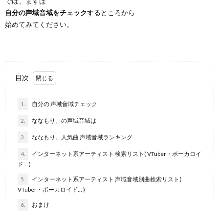
では、まずは
自分の声域音域をチェック
するところから
始めてみてください。
目次
1.
自分の 声域音域チェック
2.
ななもり。の声域音域は
3.
ななもり。人気曲 声域音域ランキング
4.
インターネット系アーティスト 検索リスト( VTuber・ボーカロイ
ド… )
5.
インターネット系アーティスト 声域音域別曲検索リスト(
VTuber・ボーカロイド… )
6.
おまけ