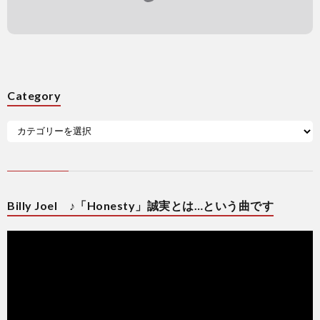
Category
Billy Joel ♪「Honesty」誠実とは…という曲です
動
画
プ
レ
ー
ヤ
ー