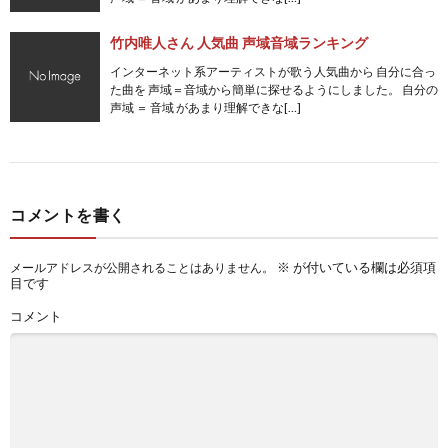
竹内唯人さん 人気曲 声域音域ランキング
インターネット系アーティストが歌う人気曲から 自分に合っ
た曲を 声域＝音域から簡単に探せるようにしました。 自分の
声域 ＝ 音域 があまり理解できな[…]
コメントを書く
※
が付いている欄は必須項
メールアドレスが公開されることはありません。
目です
コメント