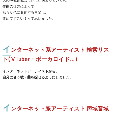
人の声域音域はだいたい決まっていても、
作曲の仕方によって
様々な色に変化する音楽は、
改めてすごい！って思いました。
イ
ンターネット系アーティスト 検索リス
ト( VTuber・ボーカロイド… )
インターネット
アーティストから
、
自分に合う歌・曲を探せる
ようにしました。
イ
ンターネット系アーティスト 声域音域