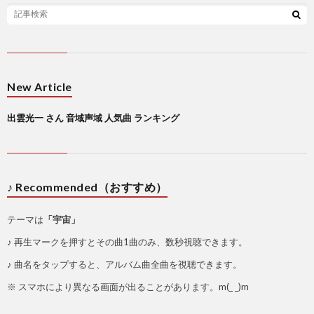
New Article
出雲光一 さん 音域声域 人気曲 ランキング
♪ Recommended（おすすめ）
テーマは
「宇宙」
♪ 再生マークを押すとその曲1曲のみ、数秒視聴できます。
♪ 曲名をタップすると、アルバム曲全曲を視聴できます。
※ スマホにより異なる画面が出ることがあります。m(_ _)m