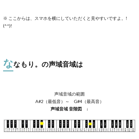
※ ここからは、スマホを横にしていただくと見やすいですよ。!
(^^)!
な
なもり。の声域音域は
声域音域の範囲
A#2（最低音）～ G#4（最高音）
声域音域
音階図
↓