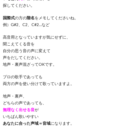
探してください。
国際式
の方の
階名
をメモしてくださいね。
例）G#2、C2、C#2…など
高音用となっていますが気にせずに、
聞こえてくる音を
自分の思う音の声に変えて
声をだしてください。
地声・裏声混ざってOKです。
プロの歌手であっても
両方の声を使い分けて歌っていますよ。
地声・裏声、
どちらの声であっても、
無理なく出せる音
が
いちばん歌いやすい
あなたに合った声域＝音域
になります。