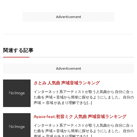
Advertisement
関連する記事
Advertisement
さとみ 人気曲 声域音域ランキング
インターネット系アーティストが歌う人気曲から 自分に合っ
た曲を 声域＝音域から簡単に探せるようにしました。 自分の
声域 ＝ 音域 があまり理解できな[…]
Ayase feat.初音ミク 人気曲 声域音域ランキング
インターネット系アーティストが歌う人気曲から 自分に合っ
た曲を 声域＝音域から簡単に探せるようにしました。 自分の
声域 ＝ 音域 があまり理解できな[…]