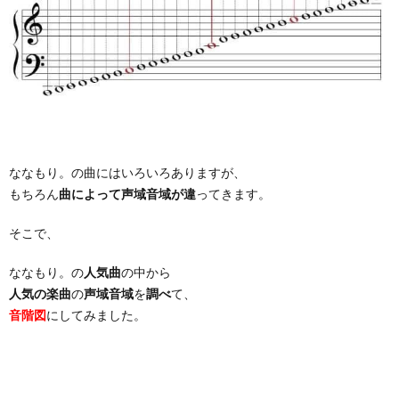
ななもり。の曲にはいろいろありますが、
もちろん
曲によって声域音域が違
ってきます。
そこで、
ななもり。の
人気曲
の中から
人気の楽曲
の
声域音域
を
調べ
て、
音階図
にしてみました。