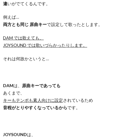
違
いがでてくるんです。
例えば…
両方とも同じ 原曲キー
で設定して歌ったとします。
DAM では歌えても、
JOYSOUND では歌いづらかったりします。
それは何故かというと…
DAM
は、
原曲キーであっても
あくまで、
キーもテンポも素人向けに設定
されているため
音程がとりやすくなっているから
です。
JOYSOUND
は、