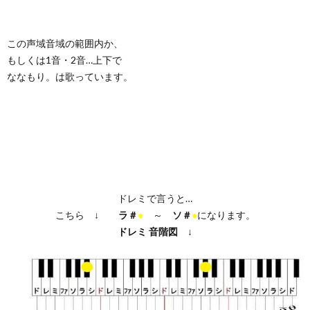
この声域音域の範囲内か、
もしくは1音・2音…上下で
ななもり。は歌っています。
ドレミで言うと…
こちら ↓
ラ＃
●
～
ソ＃
●
になります。
ドレミ
音階図
↓