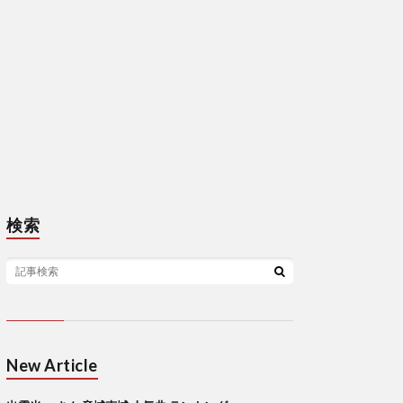
検索
New Article