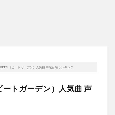
T GARDEN（ビートガーデン）人気曲 声域音域ランキング
EN（ビートガーデン）人気曲 声