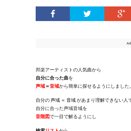
Ad
邦楽アーティストの人気曲から
自分に合った曲
を
声域
＝
音域
から簡単に探せるようにしました
自分の
声域 ＝ 音域
があまり理解できない人
自分に合った声域音域を
音階図
で一目で解るようにし
検索
リスト
から、