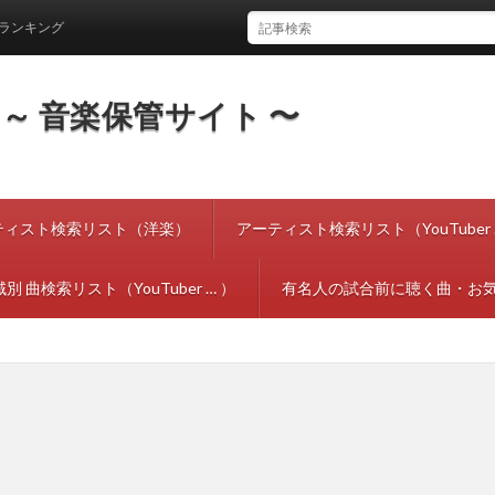
ング
tes ～ 音楽保管サイト 〜
ティスト検索リスト（洋楽）
アーティスト検索リスト（YouTuber 
別 曲検索リスト（YouTuber … ）
有名人の試合前に聴く曲・お