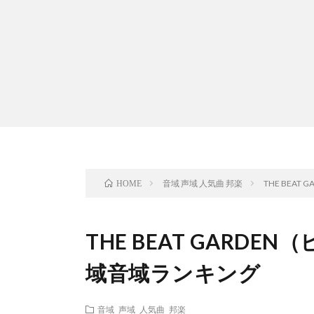
音域 声域 人気曲 邦楽
THE BEA
HOME
THE BEAT GARD
域音域ランキング
音域 声域 人気曲 邦楽