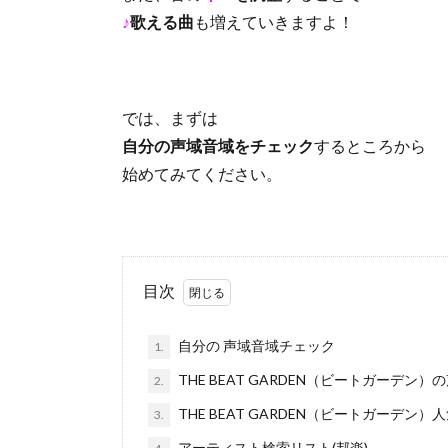
♪
歌える曲
も増えていきますよ！
では、まずは
自分の声域音域をチェック
するところから
始めてみてください。
目次
自分の 声域音域チェック
1.
THE BEAT GARDEN（ビートガーデン）
2.
THE BEAT GARDEN（ビートガーデン
3.
アーティスト検索リスト(邦楽)