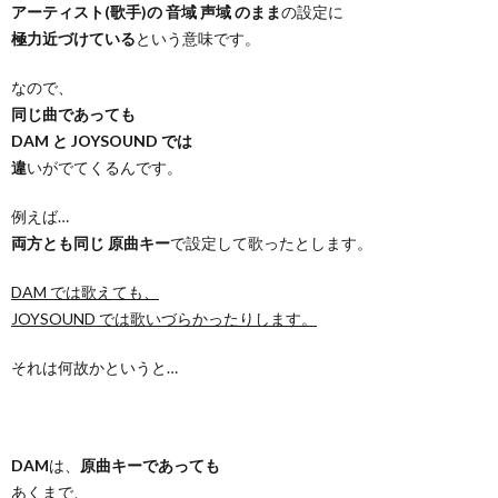
アーティスト(歌手)の 音域 声域 のまま
の設定に
極力近づけている
という意味です。
なので、
同じ曲であっても
DAM と JOYSOUND では
違
いがでてくるんです。
例えば…
両方とも同じ 原曲キー
で設定して歌ったとします。
DAM では歌えても、
JOYSOUND では歌いづらかったりします。
それは何故かというと…
DAM
は、
原曲キーであっても
あくまで、