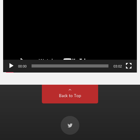
画
プ
レ
ー
ヤ
ー
00:00
03:02
Back to Top