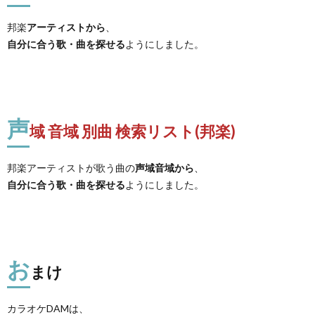
邦楽
アーティストから
、
自分に合う歌・曲を探せる
ようにしました。
声
域 音域 別曲 検索リスト(邦楽)
邦楽アーティストが歌う曲の
声域音域から
、
自分に合う歌・曲を探せる
ようにしました。
お
まけ
カラオケDAMは、