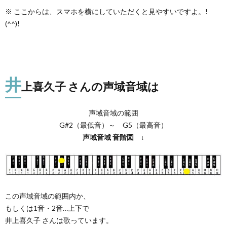
※ ここからは、スマホを横にしていただくと見やすいですよ。!
(^^)!
井
上喜久子 さんの声域音域は
声域音域の範囲
G#2（最低音）～ G5（最高音）
声域音域
音階図
↓
この声域音域の範囲内か、
もしくは1音・2音…上下で
井上喜久子 さんは歌っています。