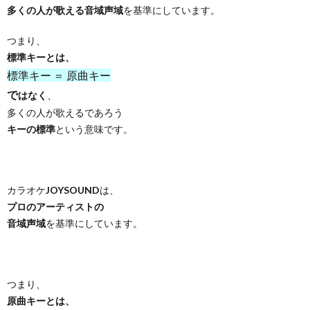
多くの人が歌える音域声域
を基準にしています。
つまり、
標準キーとは、
標準キー ＝ 原曲キー
で
はなく
、
多くの人が歌えるであろう
キーの標準
という意味です。
カラオケ
JOYSOUND
は、
プロのアーティストの
音域声域
を基準にしています。
つまり、
原曲キーとは、