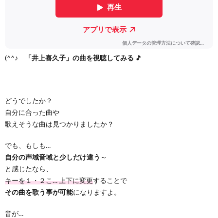
(^^♪
「井上喜久子」の曲を視聴してみる
🎵
どうでしたか？
自分に合った曲や
歌えそうな曲は見つかりましたか？
でも、もしも…
自分の声域音域と少しだけ違う
～
と感じたなら、
キーを１・２こ… 上下に変更
することで
その曲を歌う事が可能
になりますよ。
音が…