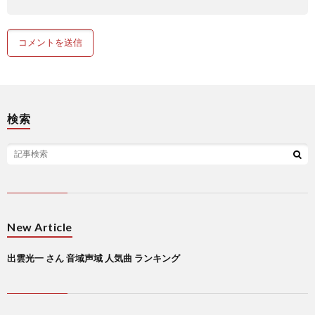
検索
New Article
出雲光一 さん 音域声域 人気曲 ランキング