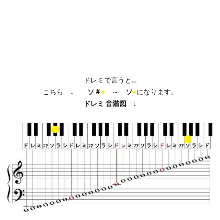
ドレミで言うと…
こちら ↓
ソ＃
●
～
ソ
●
になります。
ドレミ
音階図
↓