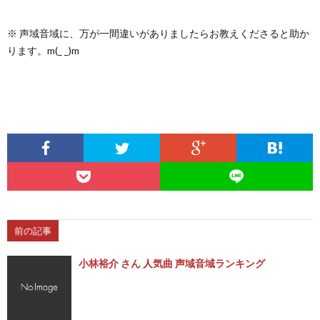
※ 声域音域に、万が一間違いがありましたらお教えくださると助か
ります。m(_ _)m
前の記事
小林裕介 さん 人気曲 声域音域ランキング