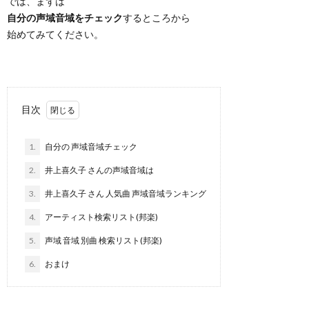
では、まずは
自分の声域音域をチェック
するところから
始めてみてください。
目次
1.
自分の 声域音域チェック
2.
井上喜久子 さんの声域音域は
3.
井上喜久子 さん 人気曲 声域音域ランキング
4.
アーティスト検索リスト(邦楽)
5.
声域 音域 別曲 検索リスト(邦楽)
6.
おまけ