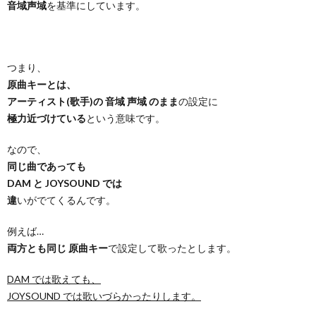
音域声域
を基準にしています。
つまり、
原曲キーとは、
アーティスト(歌手)の 音域 声域 のまま
の設定に
極力近づけている
という意味です。
なので、
同じ曲であっても
DAM と JOYSOUND では
違
いがでてくるんです。
例えば…
両方とも同じ 原曲キー
で設定して歌ったとします。
DAM では歌えても、
JOYSOUND では歌いづらかったりします。