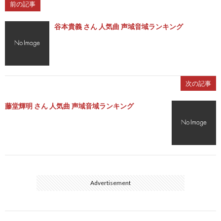
前の記事
谷本貴義 さん 人気曲 声域音域ランキング
次の記事
藤堂輝明 さん 人気曲 声域音域ランキング
Advertisement