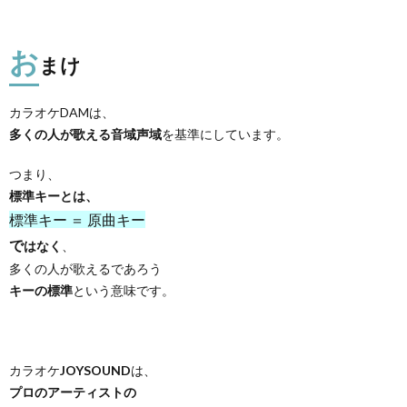
お
まけ
カラオケDAMは、
多くの人が歌える音域声域
を基準にしています。
つまり、
標準キーとは、
標準キー ＝ 原曲キー
で
はなく
、
多くの人が歌えるであろう
キーの標準
という意味です。
カラオケ
JOYSOUND
は、
プロのアーティストの