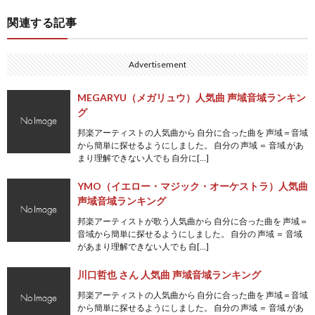
関連する記事
Advertisement
MEGARYU（メガリュウ）人気曲 声域音域ランキン
グ
邦楽アーティストの人気曲から 自分に合った曲を 声域＝音域
から簡単に探せるようにしました。 自分の 声域 ＝ 音域 があ
まり理解できない人でも 自分に[…]
YMO（イエロー・マジック・オーケストラ）人気曲
声域音域ランキング
邦楽アーティストが歌う人気曲から 自分に合った曲を 声域＝
音域から簡単に探せるようにしました。 自分の 声域 ＝ 音域
があまり理解できない人でも 自[…]
川口哲也 さん 人気曲 声域音域ランキング
邦楽アーティストの人気曲から 自分に合った曲を 声域＝音域
から簡単に探せるようにしました。 自分の 声域 ＝ 音域 があ