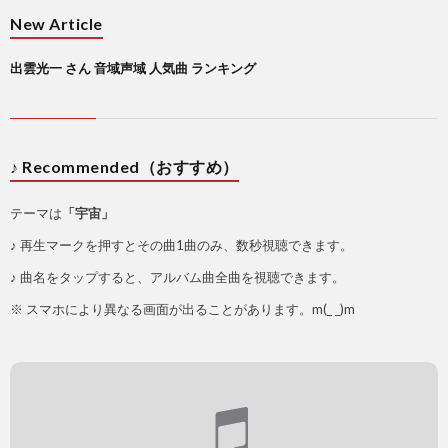
New Article
出雲光一 さん 音域声域 人気曲 ランキング
♪ Recommended（おすすめ）
テーマは
「宇宙」
♪ 再生マークを押すとその曲1曲のみ、数秒視聴できます。
♪ 曲名をタップすると、アルバム曲全曲を視聴できます。
※ スマホにより異なる画面が出ることがあります。m(_ _)m