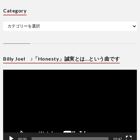
Category
Billy Joel ♪「Honesty」誠実とは…という曲です
動
画
プ
レ
ー
ヤ
ー
00:00
03:47