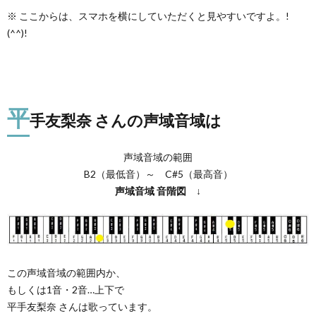
※ ここからは、スマホを横にしていただくと見やすいですよ。!
(^^)!
平
手友梨奈 さんの声域音域は
声域音域の範囲
B2（最低音）～ C#5（最高音）
声域音域
音階図
↓
この声域音域の範囲内か、
もしくは1音・2音…上下で
平手友梨奈 さんは歌っています。