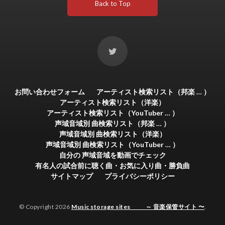
Back to Top
お問い合わせフォーム
アーティスト検索リスト（邦楽 … ）
アーティスト検索リスト（洋楽）
アーティスト検索リスト（YouTuber … ）
声域音域別 曲検索リスト（邦楽 … ）
声域音域別 曲検索リスト（洋楽）
声域音域別 曲検索リスト（YouTuber … ）
自分の 声域音域を動画でチェック
有名人の試合前に聴く曲・お気に入り曲・勝負曲
サイトマップ
プライバシーポリシー
© Copyright 2026
Music storage sites ～ 音楽保管サイト 〜
.