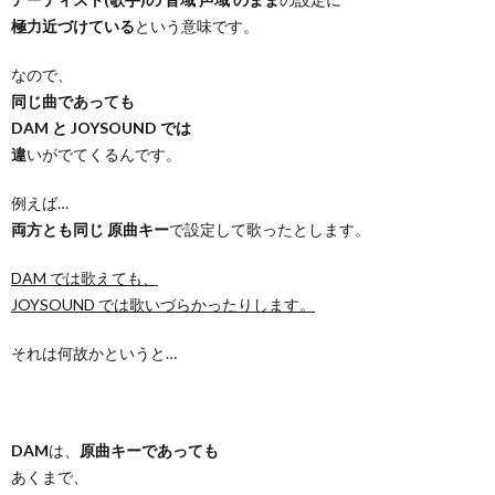
極力近づけている
という意味です。
なので、
同じ曲であっても
DAM と JOYSOUND では
違
いがでてくるんです。
例えば…
両方とも同じ 原曲キー
で設定して歌ったとします。
DAM では歌えても、
JOYSOUND では歌いづらかったりします。
それは何故かというと…
DAM
は、
原曲キーであっても
あくまで、