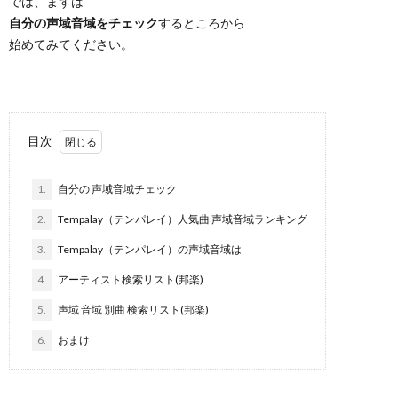
では、まずは
自分の声域音域をチェック
するところから
始めてみてください。
目次
1.
自分の 声域音域チェック
2.
Tempalay（テンパレイ）人気曲 声域音域ランキング
3.
Tempalay（テンパレイ）の声域音域は
4.
アーティスト検索リスト(邦楽)
5.
声域 音域 別曲 検索リスト(邦楽)
6.
おまけ