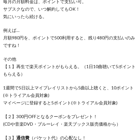
毎月の月額料金は、ポイントで支払い可。
サブスクなので、いつ解約してもOK！
気にいったら続ける。
例えば…
月額980円を、ポイントで500利用すると、残り480円の支払いのみ
ですね！
その他
【１】再生で楽天ポイントがもらえる。（1日10曲聴いて5ポイント
もらえる）
1週間で5日以上マイプレイリストから5曲以上聴くと、10ポイント
(※トライアル会員対象)
マイページに登録すると5ポイント(※トライアル会員対象)
【２】300円OFFとなるクーポンをプレゼント！
(CDや音楽DVD・ブルーレイ・楽天ブックス販売価格から）
【３】
通信費
（パケット代）の心配なし！