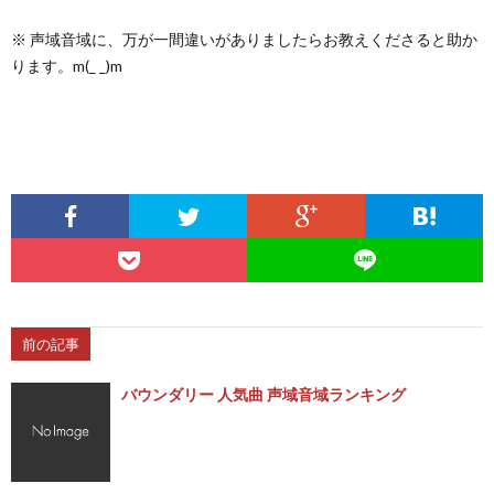
※ 声域音域に、万が一間違いがありましたらお教えくださると助か
ります。m(_ _)m
前の記事
バウンダリー 人気曲 声域音域ランキング