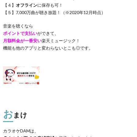
【４】
オフライン
に保存も可！
【５】7,000万曲が聴き放題！（※2020年12月時点）
音楽を聴くなら
ポイントで支払い
ができて、
月額料金が一番安い
楽天ミュージック！
機能も他のアプリと変わらないとこも◎です。
お
まけ
カラオケDAMは、