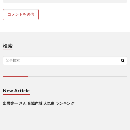
検索
New Article
出雲光一 さん 音域声域 人気曲 ランキング