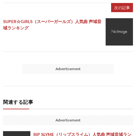
次の記事
SUPER☆GiRLS（スーパーガールズ）人気曲 声域音
域ランキング
Advertisement
関連する記事
Advertisement
RIP SLYME（リップスライム）人気曲 声域音域ラン