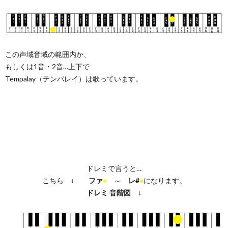
この声域音域の範囲内か、
もしくは1音・2音…上下で
Tempalay（テンパレイ）は歌っています。
ドレミで言うと…
こちら ↓
ファ
●
～
レ#
●
になります。
ドレミ
音階図
↓