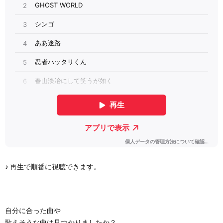
♪ 再生で順番に視聴できます。
自分に合った曲や
歌えそうな曲は見つかりましたか？