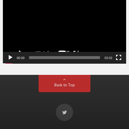
プ
レ
ー
ヤ
ー
00:00
03:02
Back to Top