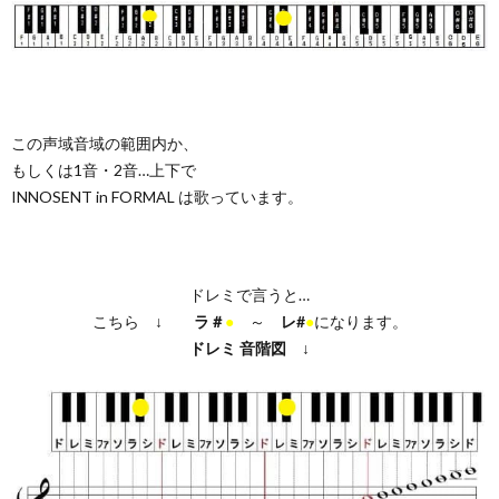
この声域音域の範囲内か、
もしくは1音・2音…上下で
INNOSENT in FORMAL は歌っています。
ドレミで言うと…
こちら ↓
ラ＃
●
～
レ#
●
になります。
ドレミ
音階図
↓