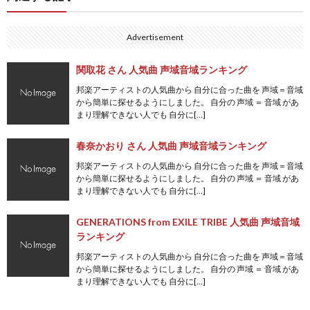
Advertisement
関取花 さん 人気曲 声域音域ランキング
邦楽アーティストの人気曲から 自分に合った曲を 声域＝音域
から簡単に探せるようにしました。 自分の 声域 ＝ 音域 があ
まり理解できない人でも 自分に[…]
春奈かおり さん 人気曲 声域音域ランキング
邦楽アーティストの人気曲から 自分に合った曲を 声域＝音域
から簡単に探せるようにしました。 自分の 声域 ＝ 音域 があ
まり理解できない人でも 自分に[…]
GENERATIONS from EXILE TRIBE 人気曲 声域音域
ランキング
邦楽アーティストの人気曲から 自分に合った曲を 声域＝音域
から簡単に探せるようにしました。 自分の 声域 ＝ 音域 があ
まり理解できない人でも 自分に[…]