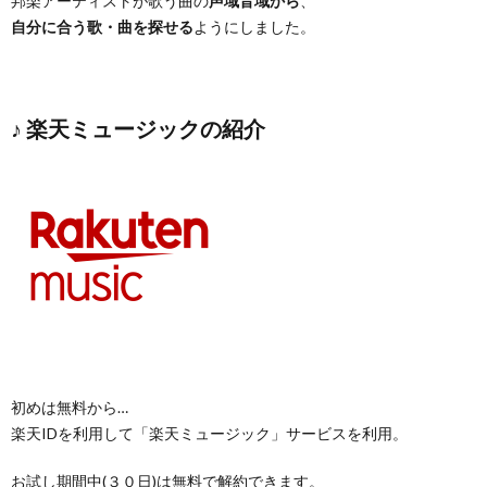
邦楽アーティストが歌う曲の
声域音域から
、
自分に合う歌・曲を探せる
ようにしました。
♪ 楽天ミュージックの紹介
初めは無料から…
楽天IDを利用して「楽天ミュージック」サービスを利用。
お試し期間中(３０日)は無料で解約できます。