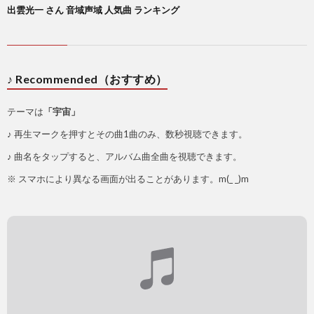
出雲光一 さん 音域声域 人気曲 ランキング
♪ Recommended（おすすめ）
テーマは
「宇宙」
♪ 再生マークを押すとその曲1曲のみ、数秒視聴できます。
♪ 曲名をタップすると、アルバム曲全曲を視聴できます。
※ スマホにより異なる画面が出ることがあります。m(_ _)m