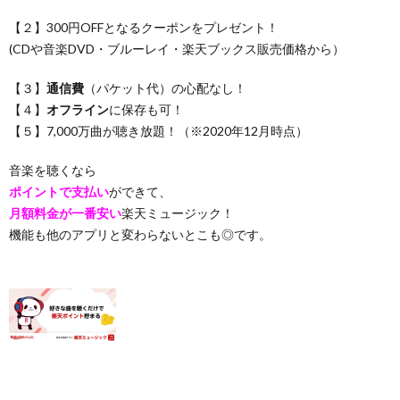
【２】300円OFFとなるクーポンをプレゼント！
(CDや音楽DVD・ブルーレイ・楽天ブックス販売価格から）
【３】
通信費
（パケット代）の心配なし！
【４】
オフライン
に保存も可！
【５】7,000万曲が聴き放題！（※2020年12月時点）
音楽を聴くなら
ポイントで支払い
ができて、
月額料金が一番安い
楽天ミュージック！
機能も他のアプリと変わらないとこも◎です。