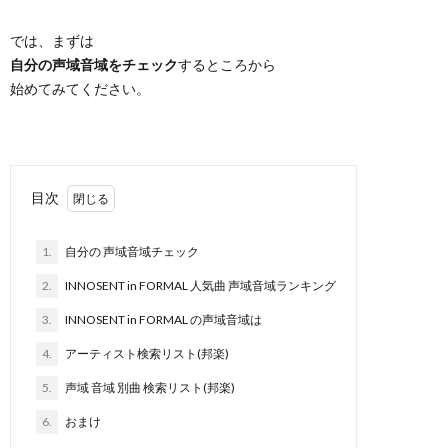
では、まずは
自分の声域音域をチェック
するところから
始めてみてください。
目次
1.
自分の 声域音域チェック
2.
INNOSENT in FORMAL 人気曲 声域音域ランキング
3.
INNOSENT in FORMAL の声域音域は
4.
アーティスト検索リスト(邦楽)
5.
声域 音域 別曲 検索リスト(邦楽)
6.
おまけ