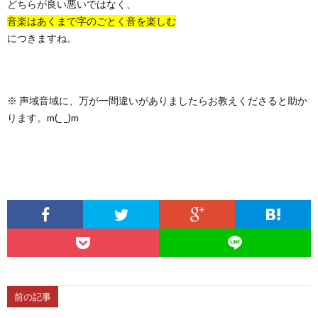
どちらが良い悪いではなく、
音楽はあくまで字のごとく音を楽しむ
につきますね。
※ 声域音域に、万が一間違いがありましたらお教えくださると助か
ります。m(_ _)m
前の記事