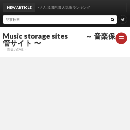
NEW ARTICLE
出雲光一 さん 音域声域 人気曲 ランキング
Music storage sites ～ 音楽保
管サイト 〜
～ 音楽の記憶 ～
ア
ー
ア
テ
ー
ア
ィ
テ
ー
声