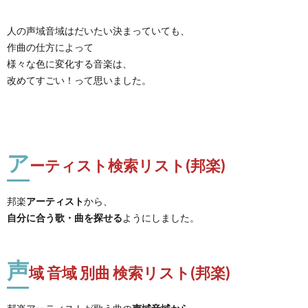
人の声域音域はだいたい決まっていても、
作曲の仕方によって
様々な色に変化する音楽は、
改めてすごい！って思いました。
ア
ーティスト検索リスト(邦楽)
邦楽
アーティスト
から、
自分に合う歌・曲を探せる
ようにしました。
声
域 音域 別曲 検索リスト(邦楽)