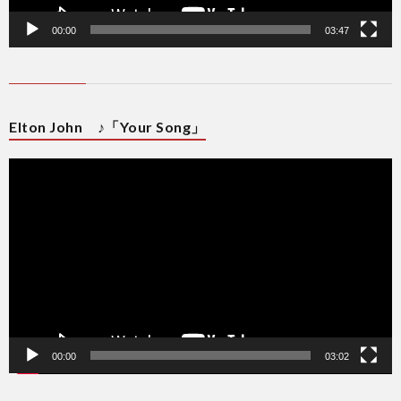
00:00
03:47
Elton John ♪「Your Song」
動
画
プ
レ
ー
ヤ
ー
00:00
03:02