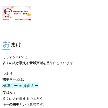
お
まけ
カラオケDAMは、
多くの人が歌える音域声域
を基準にしています。
つまり、
標準キーとは、
標準キー ＝ 原曲キー
で
はなく
、
多くの人が歌えるであろう
キーの標準
という意味です。