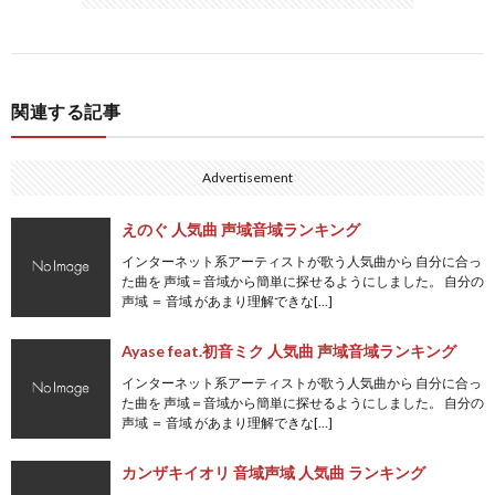
関連する記事
Advertisement
えのぐ 人気曲 声域音域ランキング
インターネット系アーティストが歌う人気曲から 自分に合っ
た曲を 声域＝音域から簡単に探せるようにしました。 自分の
声域 ＝ 音域 があまり理解できな[…]
Ayase feat.初音ミク 人気曲 声域音域ランキング
インターネット系アーティストが歌う人気曲から 自分に合っ
た曲を 声域＝音域から簡単に探せるようにしました。 自分の
声域 ＝ 音域 があまり理解できな[…]
カンザキイオリ 音域声域 人気曲 ランキング