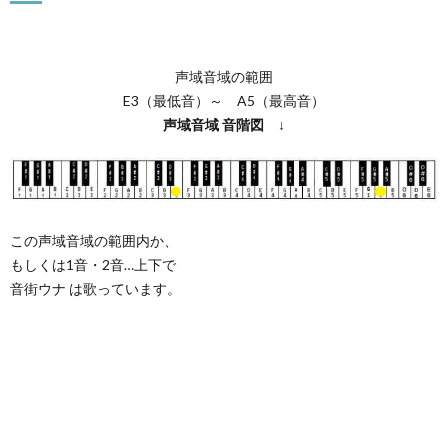
声域音域の範囲
E3（最低音）～ A5（最高音）
声域音域
音階図
↓
この声域音域の範囲内か、
もしくは1音・2音…上下で
音街ウナ は歌っています。