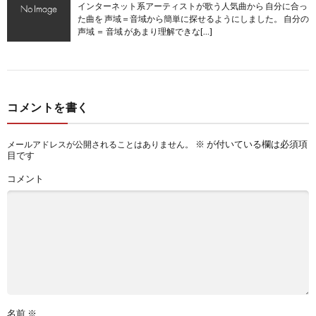
インターネット系アーティストが歌う人気曲から 自分に合っ
た曲を 声域＝音域から簡単に探せるようにしました。 自分の
声域 ＝ 音域 があまり理解できな[…]
コメントを書く
※
が付いている欄は必須項
メールアドレスが公開されることはありません。
目です
コメント
名前
※