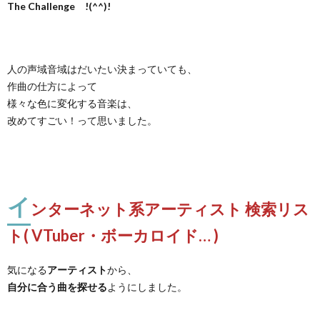
The Challenge !(^^)!
人の声域音域はだいたい決まっていても、
作曲の仕方によって
様々な色に変化する音楽は、
改めてすごい！って思いました。
イ
ンターネット系アーティスト 検索リス
ト( VTuber・ボーカロイド… )
気になる
アーティスト
から、
自分に合う曲を探せる
ようにしました。