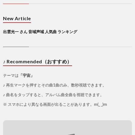
New Article
出雲光一 さん 音域声域 人気曲 ランキング
♪ Recommended（おすすめ）
テーマは
「宇宙」
♪ 再生マークを押すとその曲1曲のみ、数秒視聴できます。
♪ 曲名をタップすると、アルバム曲全曲を視聴できます。
※ スマホにより異なる画面が出ることがあります。m(_ _)m