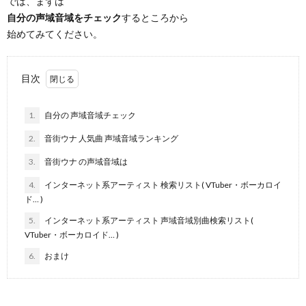
では、まずは
自分の声域音域をチェック
するところから
始めてみてください。
目次
1.
自分の 声域音域チェック
2.
音街ウナ 人気曲 声域音域ランキング
3.
音街ウナ の声域音域は
4.
インターネット系アーティスト 検索リスト( VTuber・ボーカロイ
ド… )
5.
インターネット系アーティスト 声域音域別曲検索リスト(
VTuber・ボーカロイド… )
6.
おまけ