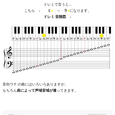
ドレミで言うと…
こちら ↓
ミ
●
～
ラ
●
になります。
ドレミ
音階図
↓
音街ウナ の曲にはいろいろありますが、
もちろん
曲によって声域音域が違
ってきます。