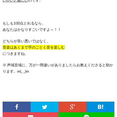
いがいと難しい
のです。
もしも100点とれるなら、
あなたはかなりすごいですよ～！！
どちらが良い悪いではなく、
音楽はあくまで字のごとく音を楽しむ
につきますね。
※ 声域音域に、万が一間違いがありましたらお教えくださると助か
ります。m(_ _)m