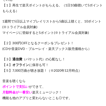
【１】再生で楽天ポイントがもらえる。（1日10曲聴いて5ポイント
もらえる）
1週間で5日以上マイプレイリストから5曲以上聴くと、10ポイント
(※トライアル会員対象)
マイページに登録すると5ポイント(※トライアル会員対象)
【２】300円OFFとなるクーポンをプレゼント！
(CDや音楽DVD・ブルーレイ・楽天ブックス販売価格から）
【３】
通信費
（パケット代）の心配なし！
【４】
オフライン
に保存も可！
【５】7,000万曲が聴き放題！（※2020年12月時点）
音楽を聴くなら
ポイントで支払い
ができて、
月額料金が一番安い
楽天ミュージック！
機能も他のアプリと変わらないとこも◎です。