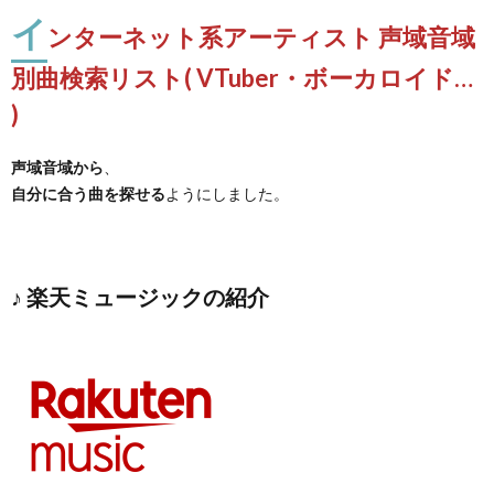
イ
ンターネット系アーティスト 声域音域
別曲検索リスト( VTuber・ボーカロイド…
)
声域音域から
、
自分に合う曲を探せる
ようにしました。
♪ 楽天ミュージックの紹介