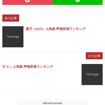
前の記事
鹿乃（かの）人気曲 声域音域ランキング
次の記事
すりぃ 人気曲 声域音域ランキング
Advertisement