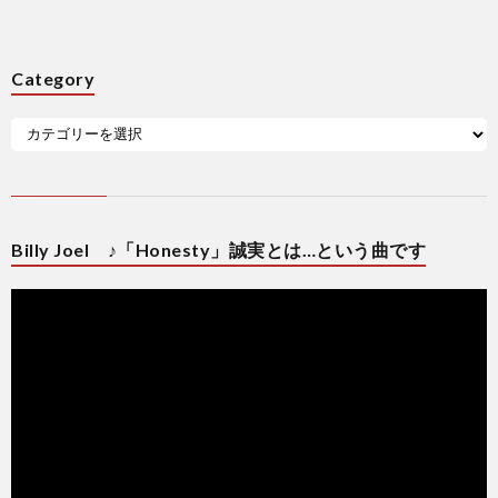
Category
Billy Joel ♪「Honesty」誠実とは…という曲です
動
画
プ
レ
ー
ヤ
ー