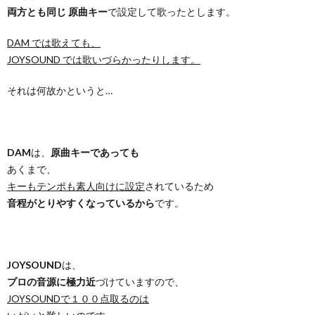
両方とも同じ 原曲キー
で設定して歌ったとします。
DAM では歌えても、
JOYSOUND では歌いづらかったりします。
それは何故かというと…
DAM
は、
原曲キーであっても
あくまで、
キーもテンポも素人向けに設定
されているため
音程がとりやすくなっているから
です。
JOYSOUND
は、
プロの音源に極力近
づけていますので、
JOYSOUNDで１００点取るのは