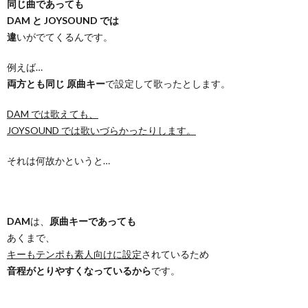
同じ曲であっても
DAM と JOYSOUND では
違
いがでてくるんです。
例えば…
両方とも同じ 原曲キー
で設定して歌ったとします。
DAM では歌えても、
JOYSOUND では歌いづらかったりします。
それは何故かというと…
DAM
は、
原曲キーであっても
あくまで、
キーもテンポも素人向けに設定
されているため
音程がとりやすくなっているから
です。