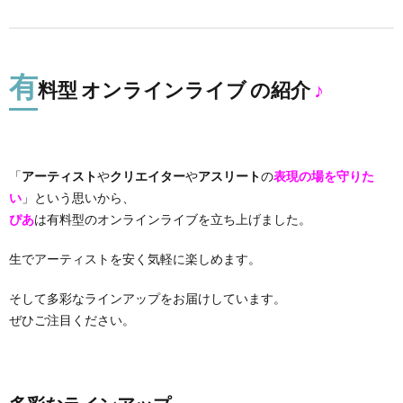
有
料型 オンラインライブ の紹介
♪
「
アーティスト
や
クリエイター
や
アスリート
の
表現の場を守りた
い
」という思いから、
ぴあ
は有料型のオンラインライブを立ち上げました。
生でアーティストを安く気軽に楽しめます。
そして多彩なラインアップをお届けしています。
ぜひご注目ください。