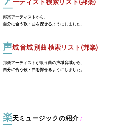
ア
ーティスト検索リスト(邦楽)
邦楽
アーティスト
から、
自分に合う歌・曲を探せる
ようにしました。
声
域 音域 別曲 検索リスト(邦楽)
邦楽アーティストが歌う曲の
声域音域から
、
自分に合う歌・曲を探せる
ようにしました。
楽
天ミュージックの紹介
♪