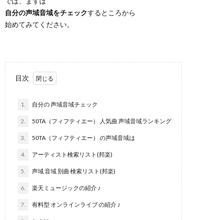
では、まずは
自分の声域音域をチェック
するところから
始めてみてください。
目次
1.
自分の 声域音域チェック
2.
50TA（フィフティエー） 人気曲 声域音域ランキング
3.
50TA（フィフティエー） の声域音域は
4.
アーティスト検索リスト(邦楽)
5.
声域 音域 別曲 検索リスト(邦楽)
6.
楽天ミュージックの紹介 ♪
7.
有料型 オンラインライブ の紹介 ♪