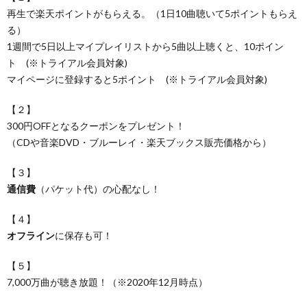
再生で楽天ポイントがもらえる。（1日10曲聴いて5ポイントもらえ
る）
1週間で5日以上マイプレイリストから5曲以上聴くと、10ポイン
ト (※トライアル会員対象)
マイページに登録すると5ポイント (※トライアル会員対象)
【２】
300円OFFとなるクーポンをプレゼント！
（CDや音楽DVD・ブルーレイ・楽天ブックス販売価格から）
【３】
通信費
（パケット代）の心配なし！
【４】
オフライン
に保存も可！
【５】
7,000万曲が聴き放題！（※2020年12月時点）