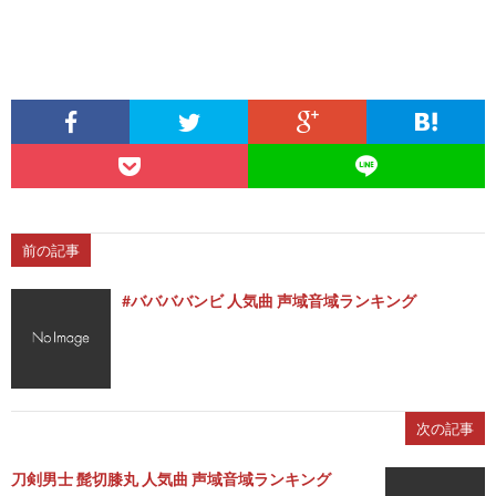
前の記事
#ババババンビ 人気曲 声域音域ランキング
次の記事
刀剣男士 髭切膝丸 人気曲 声域音域ランキング