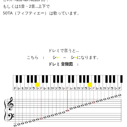
もしくは1音・2音…上下で
50TA（フィフティエー） は歌っています。
ドレミで言うと…
こちら ↓
シ
●
～
シ
●
になります。
ドレミ
音階図
↓