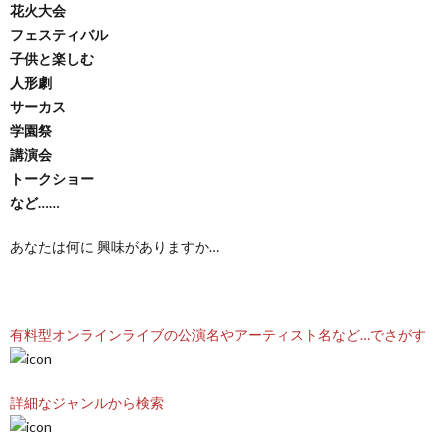
花火大会
フェスティバル
子供と楽しむ
人形劇
サーカス
学園祭
講演会
トークショー
など……
あなたは何に 興味がありますか…
有料型オンラインライブの公演名やアーティスト名など…でさがす
詳細なジャンルから検索