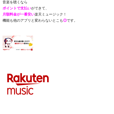
音楽を聴くなら
ポイントで支払い
ができて、
月額料金が一番安い
楽天ミュージック！
機能も他のアプリと変わらないとこも
◎
です。