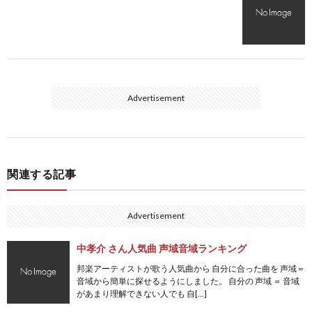
Advertisement
関連する記事
Advertisement
中孝介 さん人気曲 声域音域ランキング
邦楽アーティストが歌う人気曲から 自分に合った曲を 声域＝
音域から簡単に探せるようにしました。 自分の 声域 ＝ 音域
があまり理解できない人でも 自[…]