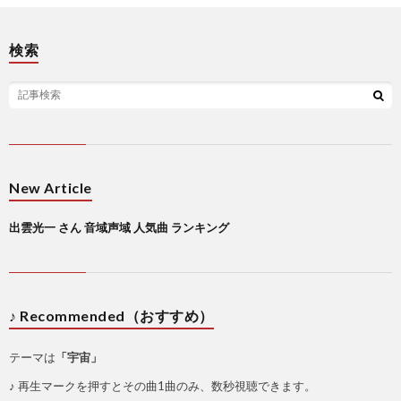
検索
New Article
出雲光一 さん 音域声域 人気曲 ランキング
♪ Recommended（おすすめ）
テーマは
「宇宙」
♪ 再生マークを押すとその曲1曲のみ、数秒視聴できます。