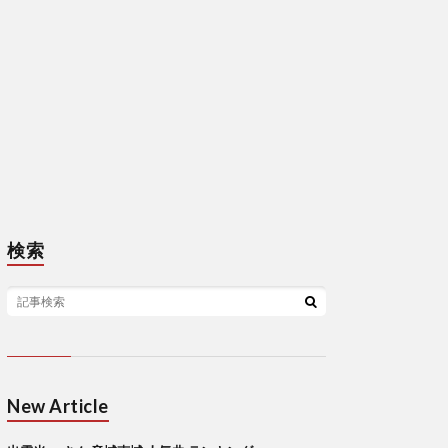
検索
New Article