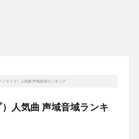
PE（ナノライプ）人気曲 声域音域ランキング
ライプ）人気曲 声域音域ランキ