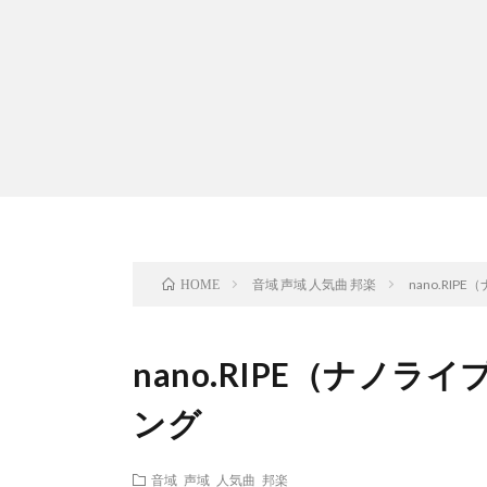
音域 声域 人気曲 邦楽
nano.RI
HOME
nano.RIPE（ナノ
ング
音域 声域 人気曲 邦楽