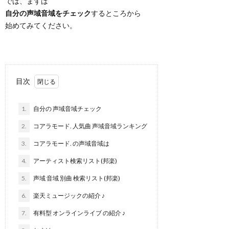
では、まずは
自分の声域音域をチェック
するところから
始めてみてください。
目次
1.
自分の 声域音域チェック
2.
コアラモード. 人気曲 声域音域ランキング
3.
コアラモード. の声域音域は
4.
アーティスト検索リスト(邦楽)
5.
声域 音域 別曲 検索リスト(邦楽)
6.
楽天ミュージックの紹介 ♪
7.
有料型 オンラインライブ の紹介 ♪