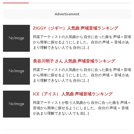
Advertisement
ZIGGY（ジギー）人気曲 声域音域ランキング
邦楽アーティストの人気曲から 自分に合った曲を 声域＝音域
から簡単に探せるようにしました。 自分の 声域 ＝ 音域 があ
まり理解できない人でも 自分に[…]
長谷川明子 さん 人気曲 声域音域ランキング
邦楽アーティストの人気曲から 自分に合った曲を 声域＝音域
から簡単に探せるようにしました。 自分の 声域 ＝ 音域 があ
まり理解できない人でも 自分に[…]
ICE（アイス） 人気曲 声域音域ランキング
邦楽アーティストが歌う人気曲から 自分に合った曲を 声域＝
音域から簡単に探せるようにしました。 自分の 声域 ＝ 音域
があまり理解できない人でも 自[…]