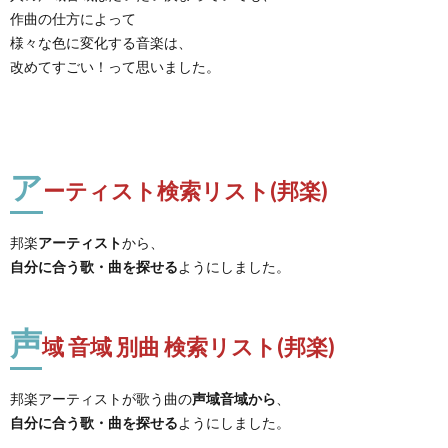
作曲の仕方によって
様々な色に変化する音楽は、
改めてすごい！って思いました。
ア
ーティスト検索リスト(邦楽)
邦楽
アーティスト
から、
自分に合う歌・曲を探せる
ようにしました。
声
域 音域 別曲 検索リスト(邦楽)
邦楽アーティストが歌う曲の
声域音域から
、
自分に合う歌・曲を探せる
ようにしました。