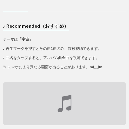
♪ Recommended（おすすめ）
テーマは
「宇宙」
♪ 再生マークを押すとその曲1曲のみ、数秒視聴できます。
♪ 曲名をタップすると、アルバム曲全曲を視聴できます。
※ スマホにより異なる画面が出ることがあります。m(_ _)m