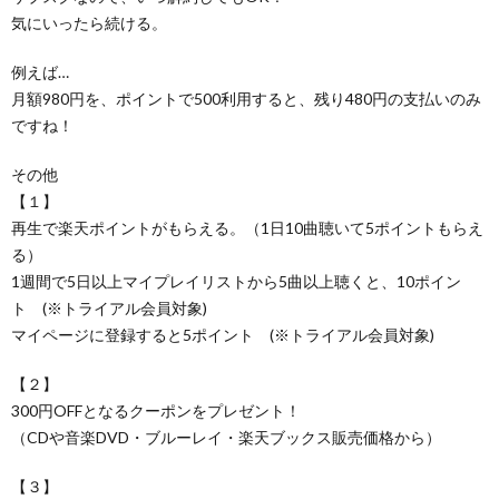
気にいったら続ける。
例えば…
月額980円を、ポイントで500利用すると、残り480円の支払いのみ
ですね！
その他
【１】
再生で楽天ポイントがもらえる。（1日10曲聴いて5ポイントもらえ
る）
1週間で5日以上マイプレイリストから5曲以上聴くと、10ポイン
ト (※トライアル会員対象)
マイページに登録すると5ポイント (※トライアル会員対象)
【２】
300円OFFとなるクーポンをプレゼント！
（CDや音楽DVD・ブルーレイ・楽天ブックス販売価格から）
【３】