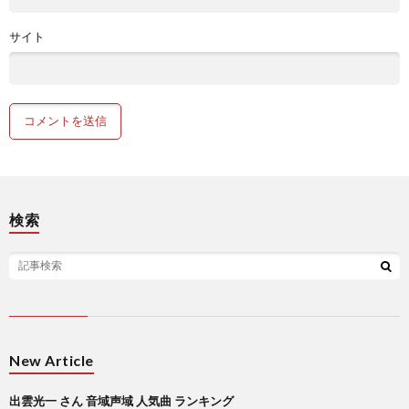
サイト
検索
New Article
出雲光一 さん 音域声域 人気曲 ランキング