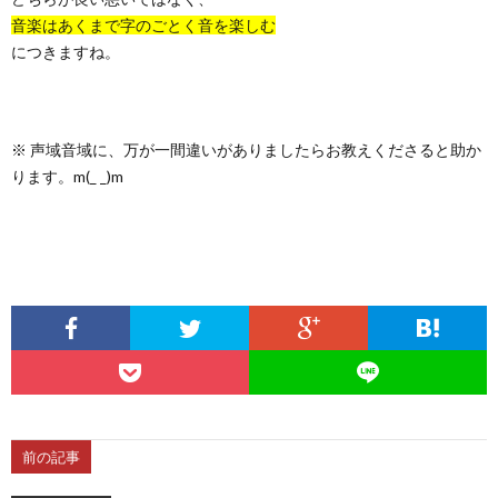
音楽はあくまで字のごとく音を楽しむ
につきますね。
※ 声域音域に、万が一間違いがありましたらお教えくださると助か
ります。m(_ _)m
前の記事