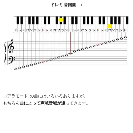
ドレミ
音階図
↓
コアラモード. の曲にはいろいろありますが、
もちろん
曲によって声域音域が違
ってきます。