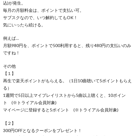
込)が発生。
毎月の月額料金は、ポイントで支払い可。
サブスクなので、いつ解約してもOK！
気にいったら続ける。
例えば…
月額980円を、ポイントで500利用すると、残り480円の支払いのみ
ですね！
その他
【１】
再生で楽天ポイントがもらえる。（1日10曲聴いて5ポイントもらえ
る）
1週間で5日以上マイプレイリストから5曲以上聴くと、10ポイン
ト (※トライアル会員対象)
マイページに登録すると5ポイント (※トライアル会員対象)
【２】
300円OFFとなるクーポンをプレゼント！