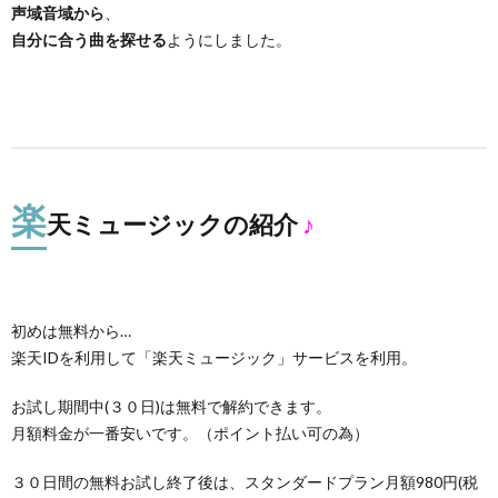
声域音域から
、
自分に合う曲を探せる
ようにしました。
楽
天ミュージックの紹介
♪
初めは無料から…
楽天IDを利用して「楽天ミュージック」サービスを利用。
お試し期間中(３０日)は無料で解約できます。
月額料金が一番安いです。（ポイント払い可の為）
３０日間の無料お試し終了後は、スタンダードプラン月額980円(税