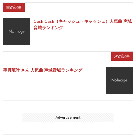
前の記事
Cash Cash（キャッシュ・キャッシュ）人気曲 声域
音域ランキング
次の記事
望月琉叶 さん 人気曲 声域音域ランキング
Advertisement