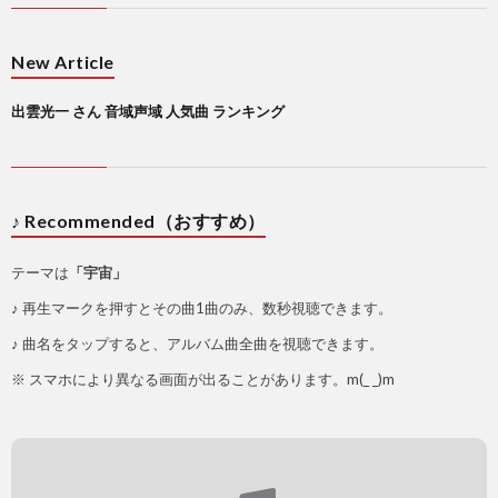
New Article
出雲光一 さん 音域声域 人気曲 ランキング
♪ Recommended（おすすめ）
テーマは
「宇宙」
♪ 再生マークを押すとその曲1曲のみ、数秒視聴できます。
♪ 曲名をタップすると、アルバム曲全曲を視聴できます。
※ スマホにより異なる画面が出ることがあります。m(_ _)m