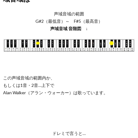
声域音域の範囲
G#2（最低音）～ F#5（最高音）
声域音域
音階図
↓
この声域音域の範囲内か、
もしくは1音・2音…上下で
Alan Walker（アラン・ウォーカー）は歌っています。
ドレミで言うと…