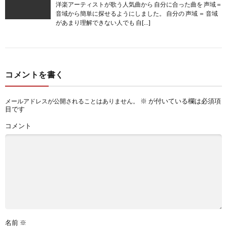
洋楽アーティストが歌う人気曲から 自分に合った曲を 声域＝
音域から簡単に探せるようにしました。 自分の 声域 ＝ 音域
があまり理解できない人でも 自[…]
コメントを書く
※
が付いている欄は必須項
メールアドレスが公開されることはありません。
目です
コメント
名前
※