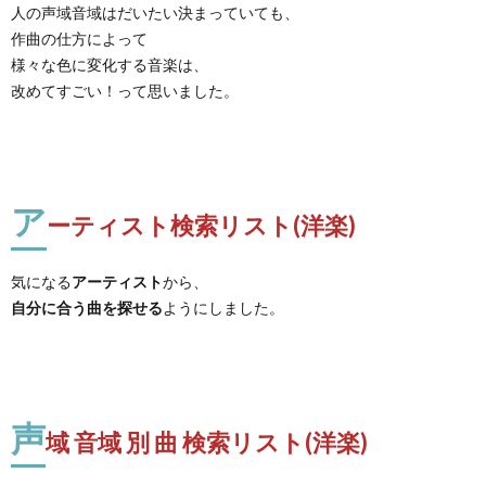
人の声域音域はだいたい決まっていても、
作曲の仕方によって
様々な色に変化する音楽は、
改めてすごい！って思いました。
ア
ーティスト検索リスト(洋楽)
気になる
アーティスト
から、
自分に合う曲を探せる
ようにしました。
声
域 音域 別 曲 検索リスト(洋楽)