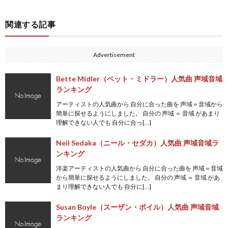
関連する記事
Advertisement
Bette Midler（ベット・ミドラー）人気曲 声域音域
ランキング
アーティストの人気曲から 自分に合った曲を 声域＝音域から
簡単に探せるようにしました。 自分の 声域 ＝ 音域 があまり
理解できない人でも 自分に合っ[…]
Neil Sedaka（ニール・セダカ）人気曲 声域音域ラ
ンキング
洋楽アーティストの人気曲から 自分に合った曲を 声域＝音域
から簡単に探せるようにしました。 自分の 声域 ＝ 音域 があ
まり理解できない人でも 自分に[…]
Susan Boyle（スーザン・ボイル）人気曲 声域音域
ランキング