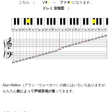
こちら ↓
ソ#
●
～
ファ＃
●
になります。
ドレミ
音階図
↓
Alan Walker（アラン・ウォーカー）の曲にはいろいろありますが、
もちろん
曲によって声域音域が違
ってきます。