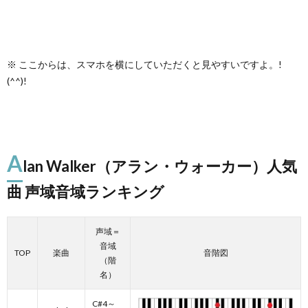
※ ここからは、スマホを横にしていただくと見やすいですよ。!
(^^)!
A
lan Walker（アラン・ウォーカー）人気
曲 声域音域ランキング
声域＝
音域
TOP
楽曲
音階図
（階
名）
C#4～