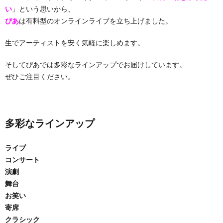
い
」という思いから、
ぴあ
は有料型のオンラインライブを立ち上げました。
生でアーティストを安く気軽に楽しめます。
そしてぴあでは多彩なラインアップでお届けしています。
ぜひご注目ください。
多彩なラインアップ
ライブ
コンサート
演劇
舞台
お笑い
寄席
クラシック