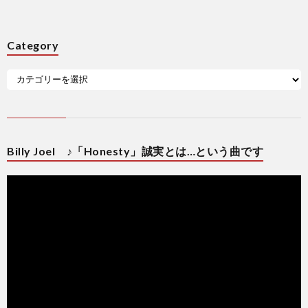
Category
Billy Joel ♪「Honesty」誠実とは…という曲です
動
画
プ
レ
ー
ヤ
ー