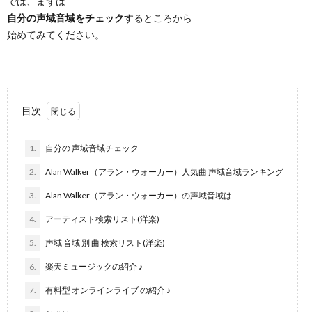
では、まずは
自分の声域音域をチェック
するところから
始めてみてください。
目次
1.
自分の 声域音域チェック
2.
Alan Walker（アラン・ウォーカー）人気曲 声域音域ランキング
3.
Alan Walker（アラン・ウォーカー）の声域音域は
4.
アーティスト検索リスト(洋楽)
5.
声域 音域 別 曲 検索リスト(洋楽)
6.
楽天ミュージックの紹介 ♪
7.
有料型 オンラインライブ の紹介 ♪