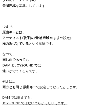
音域声域
を基準にしています。
つまり、
原曲キーとは、
アーティスト(歌手)の 音域 声域 のまま
の設定に
極力近づけている
という意味です。
なので、
同じ曲であっても
DAM と JOYSOUND では
違
いがでてくるんです。
例えば…
両方とも同じ 原曲キー
で設定して歌ったとします。
DAM では歌えても、
JOYSOUND では歌いづらかったりします。